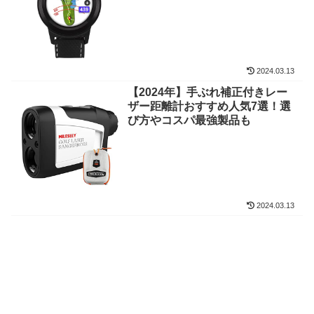
2024.03.13
【2024年】手ぶれ補正付きレー
ザー距離計おすすめ人気7選！選
び方やコスパ最強製品も
2024.03.13