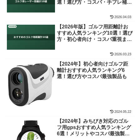
選！選び方・コスパ・手ブレ補正
モデルまで徹底比較
2026.04.03
【2026年版】ゴルフ用距離計お
すすめ人気ランキング10選！選び
方・初心者向け・コスパ重視まで
徹底比較
2026.03.23
【2024年】初心者向けゴルフ距
離計おすすめ人気ランキング6
選！選び方やコスパ最強製品も
2024.05.22
【2024年】みちびき対応のゴル
フ用gpsおすすめ人気ランキング
6選！メリットやコスパ最強製品
も