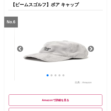
【ビームスゴルフ】ボア キャップ
No.6
出典：
Amazon
Amazon