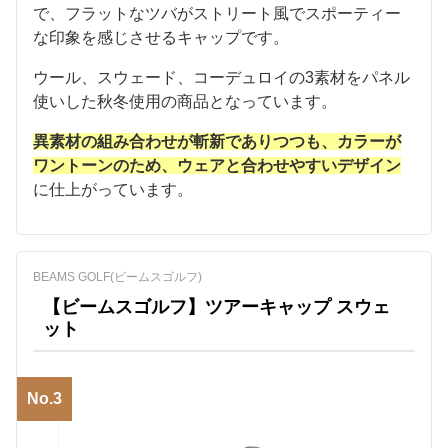
で、フラットなツバがストリート風でスポーティー
な印象を感じさせるキャップです。
ウール、スウェード、コーデュロイの3素材をパネル
使いした秋冬使用の商品となっています。
異素材の組み合わせが斬新でありつつも、カラーが
ワントーンのため、ウェアと合わせやすいデザイン
に仕上がっています。
BEAMS GOLF(ビームスゴルフ)
【ビームスゴルフ】ツアーキャップ スウェ
ット
No.3