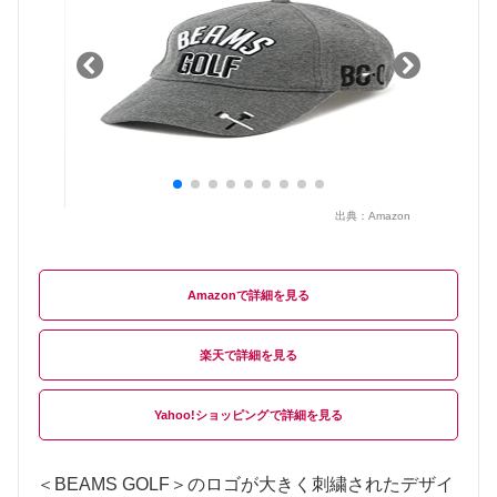
出典：
Amazon
Amazon
楽天
Yahoo!ショッピング
＜BEAMS GOLF＞のロゴが大きく刺繍されたデザイ