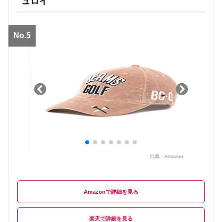
ュロイ
No.5
出典：
Amazon
Amazon
楽天