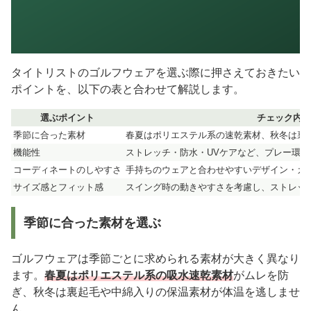
タイトリストのゴルフウェアを選ぶ際に押さえておきたい
ポイントを、以下の表と合わせて解説します。
選ぶポイント
チェック内容
季節に合った素材
春夏はポリエステル系の速乾素材、秋冬は裏
機能性
ストレッチ・防水・UVケアなど、プレー環
コーディネートのしやすさ
手持ちのウェアと合わせやすいデザイン・カ
サイズ感とフィット感
スイング時の動きやすさを考慮し、ストレッ
季節に合った素材を選ぶ
ゴルフウェアは季節ごとに求められる素材が大きく異なり
ます。
春夏はポリエステル系の吸水速乾素材
がムレを防
ぎ、秋冬は裏起毛や中綿入りの保温素材が体温を逃しませ
ん。