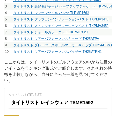
3
タイトリスト 裏起毛ジャージ ハーフジップジャケット TKPMJ341J
4
タイトリスト ジャージツイル パンツ TLPMP166J
5
タイトリスト グラフェンインサレーションベスト TKPMV344J
6
タイトリスト ストレッチインサレーションベスト TKPMV345J
7
タイトリスト ショールカラーニット TKPMK334J
8
タイトリスト ツアーパフォーマンスキャップ TH25ATPA
9
タイトリスト プレーヤーズボールマーカーキャップ TH25APBMA
10
タイトリスト ツアーパフォーマンスバイザー TH25VTPN2
ここからは、タイトリストのゴルフウェアの中から注目の
アイテムをランキング形式でご紹介します。それぞれの特
徴を比較しながら、自分に合った一着を見つけてくださ
い。
タイトリスト(TITLEIST)
タイトリスト レインウェア TSMR1592