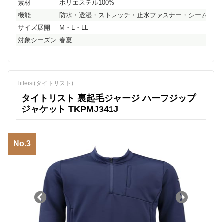
素材
ポリエステル100%
機能
防水・透湿・ストレッチ・止水ファスナー・シームテー
サイズ展開
M・L・LL
対象シーズン
春夏
Titleist(タイトリスト)
タイトリスト 裏起毛ジャージ ハーフジップ
ジャケット TKPMJ341J
No.3