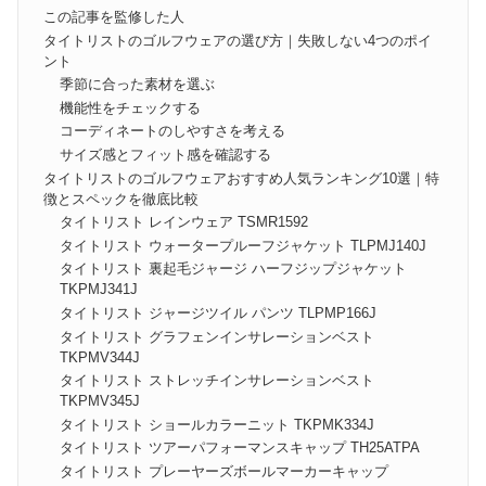
この記事を監修した人
タイトリストのゴルフウェアの選び方｜失敗しない4つのポイ
ント
季節に合った素材を選ぶ
機能性をチェックする
コーディネートのしやすさを考える
サイズ感とフィット感を確認する
タイトリストのゴルフウェアおすすめ人気ランキング10選｜特
徴とスペックを徹底比較
タイトリスト レインウェア TSMR1592
タイトリスト ウォータープルーフジャケット TLPMJ140J
タイトリスト 裏起毛ジャージ ハーフジップジャケット
TKPMJ341J
タイトリスト ジャージツイル パンツ TLPMP166J
タイトリスト グラフェンインサレーションベスト
TKPMV344J
タイトリスト ストレッチインサレーションベスト
TKPMV345J
タイトリスト ショールカラーニット TKPMK334J
タイトリスト ツアーパフォーマンスキャップ TH25ATPA
タイトリスト プレーヤーズボールマーカーキャップ