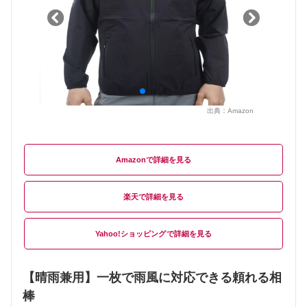
出典：
Amazon
Amazon
楽天
Yahoo!ショッピング
【晴雨兼用】一枚で雨風に対応できる頼れる相
棒