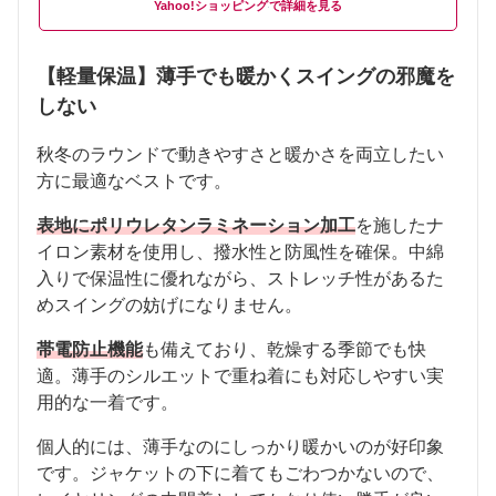
Yahoo!ショッピング
【軽量保温】薄手でも暖かくスイングの邪魔を
しない
秋冬のラウンドで動きやすさと暖かさを両立したい
方に最適なベストです。
表地にポリウレタンラミネーション加工
を施したナ
イロン素材を使用し、撥水性と防風性を確保。中綿
入りで保温性に優れながら、ストレッチ性があるた
めスイングの妨げになりません。
帯電防止機能
も備えており、乾燥する季節でも快
適。薄手のシルエットで重ね着にも対応しやすい実
用的な一着です。
個人的には、薄手なのにしっかり暖かいのが好印象
です。ジャケットの下に着てもごわつかないので、