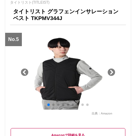
タイトリスト(TITLEIST)
タイトリスト グラフェンインサレーション
ベスト TKPMV344J
No.5
出典：
Amazon
Amazon