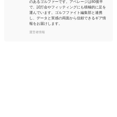
のあるゴルファーです。アベレージは80後半
で、試打会やフィッティングにも積極的に足を
運んでいます。ゴルフファイト編集部と連携
し、データと実感の両面から信頼できるギア情
報をお届けします。
運営者情報