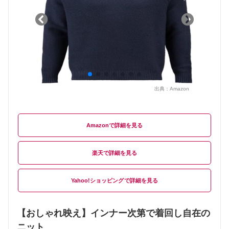
出典：
Amazon
Amazon
楽天
Yahoo!ショッピング
【おしゃれ映え】インナー次第で着回し自在の
ニット