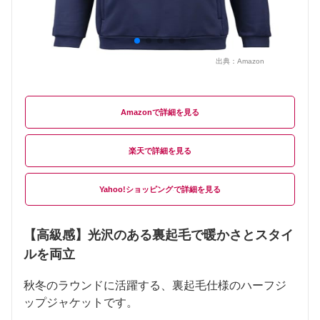
出典：
Amazon
Amazon
楽天
Yahoo!ショッピング
【高級感】光沢のある裏起毛で暖かさとスタイ
ルを両立
秋冬のラウンドに活躍する、裏起毛仕様のハーフジ
ップジャケットです。