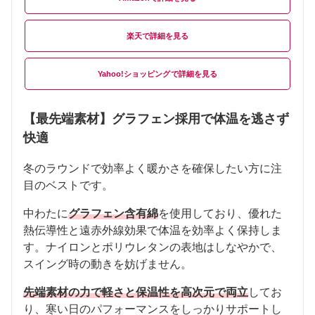
楽天
Yahoo!ショッピング
【最先端素材】グラフェン採用で体温を逃さず
快適
冬のラウンドで効率よく暖かさを確保したい方に注
目のベストです。
中わたに
グラフェン含有綿
を使用しており、優れた
熱伝導性と遠赤外線効果で体温を効率よく保持しま
す。ナイロンとポリウレタンの表地はしなやかで、
スイング時の動きを妨げません。
先端素材の力で軽さと保温性を高次元で両立
してお
り、寒い日のパフォーマンスをしっかりサポートし