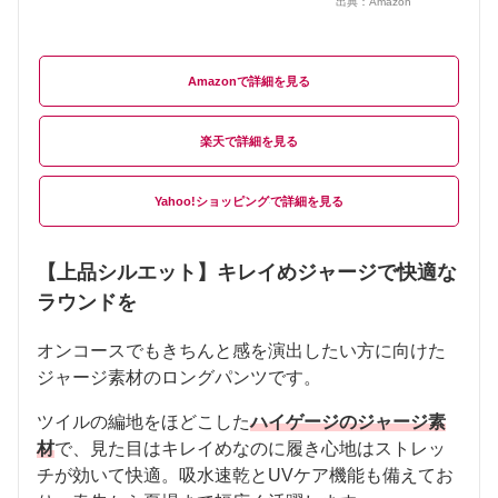
出典：
Amazon
Amazon
楽天
Yahoo!ショッピング
【上品シルエット】キレイめジャージで快適な
ラウンドを
オンコースでもきちんと感を演出したい方に向けた
ジャージ素材のロングパンツです。
ツイルの編地をほどこした
ハイゲージのジャージ素
材
で、見た目はキレイめなのに履き心地はストレッ
チが効いて快適。吸水速乾とUVケア機能も備えてお