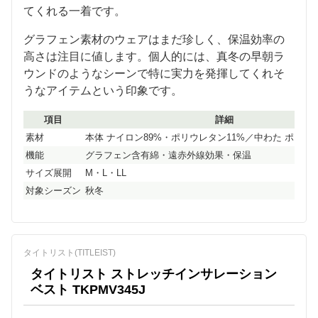
てくれる一着です。
グラフェン素材のウェアはまだ珍しく、保温効率の
高さは注目に値します。個人的には、真冬の早朝ラ
ウンドのようなシーンで特に実力を発揮してくれそ
うなアイテムという印象です。
項目
詳細
素材
本体 ナイロン89%・ポリウレタン11%／中わた ポリエス
機能
グラフェン含有綿・遠赤外線効果・保温
サイズ展開
M・L・LL
対象シーズン
秋冬
タイトリスト(TITLEIST)
タイトリスト ストレッチインサレーション
ベスト TKPMV345J