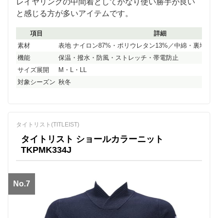
レイヤリングの中間着としてかなり使い勝手が良い
と感じる方が多いアイテムです。
項目
詳細
素材
表地 ナイロン87%・ポリウレタン13%／中綿・裏地 ポリ
機能
保温・撥水・防風・ストレッチ・帯電防止
サイズ展開
M・L・LL
対象シーズン
秋冬
タイトリスト(TITLEIST)
タイトリスト ショールカラーニット
TKPMK334J
No.7