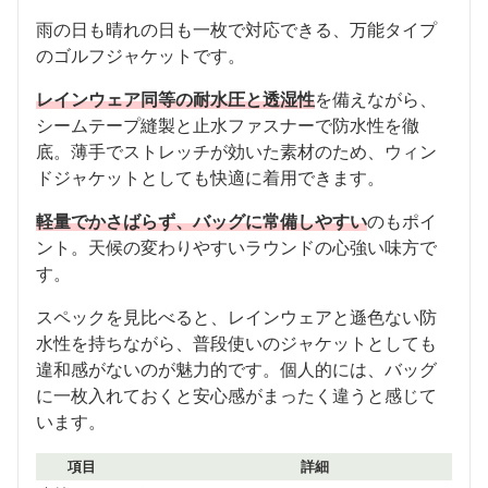
雨の日も晴れの日も一枚で対応できる、万能タイプ
のゴルフジャケットです。
レインウェア同等の耐水圧と透湿性
を備えながら、
シームテープ縫製と止水ファスナーで防水性を徹
底。薄手でストレッチが効いた素材のため、ウィン
ドジャケットとしても快適に着用できます。
軽量でかさばらず、バッグに常備しやすい
のもポイ
ント。天候の変わりやすいラウンドの心強い味方で
す。
スペックを見比べると、レインウェアと遜色ない防
水性を持ちながら、普段使いのジャケットとしても
違和感がないのが魅力的です。個人的には、バッグ
に一枚入れておくと安心感がまったく違うと感じて
います。
項目
詳細