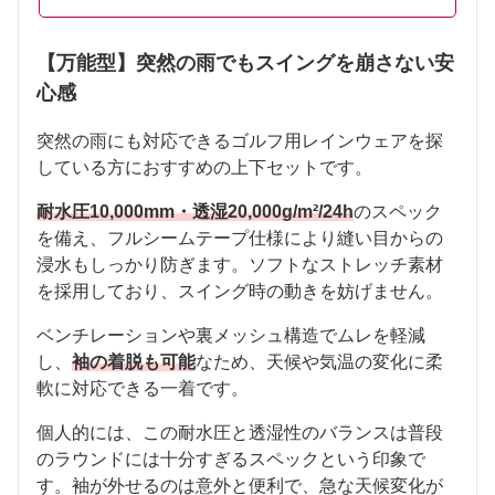
【万能型】突然の雨でもスイングを崩さない安
心感
突然の雨にも対応できるゴルフ用レインウェアを探
している方におすすめの上下セットです。
耐水圧10,000mm・透湿20,000g/m²/24h
のスペック
を備え、フルシームテープ仕様により縫い目からの
浸水もしっかり防ぎます。ソフトなストレッチ素材
を採用しており、スイング時の動きを妨げません。
ベンチレーションや裏メッシュ構造でムレを軽減
し、
袖の着脱も可能
なため、天候や気温の変化に柔
軟に対応できる一着です。
個人的には、この耐水圧と透湿性のバランスは普段
のラウンドには十分すぎるスペックという印象で
す。袖が外せるのは意外と便利で、急な天候変化が