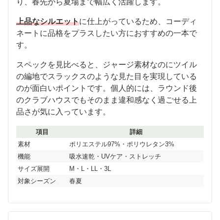
り、春先から夏場まで幅広く活躍します。
上品なシルエット
に仕上がっているため、コーディ
ネートに品格をプラスしたい方におすすめの一本で
す。
スペックを見比べると、ジャージ素材なのにツイル
の編地でスラックスのような見た目を実現している
のが面白いポイントです。個人的には、ラウンド後
のクラブハウスでもそのまま違和感なく過ごせる上
品さが気に入っています。
項目
詳細
素材
ポリエステル97%・ポリウレタン3%
機能
吸水速乾・UVケア・ストレッチ
サイズ展開
M・L・LL・3L
対象シーズン
春夏