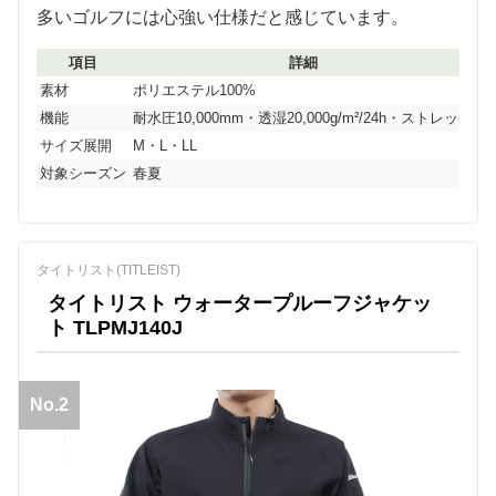
多いゴルフには心強い仕様だと感じています。
項目
詳細
素材
ポリエステル100%
機能
耐水圧10,000mm・透湿20,000g/m²/24h・ストレッチ
サイズ展開
M・L・LL
対象シーズン
春夏
タイトリスト(TITLEIST)
タイトリスト ウォータープルーフジャケッ
ト TLPMJ140J
No.2