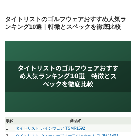
タイトリストのゴルフウェアおすすめ人気ラ
ンキング10選｜特徴とスペックを徹底比較
順位
商品名
1
タイトリスト レインウェア TSMR1592
2
タイトリスト ウォータープルーフジャケット TLPMJ140J