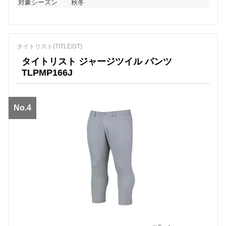
対象シーズン
秋冬
タイトリスト(TITLEIST)
タイトリスト ジャージツイル パンツ
TLPMP166J
No.4