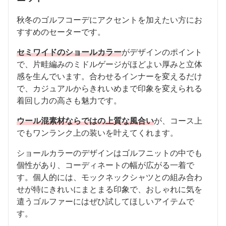
秋冬のゴルフコーデにアクセントを加えたい方にお
すすめのセーターです。
セミワイドのショールカラー
がデザインのポイント
で、片畦編みのミドルゲージがほどよい厚みと立体
感を生んでいます。合わせるインナーを変えるだけ
で、カジュアルからきれいめまで印象を変えられる
着回し力の高さも魅力です。
ウール混素材ならではの上質な風合い
が、コース上
でもワンランク上の装いを叶えてくれます。
ショールカラーのデザインはゴルフニットの中でも
個性があり、コーディネートの幅が広がる一着で
す。個人的には、モックネックシャツとの組み合わ
せが特にきれいにまとまる印象で、おしゃれに気を
遣うゴルファーにはぜひ試してほしいアイテムで
す。