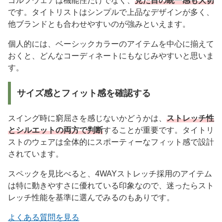
ゴルフウェアは機能性だけでなく、
見た目の統一感も大切
です。タイトリストはシンプルで上品なデザインが多く、
他ブランドとも合わせやすいのが強みといえます。
個人的には、ベーシックカラーのアイテムを中心に揃えて
おくと、どんなコーディネートにもなじみやすいと思いま
す。
サイズ感とフィット感を確認する
スイング時に窮屈さを感じないかどうかは、
ストレッチ性
とシルエットの両方で判断
することが重要です。タイトリ
ストのウェアは全体的にスポーティーなフィット感で設計
されています。
スペックを見比べると、4WAYストレッチ採用のアイテム
は特に動きやすさに優れている印象なので、迷ったらスト
レッチ性能を基準に選んでみるのもありです。
よくある質問を見る