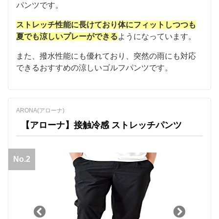
パンツです。
ストレッチ性能に長けており体にフィットしつつも
夏でも涼しいプレーができる
ようになっています。
また、撥水性能にも優れており、突然の雨にも対応
できるおすすめの涼しいゴルフパンツです。
ARONA(アローナ)
【アローナ】接触冷感 ストレッチパンツ
No.2