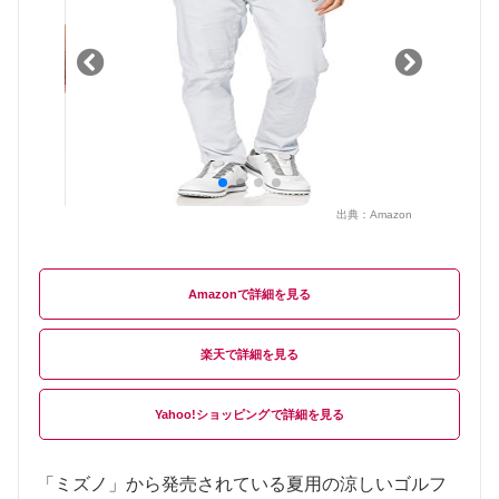
出典：
Amazon
Amazon
楽天
Yahoo!ショッピング
「ミズノ」から発売されている夏用の涼しいゴルフ