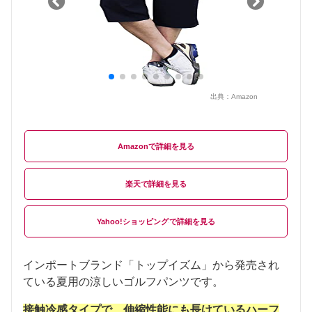
出典：
Amazon
Amazon
楽天
Yahoo!ショッピング
インポートブランド「トップイズム」から発売され
ている夏用の涼しいゴルフパンツです。
接触冷感タイプで、伸縮性能にも長けているハーフ