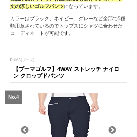
丈の涼しいゴルフパンツ
になっています。
カラーはブラック、ネイビー、グレーなど全部で5種
類用意されているのでトップスにシャツに合わせた
コーディネートが可能です。
PUMA(プーマ)
【プーマゴルフ】4WAY ストレッチ ナイロ
ン クロップドパンツ
No.4