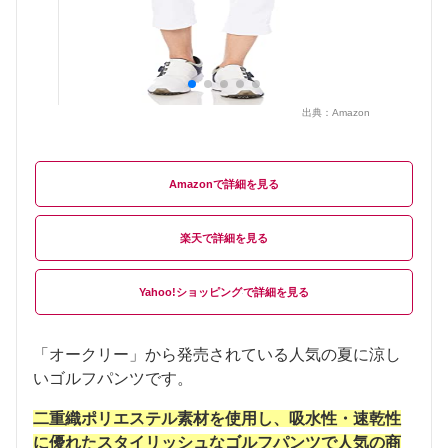
出典：
Amazon
Amazon
楽天
Yahoo!ショッピング
「オークリー」から発売されている人気の夏に涼し
いゴルフパンツです。
二重織ポリエステル素材を使用し、吸水性・速乾性
に優れたスタイリッシュなゴルフパンツで人気の商