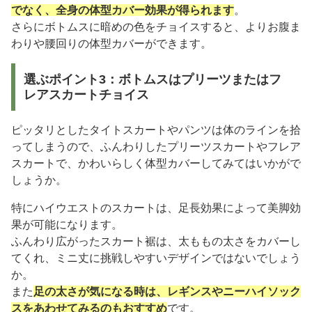
でなく、全身の体型カバー効果が得られます
。
さらにボトムスに暗めの色をチョイスすると、よりお腹ま
わりや腰回りの体型カバーができます。
選ぶポイント3：ボトムスはプリーツまたはフ
レアスカートチョイス
ピッタリとしたタイトスカートやパンツは体のラインを拾
ってしまうので、ふんわりしたプリーツスカートやフレア
スカートで、かわいらしく体型カバーしてみてはいかがで
しょうか。
特にハイウエストのスカートは、足長効果によって美脚効
果が可能になります。
ふんわり広がったスカート裾は、太ももの太さをカバーし
てくれ、ミニ丈に挑戦しやすいデザインではないでしょう
か。
また
足の太さが気になる時は、レギンスやニーハイソック
スをあわせてみるのもおすすめ
です。