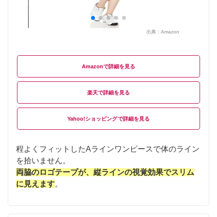
出典：
Amazon
Amazon
楽天
Yahoo!ショッピング
程よくフィットしたAラインワンピースで体のライン
を拾いません。
両脇のロゴテープが、縦ラインの視覚効果でスリム
に見えます
。