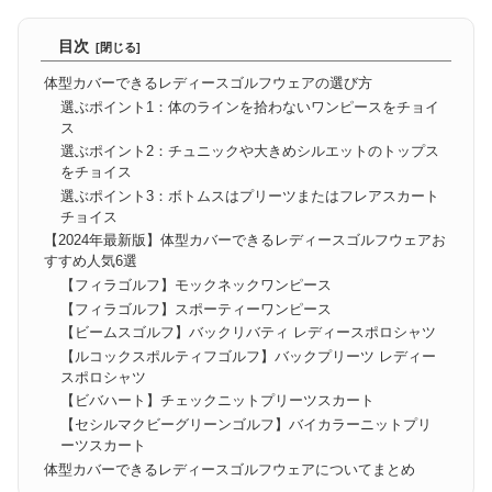
目次
体型カバーできるレディースゴルフウェアの選び方
選ぶポイント1：体のラインを拾わないワンピースをチョイ
ス
選ぶポイント2：チュニックや大きめシルエットのトップス
をチョイス
選ぶポイント3：ボトムスはプリーツまたはフレアスカート
チョイス
【2024年最新版】体型カバーできるレディースゴルフウェアお
すすめ人気6選
【フィラゴルフ】モックネックワンピース
【フィラゴルフ】スポーティーワンピース
【ビームスゴルフ】バックリバティ レディースポロシャツ
【ルコックスポルティフゴルフ】バックプリーツ レディー
スポロシャツ
【ビバハート】チェックニットプリーツスカート
【セシルマクビーグリーンゴルフ】バイカラーニットプリ
ーツスカート
体型カバーできるレディースゴルフウェアについてまとめ