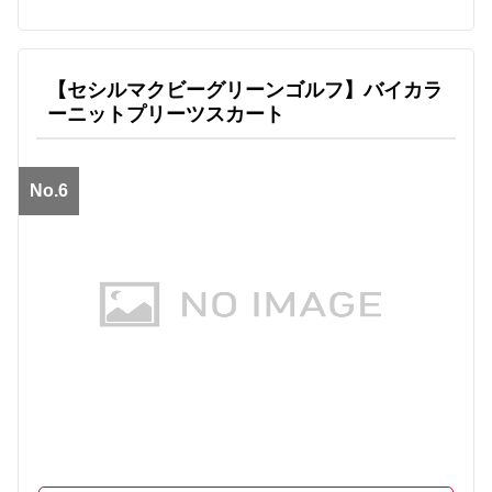
【セシルマクビーグリーンゴルフ】バイカラ
ーニットプリーツスカート
No.6