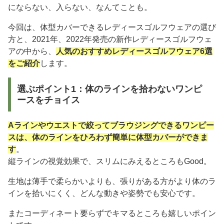
にならない、入らない、なんてことも。
今回は、体型カバーできるレディースゴルフウェアの選び
方と、2021年、2022年発売の新作レディースゴルフウェ
アの中から、
人気のおすすめレディースゴルフウェア6選
をご紹介
します。
選ぶポイント1：体のラインを拾わないワンピ
ースをチョイス
Aラインやウエストで絞ってブラウジングできるワンピー
スは、体のラインをひろわず簡単に体型カバーができま
す
。
縦ラインの視覚効果で、スリムにみえるところもGood。
生地は薄手で柔らかいよりも、張りがある方がより体のラ
インを拾いにくく、どんな動きや姿勢でも安心です。
またコーディネート要らずでキマるところも嬉しいポイン