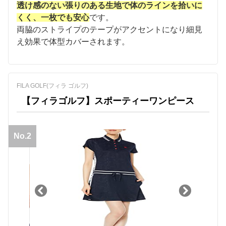
透け感のない張りのある生地で体のラインを拾いに
くく、一枚でも安心
です。
両脇のストライプのテープがアクセントになり細見
え効果で体型カバーされます。
FILA GOLF(フィラ ゴルフ)
【フィラゴルフ】スポーティーワンピース
No.2