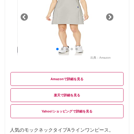
出典：
Amazon
Amazon
楽天
Yahoo!ショッピング
人気のモックネックタイプAラインワンピース。