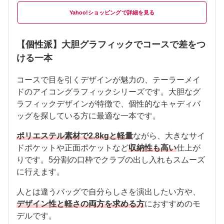
Yahoo!ショッピング
【個性派】大胆グラフィックでコースで差をつ
ける一本
コースで目を引くデザインが魅力の、テーラーメイ
ドのアイコングラフィックシリーズです。大胆なグ
ラフィックデザインが特徴で、個性的なキャディバ
ッグを探している方に最適な一本です。
ポリエステル素材で2.8kgと軽量
ながら、大きなサイ
ドポケットや正面ポケットなど
収納性も高い
仕上が
りです。5分割の口枠でクラブの出し入れもスムーズ
に行えます。
人とは違うバッグで自分らしさを演出したい方や、
デザイン性と軽さの両方を求める方
におすすめのモ
デルです。