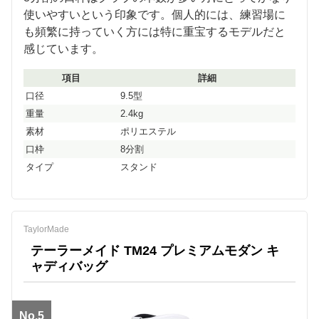
使いやすいという印象です。個人的には、練習場に
も頻繁に持っていく方には特に重宝するモデルだと
感じています。
項目
詳細
口径
9.5型
重量
2.4kg
素材
ポリエステル
口枠
8分割
タイプ
スタンド
TaylorMade
テーラーメイド TM24 プレミアムモダン キ
ャディバッグ
No.5