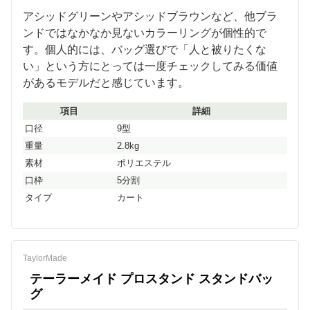
アシッドグリーンやアシッドブラウンなど、他ブラ
ンドではなかなか見ないカラーリングが個性的で
す。個人的には、バッグ選びで「人と被りたくな
い」という方にとっては一度チェックしてみる価値
があるモデルだと感じています。
項目
詳細
口径
9型
重量
2.8kg
素材
ポリエステル
口枠
5分割
タイプ
カート
TaylorMade
テーラーメイド プロスタンド スタンドバッ
グ