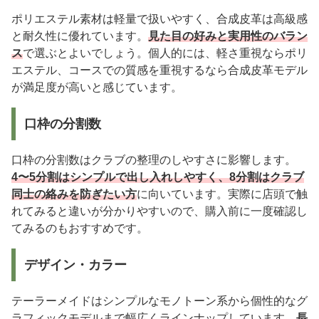
ポリエステル素材は軽量で扱いやすく、合成皮革は高級感
と耐久性に優れています。
見た目の好みと実用性のバラン
ス
で選ぶとよいでしょう。個人的には、軽さ重視ならポリ
エステル、コースでの質感を重視するなら合成皮革モデル
が満足度が高いと感じています。
口枠の分割数
口枠の分割数はクラブの整理のしやすさに影響します。
4〜5分割はシンプルで出し入れしやすく、8分割はクラブ
同士の絡みを防ぎたい方
に向いています。実際に店頭で触
れてみると違いが分かりやすいので、購入前に一度確認し
てみるのもおすすめです。
デザイン・カラー
テーラーメイドはシンプルなモノトーン系から個性的なグ
ラフィックモデルまで幅広くラインナップしています。
長