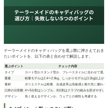
テーラーメイドのキャディバッグを選ぶ際に押さえておき
たいポイントを、以下の表と合わせて解説します。
選ぶポイント
チェック内容
タイプ
カート型かスタンド型か、プレースタイルに合わせて選ぶ
重量
軽量モデルは2.4〜2.9kg、しっかりモデルは3.2kg以上が目
素材
ポリエステルは軽量、合成皮革は高級感と耐久性に優れる
口枠の分割数
4〜5分割はシンプル、8分割はクラブの絡みを防ぎやすい
デザイン
長く使えるデザインか、ウェアとの相性も考慮する