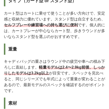
タイプ（カート型 or スタンド型）
カート型はカートに乗せて使うことが多い方向けで、安定
感と収納力に優れています。スタンド型は自立するため、
セルフプレーや練習場への持ち運びに便利
です。個人的に
は、カートプレーが中心ならカート型、歩きラウンドが多
いならスタンド型を選ぶのがおすすめです。
重量
キャディバッグの重さはラウンド中の疲労や車への積み下
ろしに直結します。
軽量モデルは2.4〜2.9kg前後、しっか
りしたモデルは3.2kg以上
が目安です。スペックを見比べ
ると、同じシリーズでも年式によって重量が変わることが
あるので、最新モデルのスペックを確認するのがポイント
です。
素材