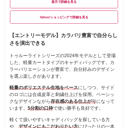
楽天
Yahoo!ショッピング
【エントリーモデル】カラバリ豊富で自分らし
さを演出できる
トゥルーライトシリーズの2024年モデルとして登場
した、軽量カートタイプのキャディバッグです。カ
ラーバリエーションが豊富で、自分好みのデザイン
を選ぶ楽しさがあります。
軽量のポリエステル生地をベース
にしつつ、サイド
のロゴには合成皮革と刺繍仕上げを採用。ベーシッ
クなデザインながら
存在感のある仕上がり
になって
います。
5分割の口枠
で使い勝手も良好です。
軽くて扱いやすいキャディバッグを探している方
や、
デザインにもこだわりたい方
にぴったりの一本