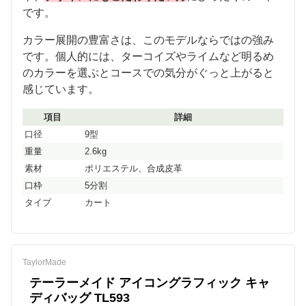
です。
カラー展開の豊富さは、このモデルならではの強み
です。個人的には、ターコイズやライムなど明るめ
のカラーを選ぶとコースでの気分がぐっと上がると
感じています。
項目
詳細
口径
9型
重量
2.6kg
素材
ポリエステル、合成皮革
口枠
5分割
タイプ
カート
TaylorMade
テーラーメイド アイコングラフィック キャ
ディバッグ TL593