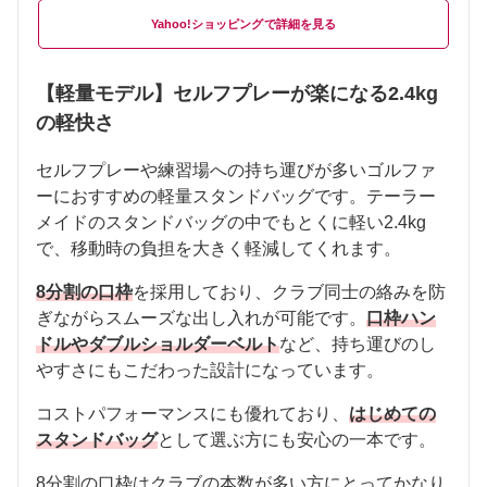
Yahoo!ショッピング
【軽量モデル】セルフプレーが楽になる2.4kg
の軽快さ
セルフプレーや練習場への持ち運びが多いゴルファ
ーにおすすめの軽量スタンドバッグです。テーラー
メイドのスタンドバッグの中でもとくに軽い2.4kg
で、移動時の負担を大きく軽減してくれます。
8分割の口枠
を採用しており、クラブ同士の絡みを防
ぎながらスムーズな出し入れが可能です。
口枠ハン
ドルやダブルショルダーベルト
など、持ち運びのし
やすさにもこだわった設計になっています。
コストパフォーマンスにも優れており、
はじめての
スタンドバッグ
として選ぶ方にも安心の一本です。
8分割の口枠はクラブの本数が多い方にとってかなり