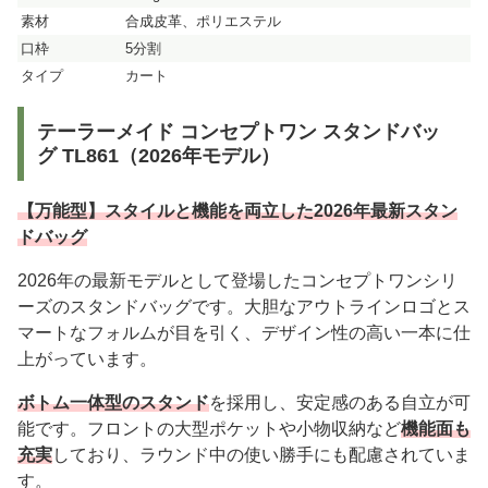
素材
合成皮革、ポリエステル
口枠
5分割
タイプ
カート
テーラーメイド コンセプトワン スタンドバッ
グ TL861（2026年モデル）
【万能型】スタイルと機能を両立した2026年最新スタン
ドバッグ
2026年の最新モデルとして登場したコンセプトワンシリ
ーズのスタンドバッグです。大胆なアウトラインロゴとス
マートなフォルムが目を引く、デザイン性の高い一本に仕
上がっています。
ボトム一体型のスタンド
を採用し、安定感のある自立が可
能です。フロントの大型ポケットや小物収納など
機能面も
充実
しており、ラウンド中の使い勝手にも配慮されていま
す。