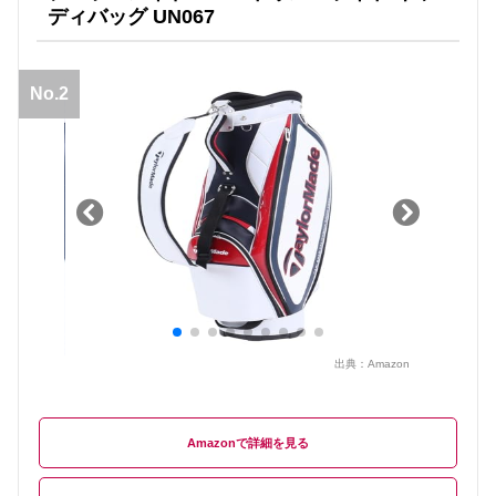
ディバッグ UN067
No.2
出典：
Amazon
Amazon