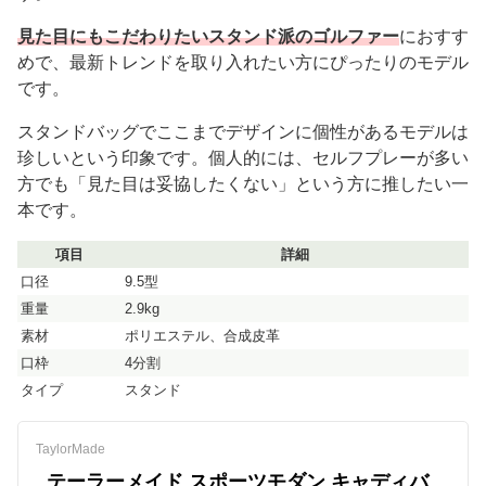
見た目にもこだわりたいスタンド派のゴルファー
におすす
めで、最新トレンドを取り入れたい方にぴったりのモデル
です。
スタンドバッグでここまでデザインに個性があるモデルは
珍しいという印象です。個人的には、セルフプレーが多い
方でも「見た目は妥協したくない」という方に推したい一
本です。
項目
詳細
口径
9.5型
重量
2.9kg
素材
ポリエステル、合成皮革
口枠
4分割
タイプ
スタンド
TaylorMade
テーラーメイド スポーツモダン キャディバ