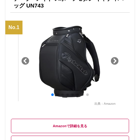
ッグ UN743
No.1
出典：
Amazon
Amazon