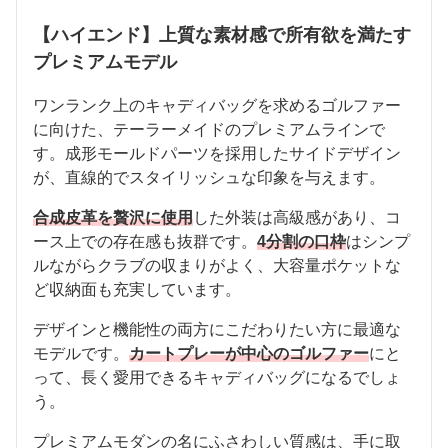
【ハイエンド】上質な素材感で所有欲を満たす
プレミアムモデル
ワンランク上のキャディバッグを求めるゴルファー
に向けた、テーラーメイドのプレミアムラインで
す。成形モールドパーツを採用したサイドデザイン
が、直線的でスタイリッシュな印象を与えます。
合成皮革を贅沢に使用
した外装は高級感があり、コ
ース上での存在感も抜群です。
4分割の口枠
はシンプ
ルながらクラブの収まりがよく、大容量ポケットな
ど収納面も充実しています。
デザインと機能性の両方にこだわりたい方に最適な
モデルです。
カートプレーが中心のゴルファー
にと
って、長く愛用できるキャディバッグになるでしょ
う。
プレミアムモダンの名にふさわしい質感は、手に取