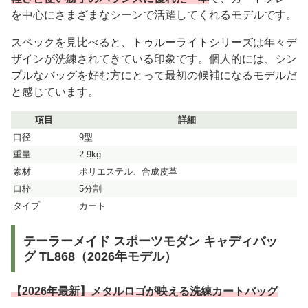
を中心にさまざまなシーンで活躍してくれるモデルです。
スペックを見比べると、トゥルーライトシリーズは年々デ
ザインが洗練されてきている印象です。個人的には、シン
プルなバッグを好む方にとって最初の候補になるモデルだ
と感じています。
項目
詳細
口径
9型
重量
2.9kg
素材
ポリエステル、合成皮革
口枠
5分割
タイプ
カート
テーラーメイド スポーツモダン キャディバッ
グ TL868（2026年モデル）
【2026年最新】メタルロゴが映える洗練カートバッグ