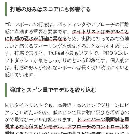
打感の好みはスコアにも影響する
ゴルフボールの打感は、パッティングやアプローチの距離
感に直結する重要な要素です。
タイトリストはモデルごと
に打感の硬さが明確に異なる
ため、実際に打ってみて心地
よいと感じるフィーリングを優先することをおすすめしま
す。打感で言うと、TruFeelが最もソフトで、PRO V1x レ
フトダッシュが最もしっかりめという印象です。個人的に
は、打感の好みが合わないボールは長く使い続けにくいと
感じています。
弾道とスピン量でモデルを絞り込む
同じタイトリストでも、高弾道・高スピンでグリーンにピ
タッと止めたいのか、低スピンで風に強い飛びを求めるの
かで最適なモデルは変わります。
ドライバーの飛距離を重
視するなら低スピンモデル、アプローチのコントロールを
重視するならウレタンカバーの高スピンモデル
が向いてい