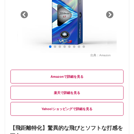
出典：
Amazon
Amazon
楽天
Yahoo!ショッピング
【飛距離特化】驚異的な飛びとソフトな打感を