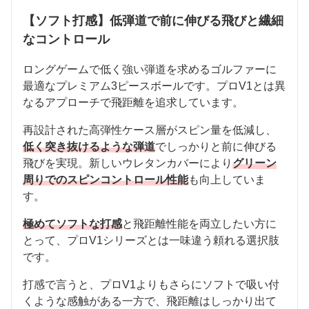
【ソフト打感】低弾道で前に伸びる飛びと繊細
なコントロール
ロングゲームで低く強い弾道を求めるゴルファーに
最適なプレミアム3ピースボールです。プロV1とは異
なるアプローチで飛距離を追求しています。
再設計された高弾性ケース層がスピン量を低減し、
低く突き抜けるような弾道
でしっかりと前に伸びる
飛びを実現。新しいウレタンカバーにより
グリーン
周りでのスピンコントロール性能
も向上していま
す。
極めてソフトな打感
と飛距離性能を両立したい方に
とって、プロV1シリーズとは一味違う頼れる選択肢
です。
打感で言うと、プロV1よりもさらにソフトで吸い付
くような感触がある一方で、飛距離はしっかり出て