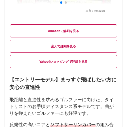
出典：
Amazon
Amazon
楽天
Yahoo!ショッピング
【エントリーモデル】まっすぐ飛ばしたい方に
安心の直進性
飛距離と直進性を求めるゴルファーに向けた、タイ
トリストのお手頃ディスタンス系モデルです。曲が
りを抑えたいゴルファーにも好評です。
反発性の高いコアと
ソフトサーリンカバー
の組み合