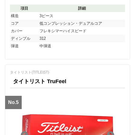
項目
詳細
構造
3ピース
コア
低コンプレッション・デュアルコア
カバー
フレキシマーハイスピード
ディンプル
312
弾道
中弾道
タイトリスト(TITLEIST)
タイトリスト TruFeel
No.5