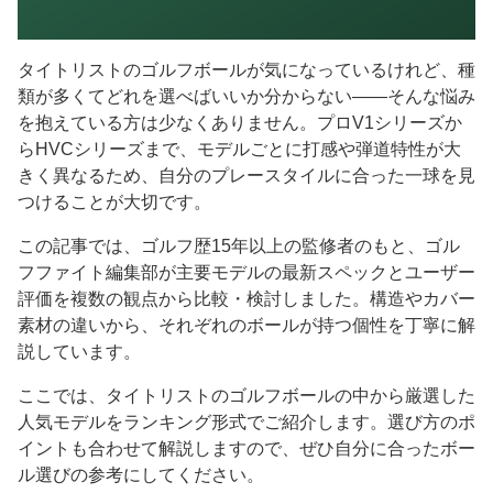
タイトリストのゴルフボールが気になっているけれど、種
類が多くてどれを選べばいいか分からない——そんな悩み
を抱えている方は少なくありません。プロV1シリーズか
らHVCシリーズまで、モデルごとに打感や弾道特性が大
きく異なるため、自分のプレースタイルに合った一球を見
つけることが大切です。
この記事では、ゴルフ歴15年以上の監修者のもと、ゴル
フファイト編集部が主要モデルの最新スペックとユーザー
評価を複数の観点から比較・検討しました。構造やカバー
素材の違いから、それぞれのボールが持つ個性を丁寧に解
説しています。
ここでは、タイトリストのゴルフボールの中から厳選した
人気モデルをランキング形式でご紹介します。選び方のポ
イントも合わせて解説しますので、ぜひ自分に合ったボー
ル選びの参考にしてください。