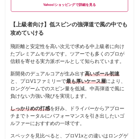
Yahoo!ショッピング
【上級者向け】低スピンの強弾道で風の中でも
攻めていける
飛距離と安定性を高い次元で求める中上級者に向け
たプレミアムモデルです。ツアーでも多くのプロが
信頼を寄せる実力派ボールとして知られています。
新開発のデュアルコアが生み出す
高いボール初速
と、プロV1ファミリーで
最も厚いケース層
により、
ロングゲームでのスピン量を低減。中高弾道で風に
負けない力強い飛びを実現します。
しっかりめの打感
を好み、ドライバーからアプロー
チまでトータルにパフォーマンスを引き出したいゴ
ルファーにおすすめの一球です。
スペックを見比べると、プロV1xとの違いはロングゲ