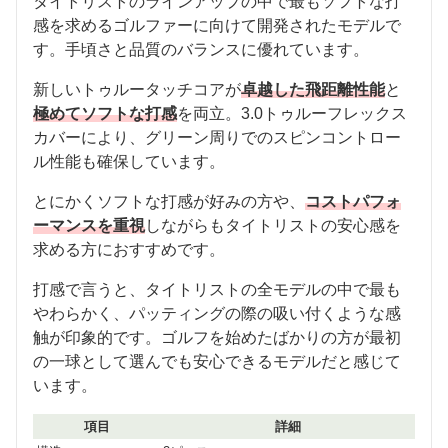
タイトリストのラインアップの中で最もソフトな打
感を求めるゴルファーに向けて開発されたモデルで
す。手頃さと品質のバランスに優れています。
新しいトゥルータッチコアが
卓越した飛距離性能
と
極めてソフトな打感
を両立。3.0トゥルーフレックス
カバーにより、グリーン周りでのスピンコントロー
ル性能も確保しています。
とにかくソフトな打感が好みの方や、
コストパフォ
ーマンスを重視
しながらもタイトリストの安心感を
求める方におすすめです。
打感で言うと、タイトリストの全モデルの中で最も
やわらかく、パッティングの際の吸い付くような感
触が印象的です。ゴルフを始めたばかりの方が最初
の一球として選んでも安心できるモデルだと感じて
います。
項目
詳細