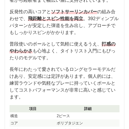
者から経験者まで幅広い層に支持されています。
反発性の高いコアと
ソフトサーリンカバー
の組み合
わせで、
飛距離とスピン性能を両立
。392ディンプル
パターンが安定した弾道を生み出し、アプローチで
もしっかりスピンがかかります。
普段使いのボールとして気軽に使えるうえ、
打感の
やわらかさ
も心地よく、タイトリスト入門にもぴっ
たりのモデルです。
長年にわたって愛されているロングセラーモデルだ
けあり、安定感には定評があります。個人的には、
練習ラウンドや気軽なプレーに持っていくボールと
してコストパフォーマンスが非常に高いと感じてい
ます。
項目
詳細
構造
2ピース
コア
ポリブタジエン