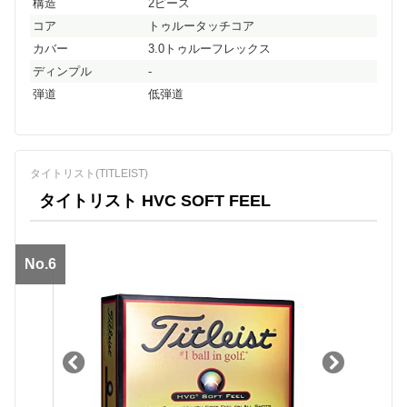
構造
2ピース
コア
トゥルータッチコア
カバー
3.0トゥルーフレックス
ディンプル
-
弾道
低弾道
タイトリスト(TITLEIST)
タイトリスト HVC SOFT FEEL
No.6