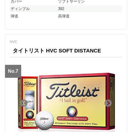
カバー
ソフトサーリン
ディンプル
392
弾道
高弾道
HVC
タイトリスト HVC SOFT DISTANCE
No.7