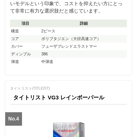
いモデルという印象で、コストを抑えたい方にとっ
て非常に有力な選択肢だと感じています。
項目
詳細
構造
2ピース
コア
ポリブタジエン（大径高速コア）
カバー
フューザブレンドエラストマー
ディンプル
386
弾道
中弾道
タイトリスト(TITLEIST)
タイトリスト VG3 レインボーパール
No.4