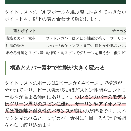
タイトリストのゴルフボールを選ぶ際に押さえておきたい
ポイントを、以下の表と合わせて解説します。
選ぶポイント
チェック内
構造とカバー素材
ウレタンカバーはスピン性能が高く、サーリンや
打感の好み
しっかりめからソフトまで、自分が心地よいと感
求める弾道とスピン量
高弾道・高スピンでグリーンを狙うか、低スピン
構造とカバー素材で性能が大きく変わる
タイトリストのボールは2ピースから4ピースまで構造が
分かれており、ピース数が多いほどスピン性能やコントロ
ール性が高まる傾向にあります。
ウレタンカバーのモデル
はグリーン周りのスピンに優れ、サーリンやアイオノマー
系は飛距離と耐久性のバランスが良い
のが特徴です。スペ
ックを見比べると、まずカバー素材に注目するだけで候補
をかなり絞り込めます。