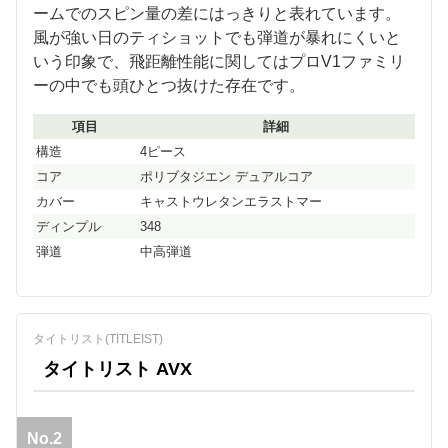
ームでのスピン量の差にはっきりと表れています。
風が強い日のティショットでも弾道が暴れにくいと
いう印象で、飛距離性能に関してはプロV1ファミリ
ーの中でも頭ひとつ抜けた存在です。
項目
詳細
構造
4ピース
コア
ポリブタジエン デュアルコア
カバー
キャストウレタンエラストマー
ディンプル
348
弾道
中高弾道
タイトリスト(TITLEIST)
タイトリスト AVX
No.2