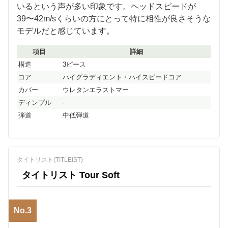
いるという声が多い印象です。ヘッドスピードが
39〜42m/sくらいの方にとって特に相性が良さそうな
モデルだと感じています。
項目
詳細
構造
3ピース
コア
ハイグラディエント・ハイスピードコア
カバー
ウレタンエラストマー
ディンプル
-
弾道
中低弾道
タイトリスト(TITLEIST)
タイトリスト Tour Soft
No.3