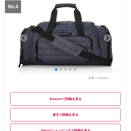
No.4
出典：
Amazon
Amazon
楽天
Yahoo!ショッピング