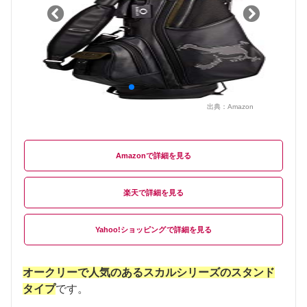
出典：
Amazon
Amazon
楽天
Yahoo!ショッピング
オークリーで人気のあるスカルシリーズのスタンド
タイプ
です。