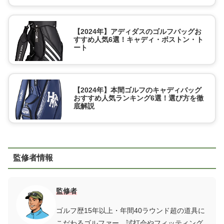
【2024年】アディダスのゴルフバッグお
すすめ人気6選！キャディ・ボストン・ト
ート
【2024年】本間ゴルフのキャディバッグ
おすすめ人気ランキング6選！選び方を徹
底解説
監修者情報
監修者
ゴルフ歴15年以上・年間40ラウンド超の道具に
こだわるゴルファー。試打会やフィッティング