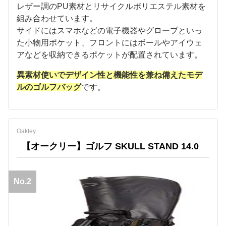
レザー調のPU素材とリサイクルポリエステル素材を
組み合わせています。
サイドにはスマホなどの電子機器やグローブといっ
た小物用ポケット、フロントにはボールやアイウェ
アなどを収納できるポケットが配置されています。
異素材使いでデザイン性と機能性を兼ね備えたモデ
ルのゴルフバッグ
です。
Oakley
【オークリー】ゴルフ SKULL STAND 14.0
No.2