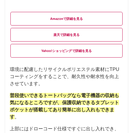
Amazon
楽天
Yahoo!ショッピング
環境に配慮したリサイクルポリエステル素材にTPU
コーティングをすることで、耐久性や耐水性を向上
させています。
普段使いできるトートバッグなら電子機器の収納も
気になるところですが、保護収納できるタブレット
ポケットが搭載してあり簡単に出し入れもできま
す
。
上部にはドローコード仕様ですぐに出し入れでき、