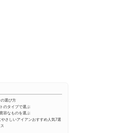
ンの選び方
フトのタイプで選ぶ
に寛容なものを選ぶ
アにやさしいアイアンおすすめ人気7選
ロス