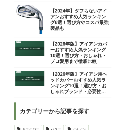
ルファー必見
【2024年】ダフらないアイ
アンおすすめ人気ランキン
グ6選！選び方やコスパ最強
製品も
【2026年版】アイアンカバ
ーおすすめ人気ランキング
10選！選び方・おしゃれ・
プロ愛用まで徹底比較
【2026年版】アイアン用ヘ
ッドカバーおすすめ人気ラ
ンキング10選！選び方・お
しゃれブランド・必要性ま
で徹底解説
カテゴリーから記事を探す
ドライバー
パター
アイアン