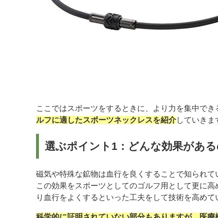
ここではスポーツをするときに、より力を集中でき
ルフに適したスポーツネックレスを紹介
していきま
選ぶポイント1：どんな効果があ
磁気や特殊な鉱物は血行を良くすることで知られて
この効果をスポーツとしてのゴルフ用として更に高
り血行をよくするといった工夫をして技術を高めて
科学的に証明されていない部分もありますが、医療