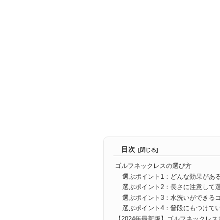
目次
ゴルフネックレスの選び方
選ぶポイント1：どんな効果があ
選ぶポイント2：長さに注意して
選ぶポイント3：水洗いができる
選ぶポイント4：普段にもつけて
【2024年最新版】ゴルフネックレス