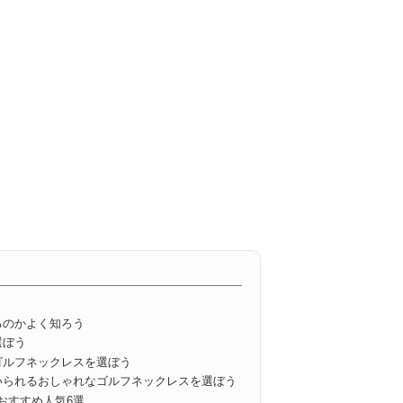
るのかよく知ろう
選ぼう
ゴルフネックレスを選ぼう
いられるおしゃれなゴルフネックレスを選ぼう
おすすめ人気6選