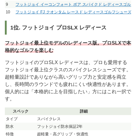
9
フットジョイ イーコンフォート ボア スパイクド レディースゴルフシュ
10
フットジョイ FJ クオンタム レースド レディースゴルフシューズ 978
1位. フットジョイ プロSLX レディース
フットジョイ最上位モデルのレディース版。プロSLXで本
格的なゴルフを楽しむ
フットジョイのプロSLX レディースは、プロも愛用する
フットジョイ最上位クラスのスパイクレスシューズです。
超軽量設計でありながら高いグリップ力と安定感を両立
し、長時間のラウンドでも疲れにくい快適性があります。
個人的には「本格的に上を目指したい」方にはこれ一択で
す。
スペック
詳細
タイプ
スパイクレス
防水
フットジョイ防水保証2年
特徴
超軽量・高グリップ・快適性