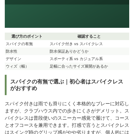
選び方のポイント
確認すること
スパイクの有無
スパイク付き vs スパイクレス
防水性
防水保証ありかどうか
デザイン
スポーティ系 vs カジュアル系
ウィズ（幅）
足幅に合ったサイズ展開があるか
スパイクの有無で選ぶ｜初心者はスパイクレス
がおすすめ
スパイク付きは雨でも滑りにくく本格的なプレーに対応し
ますが、クラブハウス内での歩きにくさがデメリット。ス
パイクレスは普段使いのスニーカー感覚で履けて、コース
とオフコースを兼用できます。打感で言うとスパイクレス
はスイング時のグリップ感がやや劣りますが、個人的には