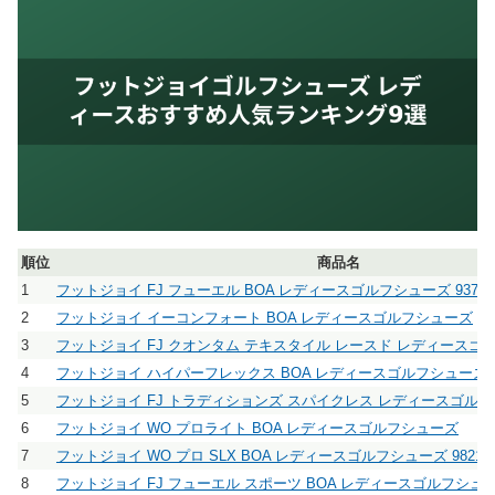
順位
商品名
1
フットジョイ FJ フューエル BOA レディースゴルフシューズ 93792
2
フットジョイ イーコンフォート BOA レディースゴルフシューズ
3
フットジョイ FJ クオンタム テキスタイル レースド レディースゴルフ
4
フットジョイ ハイパーフレックス BOA レディースゴルフシューズ 98
5
フットジョイ FJ トラディションズ スパイクレス レディースゴル
6
フットジョイ WO プロライト BOA レディースゴルフシューズ
7
フットジョイ WO プロ SLX BOA レディースゴルフシューズ 98216
8
フットジョイ FJ フューエル スポーツ BOA レディースゴルフシューズ 