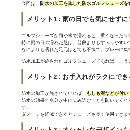
今回は、
防水の加工を施した防水ゴルフシューズを
メリット1 : 雨の日でも気にせず
ゴルフシューズが雨や水で濡れると、重くなったり
特に雨の日の濡れた芝は、普段よりもすべりやすい
なによりも濡れた足元はとても不快で、プレーに集
防水加工が施されたゴルフシューズであれば、こう
メリット2 : お手入れがラクにでき
防水の加工が施されていれば、
もしも泥などが付い
防水の効果で水分が中に染み込むことも防いでくれ
す。
ダメージを軽減できるとシューズも長く使用できま
メリット3 : オシャレなデザイン