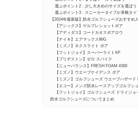
選ぶポイント2 : 少し大きめのサイズを選ぼう
選ぶポイント3 : スニーカータイプか革靴タイ
【2024年最新版】防水ゴルフシューズおすすめ人
【アシックス】ゲルプレショットボア
【アディダス】コードカオスボアロウ
【ナイキ】エアマックス90G
【ミズノ】ネクスライト ボア
【フットジョイ】スーパーライトXP
【ブリヂストン】ゼロ スパイク
【ニューバランス】FRESH FOAM 4300
【ミズノ】ウエーブケイデンス ボア
【ミズノ】ゴルフシューズ ウエーブハザード BOA
【エコー】メンズ防水レースアップゴルフシューズ バ
【フットジョイ】ゴルフシューズ ドライジョイズ プ
防水ゴルフシューズについてまとめ