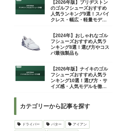
【2026年版】ブリヂストン
のゴルフシューズおすすめ
人気ランキング9選！スパイ
クレス・幅広・軽量モデル
を徹底比較
【2024年】おしゃれなゴル
フシューズおすすめ人気ラ
ンキング8選！選び方やコス
パ最強製品も
【2026年版】ナイキのゴル
フシューズおすすめ人気ラ
ンキング10選！選び方・サ
イズ感・人気モデルを徹底
比較
カテゴリーから記事を探す
ドライバー
パター
アイアン