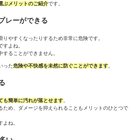
選ぶメリットのご紹介
です。
にプレーができる
滑りやすくなったりするため非常に危険です。
ですよね。
中することができません。
いった
危険や不快感を未然に防ぐことができます
。
る
ても簡単に汚れが落とせます
。
るため、ダメージを抑えられることもメリットのひとつで
すよね。
も多い