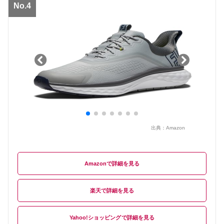
No.4
出典：
Amazon
Amazon
楽天
Yahoo!ショッピング