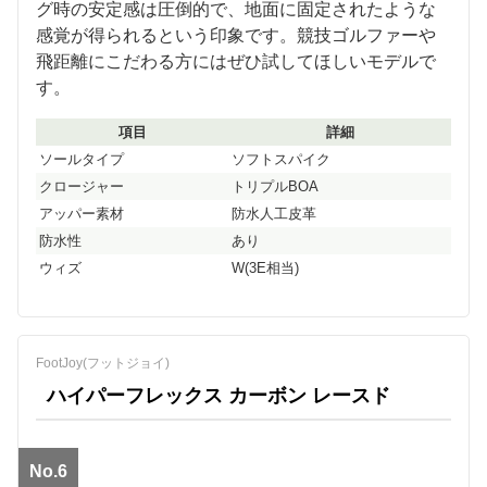
グ時の安定感は圧倒的で、地面に固定されたような
感覚が得られるという印象です。競技ゴルファーや
飛距離にこだわる方にはぜひ試してほしいモデルで
す。
項目
詳細
ソールタイプ
ソフトスパイク
クロージャー
トリプルBOA
アッパー素材
防水人工皮革
防水性
あり
ウィズ
W(3E相当)
FootJoy(フットジョイ)
ハイパーフレックス カーボン レースド
No.6