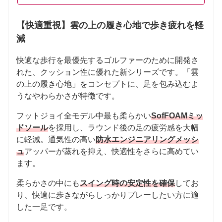
【快適重視】雲の上の履き心地で歩き疲れを軽
減
快適な歩行を最優先するゴルファーのために開発さ
れた、クッション性に優れた新シリーズです。「雲
の上の履き心地」をコンセプトに、足を包み込むよ
うなやわらかさが特徴です。
フットジョイ全モデル中最も柔らかい
SofFOAMミッ
ドソール
を採用し、ラウンド後の足の疲労感を大幅
に軽減。通気性の高い
防水エンジニアリングメッシ
ュ
アッパーが蒸れを抑え、快適性をさらに高めてい
ます。
柔らかさの中にも
スイング時の安定性を確保
してお
り、快適に歩きながらしっかりプレーしたい方に適
した一足です。