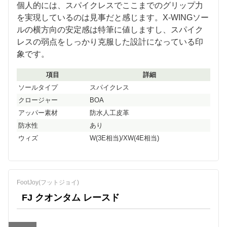
個人的には、スパイクレスでここまでのグリップ力
を実現しているのは見事だと感じます。X-WINGソー
ルの横方向の安定感は特筆に値しますし、スパイク
レスの弱点をしっかり克服した設計になっている印
象です。
項目
詳細
ソールタイプ
スパイクレス
クロージャー
BOA
アッパー素材
防水人工皮革
防水性
あり
ウィズ
W(3E相当)/XW(4E相当)
FootJoy(フットジョイ)
FJ クオンタム レースド