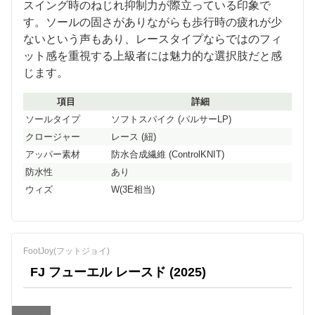
スイング時のねじれ抑制力が際立っている印象で
す。ソールの固さがありながらも歩行時の疲れが少
ないという声もあり、レースタイプならではのフィ
ット感を重視する上級者には魅力的な選択肢だと感
じます。
項目
詳細
ソールタイプ
ソフトスパイク (パルサーLP)
クロージャー
レース (紐)
アッパー素材
防水合成繊維 (ControlKNIT)
防水性
あり
ウィズ
W(3E相当)
FootJoy(フットジョイ)
FJ フューエル レースド (2025)