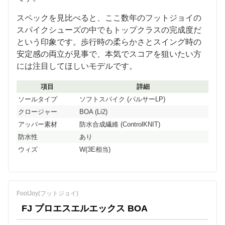
スペックを見比べると、ここ数年のフットジョイの
スパイクシューズの中でもトップクラスの完成度だ
という印象です。歩行時の柔らかさとスイング時の
安定感の両立が見事で、本気でスコアを狙いたい方
には注目してほしいモデルです。
項目
詳細
ソールタイプ
ソフトスパイク (パルサーLP)
クロージャー
BOA (Li2)
アッパー素材
防水合成繊維 (ControlKNIT)
防水性
あり
ウィズ
W(3E相当)
FootJoy(フットジョイ)
FJ プロエスエルエックス BOA