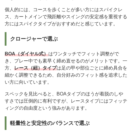
個人的には、コースを歩くことが多い方にはスパイクレ
ス、カートメインで飛距離やスイングの安定感を重視する
方にはスパイクタイプがおすすめだと感じています。
クロージャーで選ぶ
BOA（ダイヤル式）
はワンタッチでフィット調整がで
き、プレー中でも素早く締め直せるのがメリットです。一
方、
レース（紐）タイプ
は足の甲や部位ごとに締め具合を
細かく調整できるため、自分好みのフィット感を追求した
い方に向いています。
スペックを見比べると、BOAタイプのほうが着脱のしや
すさでは圧倒的に有利ですが、レースタイプにはフィッテ
ィングの自由度という強みがあります。
軽量性と安定性のバランスで選ぶ