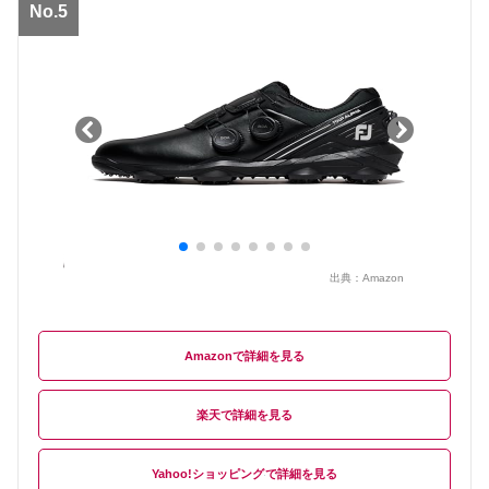
No.5
出典：
Amazon
Amazon
楽天
Yahoo!ショッピング