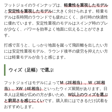
フットジョイのラインナップは、
軽量性を重視したモデル
と
安定性を重視したモデル
に大きく分けられます。軽量モ
デルは長時間のラウンドでも疲れにくく、歩行時の快適性
に優れています。安定性重視のモデルはスイング時のブレ
が少なく、パワーを効率よく地面に伝えることができま
す。
打感で言うと、しっかり地面を蹴って飛距離を出したい方
には安定性重視モデル、ラウンド後半の疲労を抑えたい方
には軽量モデルが合うと感じます。
ウィズ（足幅）で選ぶ
フットジョイはモデルによって
M（2E相当）、W（3E相
当）、XW（4E相当）
といったウィズ展開があります。日
本人は足幅が広めの方が多いため、
W以上のウィズを選ぶ
と窮屈さを感じにくい
です。購入前にはできるだけ試着を
おすすめします。