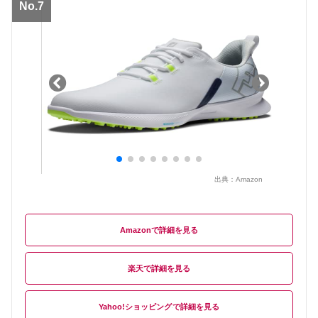
No.7
出典：
Amazon
Amazon
楽天
Yahoo!ショッピング