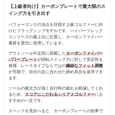
【上級者向け】カーボンプレートで最大限のス
イング力を引き出す
パフォーマンスの頂点を目指す上級ゴルファーに向
けたフラッグシップモデルです。ハイパーフレック
スシリーズの最上位に位置し、カーボンファイバー
素材を贅沢に使用しています。
アウトソール中足部に搭載した
カーボンファイバー
パワープレート
が回転スイング力に対して安定性を
発揮。レースタイプならではの
繊細なフィット調整
が可能で、自分の足に合わせた締め具合を追求でき
ます。
ソールの復元力が強く歩行時の疲れも軽減してくれ
るため、
スコアにこだわるシリアスゴルファー
にお
すすめの一足です。
スペックを見比べると、カーボンプレートの効果で