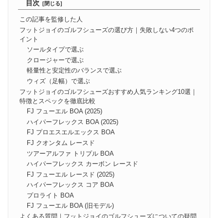
目次
この記事を監修した人
フットジョイのゴルフシューズの選び方｜失敗しない4つのポ
イント
ソールタイプで選ぶ
クロージャーで選ぶ
軽量性と安定性のバランスで選ぶ
ウィズ（足幅）で選ぶ
フットジョイのゴルフシューズおすすめ人気ランキング10選｜
特徴とスペックを徹底比較
FJ フューエル BOA (2025)
ハイパーフレックス BOA (2025)
FJ プロエスエルエックス BOA
FJ クオンタム レースド
ツアーアルファ トリプル BOA
ハイパーフレックス カーボン レースド
FJ フューエル レースド (2025)
ハイパーフレックス コア BOA
プロライト BOA
FJ フューエル BOA (旧モデル)
よくある質問｜フットジョイのゴルフシューズについての疑問