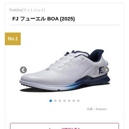
FootJoy(フットジョイ)
FJ フューエル BOA (2025)
No.1
出典：
Amazon