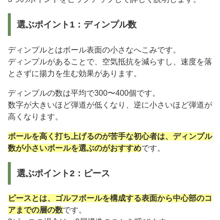
選ぶポイント1：ディンプル数
ディンプルとはボール表面の小さなへこみです。
ディンプルがあることで、空気抵抗を減らすし、速度を落
とさずに揚力を生む効果があります。
ディンプルの数は平均で300〜400個です。
数字が大きいほど弾道が低くなり、逆に小さいほど弾道が
高くなります。
ボールを高く打ち上げるのが苦手な初心者は、ディンプル
数が小さいボールを選ぶのがおすすめ
です。
選ぶポイント2：ピース
ピースとは、ゴルフボールを構成する表面から中心部のコ
アまでの層の数
です。