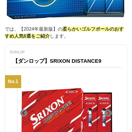
では、【2024年最新版】の
柔らかいゴルフボールのおす
すめ人気6選をご紹介
します。
DUNLOP
【ダンロップ】SRIXON DISTANCE9
No.1