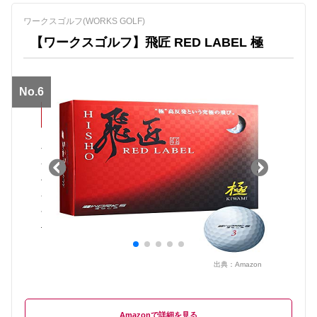
ワークスゴルフ(WORKS GOLF)
【ワークスゴルフ】飛匠 RED LABEL 極
No.6
出典：
Amazon
Amazon