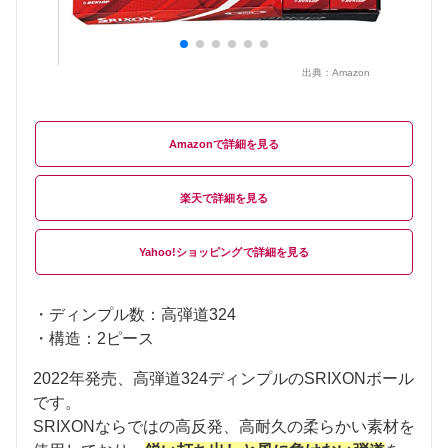
出典：
Amazon
Amazon
楽天
Yahoo!ショッピング
・ディンプル数：高弾道324
・構造：2ピース
2022年発売、高弾道324ディンプルのSRIXONボール
です。
SRIXONならではの高反発、高耐久の柔らかい素材を