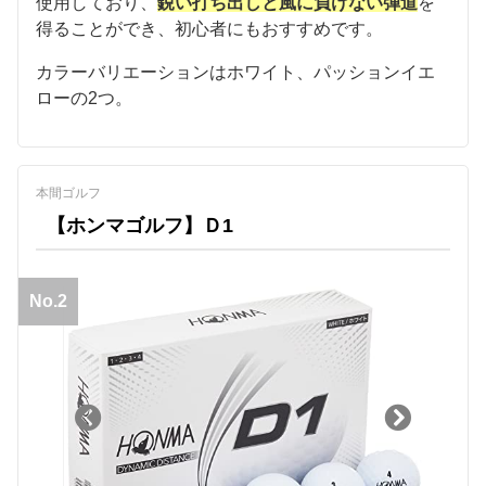
使用しており、
鋭い打ち出しと風に負けない弾道
を
得ることができ、初心者にもおすすめです。
カラーバリエーションはホワイト、パッションイエ
ローの2つ。
本間ゴルフ
【ホンマゴルフ】Ｄ1
No.2