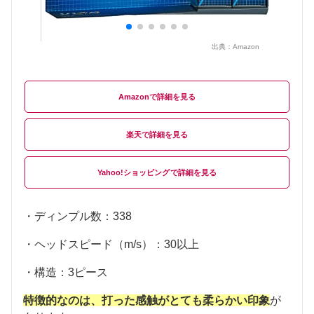
出典：
Amazon
Amazon
楽天
Yahoo!ショッピング
・ディンプル数：338
・ヘッドスピード（m/s）：30以上
・構造：3ピース
特徴的なのは、打った感触がとても柔らかい印象
が