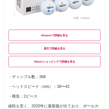
出典：
Amazon
Amazon
楽天
Yahoo!ショッピング
・ディンプル数：368
・ヘッドスピード（m/s）：38〜42
・構造：2ピース
値段も安く、2020年に最新版が出ており、ボールカ