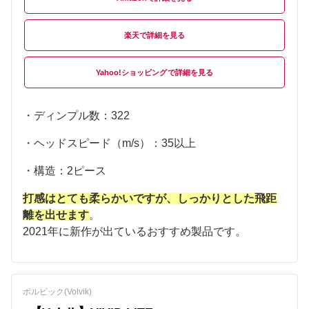
楽天
Yahoo!ショッピング
・ディンプル数：322
・ヘッドスピード（m/s）：35以上
・構造：2ピース
打感はとても柔らかいですが、しっかりとした飛距
離を出せます
。
2021年に新作が出ているおすすめ製品です。
ボルビック(Volvik)