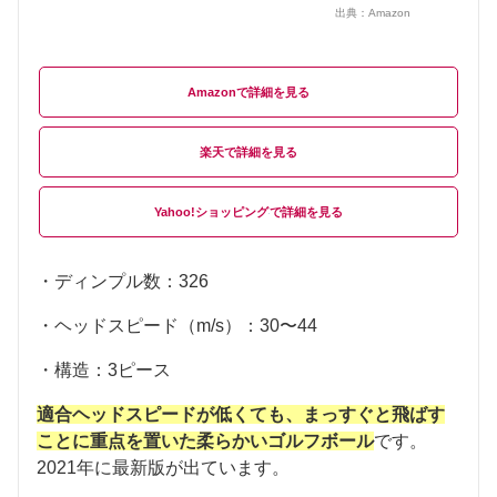
出典：
Amazon
Amazon
楽天
Yahoo!ショッピング
・ディンプル数：326
・ヘッドスピード（m/s）：30〜44
・構造：3ピース
適合ヘッドスピードが低くても、まっすぐと飛ばす
ことに重点を置いた柔らかいゴルフボール
です。
2021年に最新版が出ています。