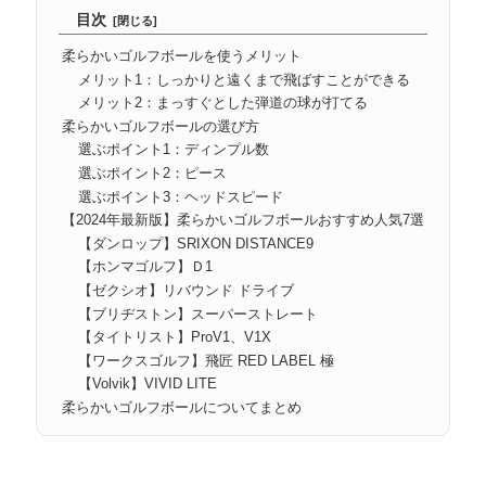
目次
柔らかいゴルフボールを使うメリット
メリット1：しっかりと遠くまで飛ばすことができる
メリット2：まっすぐとした弾道の球が打てる
柔らかいゴルフボールの選び方
選ぶポイント1：ディンプル数
選ぶポイント2：ピース
選ぶポイント3：ヘッドスピード
【2024年最新版】柔らかいゴルフボールおすすめ人気7選
【ダンロップ】SRIXON DISTANCE9
【ホンマゴルフ】Ｄ1
【ゼクシオ】リバウンド ドライブ
【ブリヂストン】スーパーストレート
【タイトリスト】ProV1、V1X
【ワークスゴルフ】飛匠 RED LABEL 極
【Volvik】VIVID LITE
柔らかいゴルフボールについてまとめ