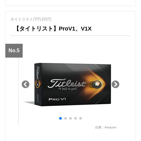
タイトリスト(TITLEIST)
【タイトリスト】ProV1、V1X
No.5
出典：
Amazon