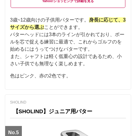
Yahoo!ショッピング
3歳~12歳向けの子供用パターです。
身長に応じて、3
サイズから選ぶ
ことができます。
パターヘッドには3本のラインが引かれており、ボー
ルを芯で捉える練習に最適で、これからゴルフのを
始めるにはうってつけなパターです。
また、シャフトは軽く低重心の設計であるため、小
さい子供でも無理なく楽しめます。
色はピンク、赤の2色です。
SHOLIND
【SHOLIND】ジュニア用パター
No.5