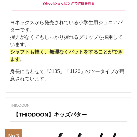
Yahoo!ショッピング
ヨネックスから発売されている小学生用ジュニアパ
ターです。
握力がなくてもしっかり握れるグリップを採用して
います。
シャフトも軽く、無理なくパットをすることができ
ます
。
身長に合わせて「J135」「J120」のツータイプが用
意されています。
THIODOON
【THIODOON】キッズパター
No.3