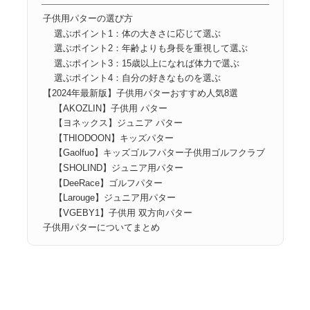
子供用パターの選び方
選ぶポイント1：体の大きさに応じて選ぶ
選ぶポイント2：年齢よりも身長を重視して選ぶ
選ぶポイント3：15歳以上になれば体力で選ぶ
選ぶポイント4：自分の好きなものを選ぶ
【2024年最新版】子供用パターおすすめ人気8選
【AKOZLIN】子供用 パター
【ヨネックス】ジュニア パター
【THIODOON】キッズパター
【Gaolfuo】キッズゴルフパター子供用ゴルフクラブ
【SHOLIND】ジュニア用パター
【DeeRace】ゴルフパター
【Larouge】ジュニア用パター
【VGEBY1】子供用 双方向パター
子供用パターについてまとめ