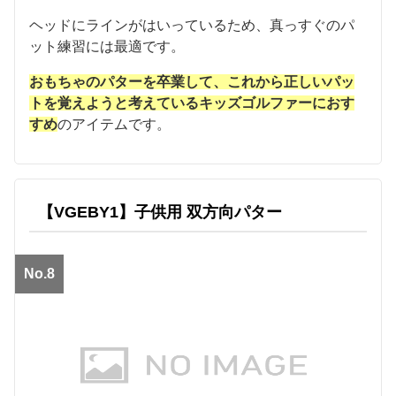
ヘッドにラインがはいっているため、真っすぐのパ
ット練習には最適です。
おもちゃのパターを卒業して、これから正しいパッ
トを覚えようと考えているキッズゴルファーにおす
すめ
のアイテムです。
【VGEBY1】子供用 双方向パター
No.8