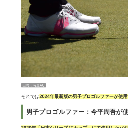
出典：写真AC
それでは
2024年最新版の男子プロゴルファーが使用
男子プロゴルファー：今平周吾が
2020年「日本シリーズJTカップ」にて使用したパ