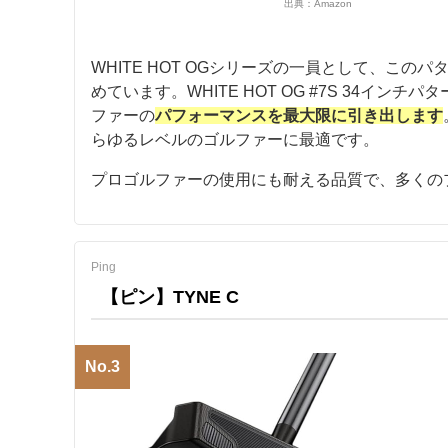
出典：
Amazon
WHITE HOT OGシリーズの一員として、この
めています。WHITE HOT OG #7S 34イ
ファーの
パフォーマンスを最大限に引き出します
らゆるレベルのゴルファーに最適です。
プロゴルファーの使用にも耐える品質で、多くの
Ping
【ピン】TYNE C
No.3