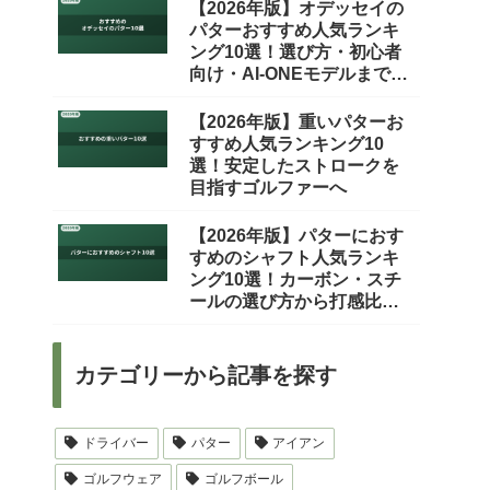
【2026年版】オデッセイの
パターおすすめ人気ランキ
ング10選！選び方・初心者
向け・AI-ONEモデルまで徹
底比較
【2026年版】重いパターお
すすめ人気ランキング10
選！安定したストロークを
目指すゴルファーへ
【2026年版】パターにおす
すめのシャフト人気ランキ
ング10選！カーボン・スチ
ールの選び方から打感比較
まで徹底解説
カテゴリーから記事を探す
ドライバー
パター
アイアン
ゴルフウェア
ゴルフボール