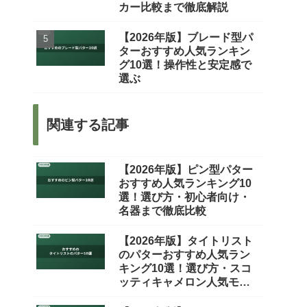
カー比較まで徹底解説
【2026年版】ブレード型パ
ターおすすめ人気ランキン
グ10選！操作性と安定感で
選ぶ
関連する記事
【2026年版】ピン型パター
おすすめ人気ランキング10
選！選び方・初心者向け・
名器まで徹底比較
【2026年版】タイトリスト
のパターおすすめ人気ラン
キング10選！選び方・スコ
ッティキャメロン人気モデ
ルを徹底比較