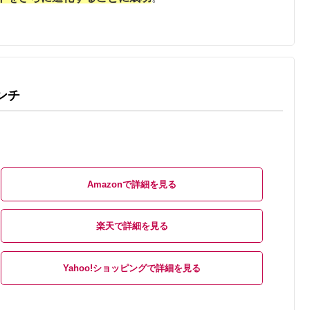
インチ
Amazon
楽天
Yahoo!ショッピング