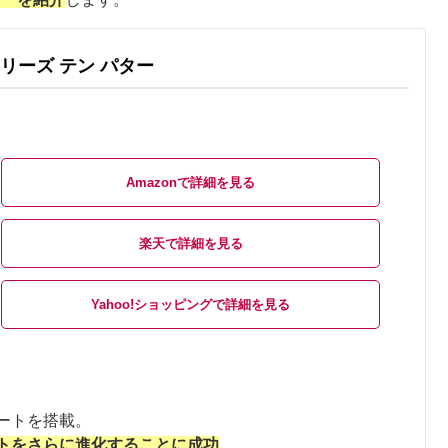
リーズ テン パター
Amazon
楽天
Yahoo!ショッピング
ートを搭載。
トをさらに進化することに成功
。