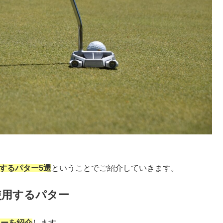
するパター5選
ということでご紹介していきます。
使用するパター
ターを紹介
します。