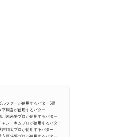
ロゴルファーが使用するパター5選
今平周吾が使用するパター
堀川未来夢プロが使用するパター
チャン・キムプロが使用するパター
秋吉翔太プロが使用するパター
重永亜斗夢プロが使用するパター