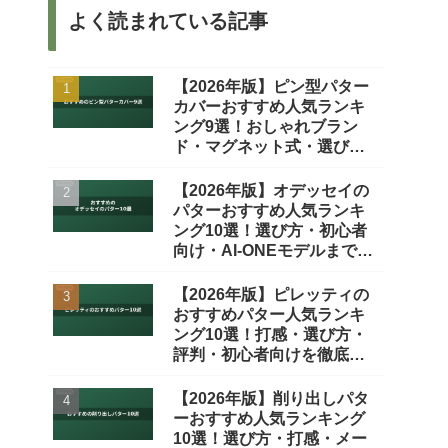
よく読まれている記事
【2026年版】ピン型パター
カバーおすすめ人気ランキ
ング9選！おしゃれブラン
ド・マグネット式・選び方
を徹底比較
【2026年版】オデッセイの
パターおすすめ人気ランキ
ング10選！選び方・初心者
向け・AI-ONEモデルまで徹
底比較
【2026年版】ピレッティの
おすすめパター人気ランキ
ング10選！打感・選び方・
評判・初心者向けを徹底比
較
【2026年版】削り出しパタ
ーおすすめ人気ランキング
10選！選び方・打感・メー