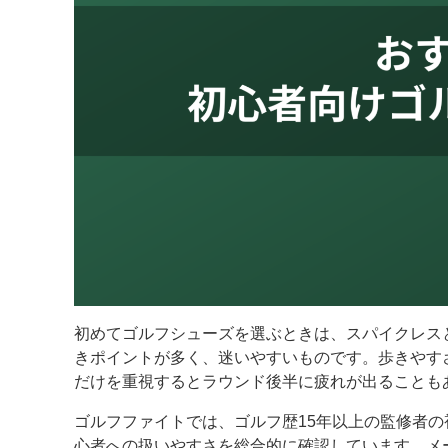
初めてゴルフシューズを選ぶときは、スパイクレス
きポイントが多く、迷いやすいものです。歩きやす
だけを重視するとラウンド後半に疲れが出ることも
ゴルフファイトでは、ゴルフ歴15年以上の監修者
心者への扱いやすさを総合的に確認しています。メ