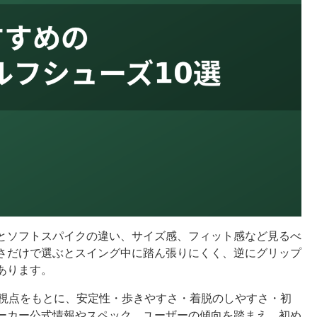
とソフトスパイクの違い、サイズ感、フィット感など見るべ
さだけで選ぶとスイング中に踏ん張りにくく、逆にグリップ
あります。
の視点をもとに、安定性・歩きやすさ・着脱のしやすさ・初
ーカー公式情報やスペック、ユーザーの傾向を踏まえ、初め