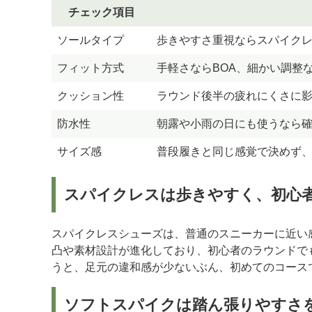
チェック項目
ソールタイプ
歩きやすさ重視ならスパイク
フィット方式
手軽さならBOA、細かい調整
クッション性
ラウンド後半の疲れにくさに
防水性
朝露や小雨の日にも使うなら
サイズ感
普段履きと同じ感覚で決めず
スパイクレスは歩きやすく、初心
スパイクレスシューズは、普通のスニーカーに近い
凸や素材設計が進化しており、初心者のラウンドで
うと、足元の違和感が少ないぶん、初めてのコース
ソフトスパイクは踏ん張りやすさ