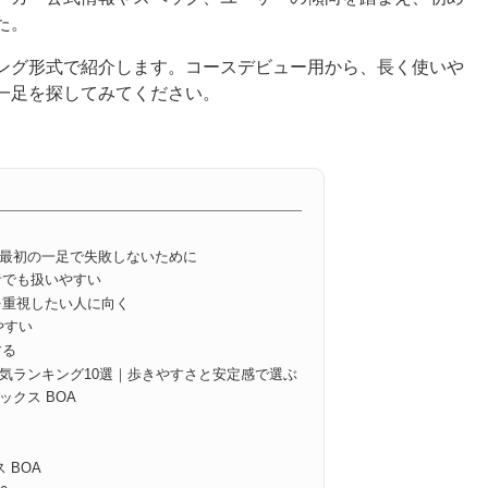
た。
ング形式で紹介します。コースデビュー用から、長く使いや
一足を探してみてください。
最初の一足で失敗しないために
者でも扱いやすい
を重視したい人に向く
やすい
する
気ランキング10選｜歩きやすさと安定感で選ぶ
エックス BOA
ス BOA