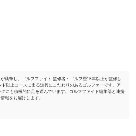
が執筆し、ゴルフファイト 監修者・ゴルフ歴15年以上が監修し
ウンド以上コースに出る道具にこだわりのあるゴルファーです。ア
ングにも積極的に足を運んでいます。ゴルフファイト編集部と連携
ア情報をお届けします。