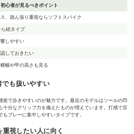
初心者が見るべきポイント
レス、踏ん張り重視ならソフトスパイク
なら紐タイプ
影響しやすい
確認しておきたい
、横幅や甲の高さも見る
者でも扱いやすい
感覚で歩きやすいのが魅力です。最近のモデルはソールの凹
も十分なグリップ力を備えたものが増えています。打感で言
でもプレーに集中しやすいタイプです。
を重視したい人に向く