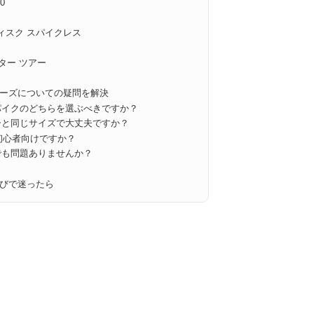
0
ディスク スパイクレス
ター ツアー
ーズについての疑問を解決
パイクのどちらを選ぶべきですか？
ーと同じサイズで大丈夫ですか？
初心者向けですか？
でも問題ありませんか？
びで迷ったら