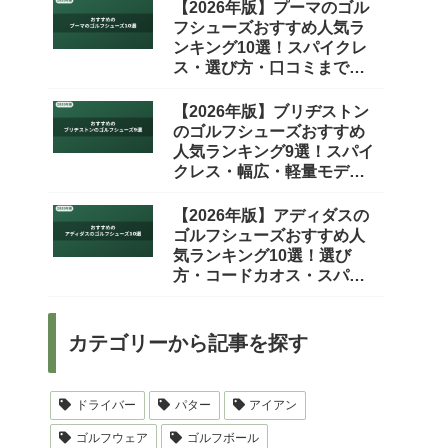
【2026年版】プーマのゴル
フシューズおすすめ人気ラ
ンキング10選！スパイクレ
ス・選び方・口コミまで徹
底比較
【2026年版】ブリヂストン
のゴルフシューズおすすめ
人気ランキング9選！スパイ
クレス・幅広・軽量モデル
を徹底比較
【2026年版】アディダスの
ゴルフシューズおすすめ人
気ランキング10選！選び
方・コードカオス・スパイ
クレスまで徹底比較
カテゴリーから記事を探す
ドライバー
パター
アイアン
ゴルフウェア
ゴルフボール