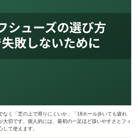
でなく「芝の上で滑りにくいか」「18ホール歩いても疲れ
が大切です。個人的には、最初の一足ほど扱いやすさとフィ
心して使えます。