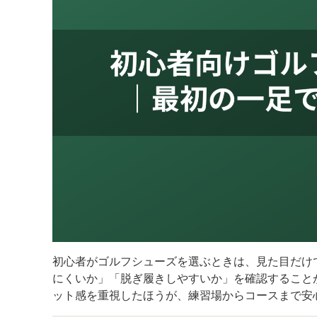
初心者がゴルフシューズを選ぶときは、見た目だけ
にくいか」「脱ぎ履きしやすいか」を確認すること
ット感を重視したほうが、練習場からコースまで安