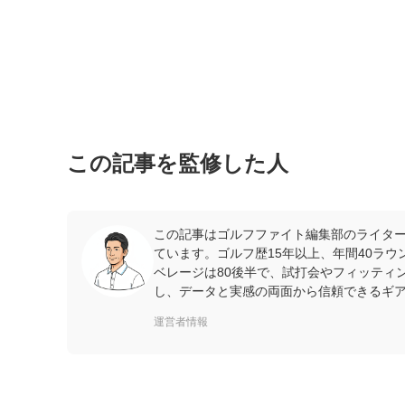
この記事を監修した人
この記事はゴルフファイト編集部のライター
ています。ゴルフ歴15年以上、年間40ラ
ベレージは80後半で、試打会やフィッティ
し、データと実感の両面から信頼できるギ
運営者情報