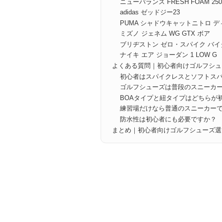
ニューバランス FRESH FOAM 250
adidas ゼッドジー23
PUMA シャドウキャットニトロ 
ミズノ ジェネム WG GTX ボア
ブリヂストン ゼロ・スパイク バイ
ナイキ エア ジョーダン 1 LOW G
よくある質問｜初心者向けゴルフシュ
初心者はスパイクレスとソフトス
ゴルフシューズは普段のスニーカ
BOAタイプと紐タイプはどちらが
練習場だけなら普通のスニーカー
防水性は初心者にも必要ですか？
まとめ｜初心者向けゴルフシューズ選