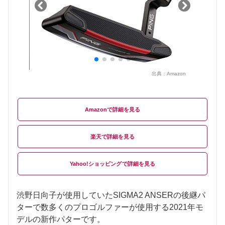
出典：
Amazon
Amazon
楽天
Yahoo!ショッピング
渋野日向子が使用していたSIGMA2 ANSERの後継パ
ターで数多くのプロゴルファーが使用する2021年モ
デルの新作パターです。