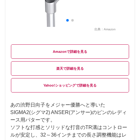
出典：
Amazon
Amazon
楽天
Yahoo!ショッピング
あの渋野日向子をメジャー優勝へと導いた
SIGMA2(シグマ2) ANSER(アンサー)のピンのレディ
ース用パターです。
ソフトな打感とソリッドな打音のTR溝はコントロー
ルが安定し、32～36インチまでの長さ調整機能はレ