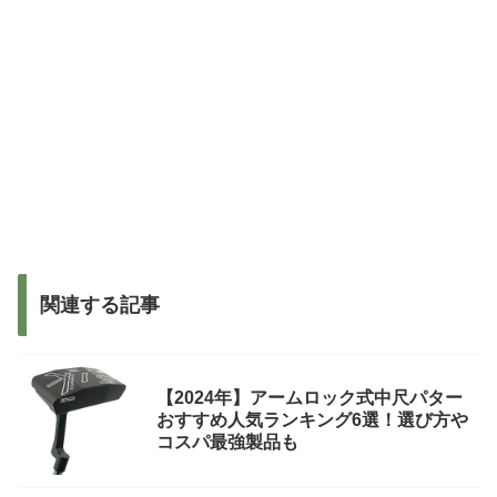
関連する記事
【2024年】アームロック式中尺パター
おすすめ人気ランキング6選！選び方や
コスパ最強製品も