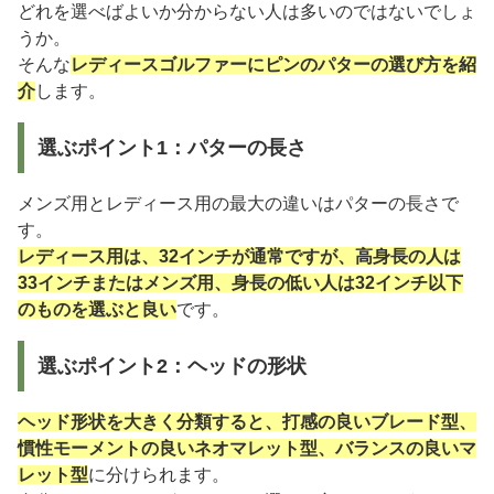
どれを選べばよいか分からない人は多いのではないでしょ
うか。
そんな
レディースゴルファーにピンのパターの選び方を紹
介
します。
選ぶポイント1：パターの長さ
メンズ用とレディース用の最大の違いはパターの長さで
す。
レディース用は、32インチが通常ですが、高身長の人は
33インチまたはメンズ用、身長の低い人は32インチ以下
のものを選ぶと良い
です。
選ぶポイント2：ヘッドの形状
ヘッド形状を大きく分類すると、打感の良いブレード型、
慣性モーメントの良いネオマレット型、バランスの良いマ
レット型
に分けられます。