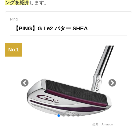
ングを紹介
します。
Ping
【PING】G Le2 パター SHEA
No.1
出典：
Amazon