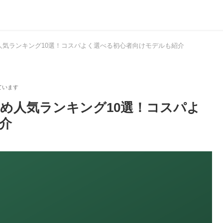
め人気ランキング10選！コスパよく選べる初心者向けモデルも紹介
すめ人気ランキング10選！コスパよ
介