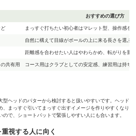
おすすめの選び方
など
まっすぐ打ちたい初心者はマレット型、操作感を
自然に構えて目線がボールの上に来る長さを選ぶ
距離感を合わせたい人はやわらかめ、転がりを重
との共有用
コース用はクラブとしての安定感、練習用は持ち
大型ヘッドのパターから検討すると扱いやすいです。ヘッド
め、まっすぐ引いてまっすぐ出すイメージを作りやすくなり
いので、ショートパットで緊張しやすい人にも合います。
を重視する人に向く