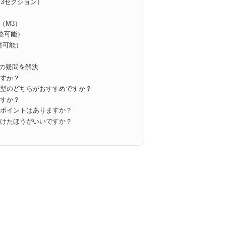
・3セクション）
H
ター（M3）
調整可能）
調整可能）
の疑問を解決
ますか？
ド型のどちらがおすすめですか？
ですか？
いポイントはありますか？
分けたほうがいいですか？