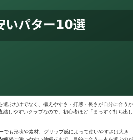
を選ぶだけでなく、構えやすさ・打感・長さが自分に合うか
直結しやすいクラブなので、初心者ほど「まっすぐ打ち出し
ターでも形状や素材、グリップ感によって使いやすさは大き
内練習に使いやすい伸縮式まで、目的に合う一本を選ぶのが