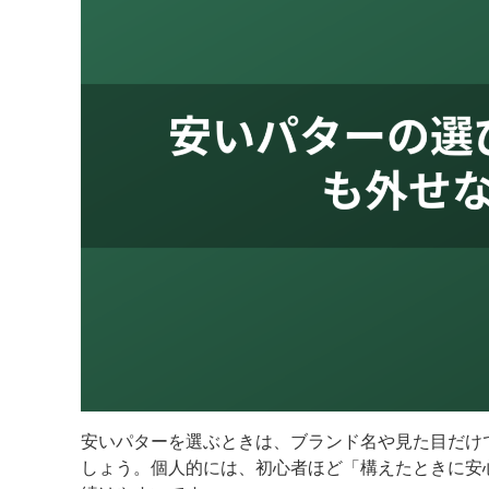
安いパターを選ぶときは、ブランド名や見た目だけ
しょう。個人的には、初心者ほど「構えたときに安