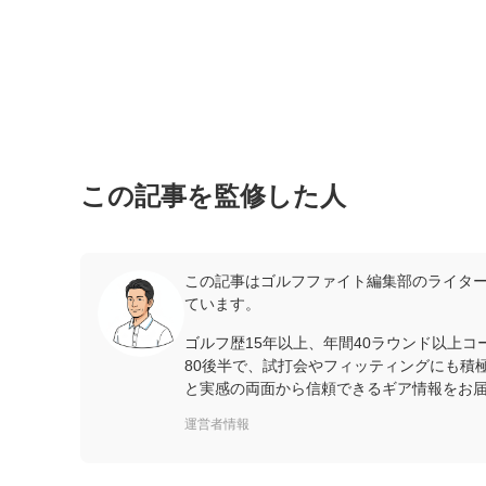
この記事を監修した人
この記事はゴルフファイト編集部のライター
ています。
ゴルフ歴15年以上、年間40ラウンド以上
80後半で、試打会やフィッティングにも積
と実感の両面から信頼できるギア情報をお
運営者情報