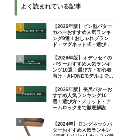
よく読まれている記事
【2026年版】ピン型パター
カバーおすすめ人気ランキ
ング9選！おしゃれブラン
ド・マグネット式・選び方
を徹底比較
【2026年版】オデッセイの
パターおすすめ人気ランキ
ング10選！選び方・初心者
向け・AI-ONEモデルまで徹
底比較
【2026年版】長尺パターお
すすめ人気ランキング10
選！選び方・メリット・ア
ームロックまで徹底解説
【2024年】ロングネックパ
ターおすすめ人気ランキン