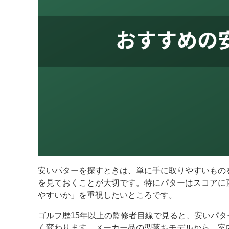
安いパターを探すときは、単に手に取りやすいもの
を見ておくことが大切です。特にパターはスコアに
やすいか」を重視したいところです。
ゴルフ歴15年以上の監修者目線で見ると、安いパ
く変わります。メーカー品の型落ちモデルから、室