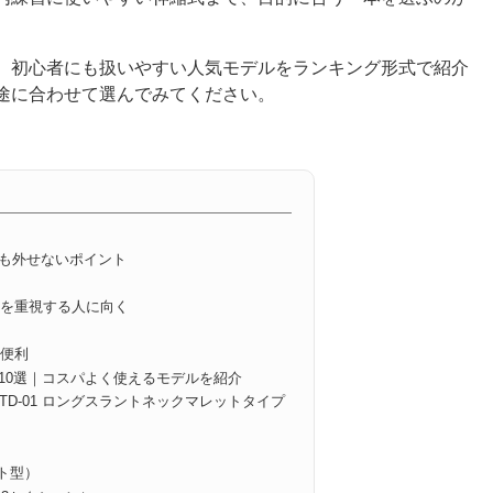
、初心者にも扱いやすい人気モデルをランキング形式で紹介
途に合わせて選んでみてください。
も外せないポイント
ぶ
性を重視する人に向く
ぶ
も便利
10選｜コスパよく使えるモデルを紹介
TER TD-01 ロングスラントネックマレットタイプ
ット型）