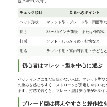
続けやすいです。
チェック項目
見るべきポイント
ヘッド形状
マレット型・ブレード型・両面型
長さ
33〜35インチ前後、または伸縮式
打感
ソフト・しっかりめ・軽快など
用途
ラウンド用・室内練習用・子ども
初心者はマレット型を中心に選ぶ
パッティングにまだ自信がない人は、マレット型や
の重みを感じやすく、ストロークが安定しやすいた
ます。打感で言うと、マレット型は安心感が出やす
ブレード型は構えやすさと操作性