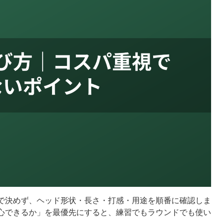
で決めず、ヘッド形状・長さ・打感・用途を順番に確認しま
心できるか」を最優先にすると、練習でもラウンドでも使い