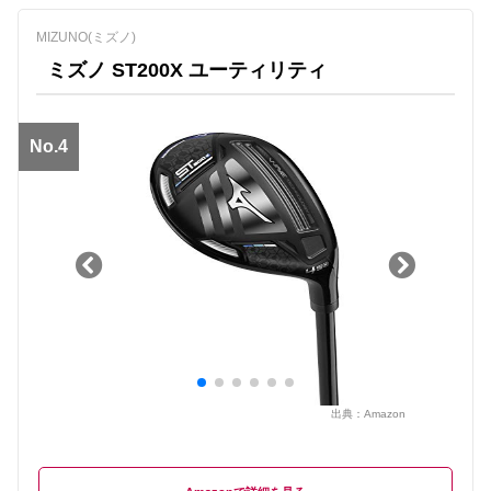
MIZUNO(ミズノ)
ミズノ ST200X ユーティリティ
No.4
出典：
Amazon