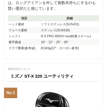
は、ロングアイアンを外して複数本持ちにするのも
賢い選択だと感じています。
項目
詳細
ヘッド素材
ソフトステンレス(SUS431)
フェース素材
ステンレス(SUS630)
シャフト
N.S.PRO 950GH neo(軽量スチール)
番手構成
19°・22°・25°・28°
クラブ重量(参考値)
約343g(22°・カーボン参考)
MIZUNO(ミズノ)
ミズノ ST-X 220 ユーティリティ
No.3