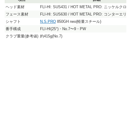
ヘッド素材
FLI-HI: SUS431 / HOT METAL PRO: ニッケル
フェース素材
FLI-HI: SUS630 / HOT METAL PRO: コンター
シャフト
N.S.PRO
850GH neo(軽量スチール)
番手構成
FLI-HI(25°)・No.7〜9・PW
クラブ重量(参考値)
約415g(No.7)