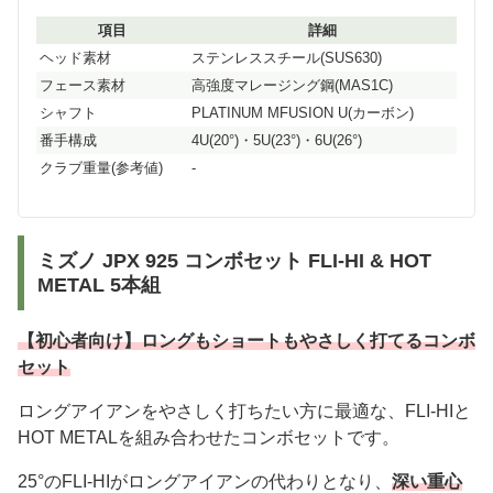
項目
詳細
ヘッド素材
ステンレススチール(SUS630)
フェース素材
高強度マレージング鋼(MAS1C)
シャフト
PLATINUM MFUSION U(カーボン)
番手構成
4U(20°)・5U(23°)・6U(26°)
クラブ重量(参考値)
-
ミズノ JPX 925 コンボセット FLI-HI & HOT
METAL 5本組
【初心者向け】ロングもショートもやさしく打てるコンボ
セット
ロングアイアンをやさしく打ちたい方に最適な、FLI-HIと
HOT METALを組み合わせたコンボセットです。
25°のFLI-HIがロングアイアンの代わりとなり、
深い重心