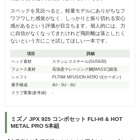
スペックを見比べると、軽量モデルにありがちなフ
ワフワした感覚がなく、しっかりと振り切れる安心
感があるという評価が目立ちます。個人的には、力
に自信がなくなってきたけれど飛距離は落としたく
ないという方にこそ試してほしい一本です。
項目
詳細
ヘッド素材
ステンレススチール(SUS630)
フェース素材
高強度マレージング鋼(MAS1C)鍛造
シャフト
PLTNM MFUSION AERO U(カーボン)
番手構成
4U・5U・6U
クラブ重量(参考値)
-
ミズノ JPX 925 コンボセット FLI-HI & HOT
METAL PRO 5本組