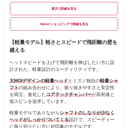
楽天
Yahoo!ショッピング
【軽量モデル】軽さとスピードで飛距離の壁を
越える
ヘッドスピードを上げて飛距離を伸ばしたい方に設
計された、軽量設計のユーティリティです。
大MOIデザインの軽量ヘッド
とミズノ独自の
軽量シャ
フト
の組み合わせにより、振り抜きやすさと安定性
を両立。進化した
コアテックチャンバー
が高初速と
低スピンを追求しています。
軽量モデルでありながら
シャフトのしなりが少なく
ヘッドがしっかりついてくる
設計で、スピーディー
に振り切りたい方に好印象のモデルです。