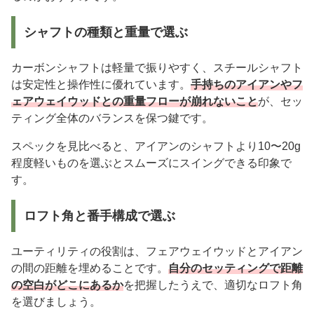
シャフトの種類と重量で選ぶ
カーボンシャフトは軽量で振りやすく、スチールシャフト
は安定性と操作性に優れています。
手持ちのアイアンやフ
ェアウェイウッドとの重量フローが崩れないこと
が、セッ
ティング全体のバランスを保つ鍵です。
スペックを見比べると、アイアンのシャフトより10〜20g
程度軽いものを選ぶとスムーズにスイングできる印象で
す。
ロフト角と番手構成で選ぶ
ユーティリティの役割は、フェアウェイウッドとアイアン
の間の距離を埋めることです。
自分のセッティングで距離
の空白がどこにあるか
を把握したうえで、適切なロフト角
を選びましょう。