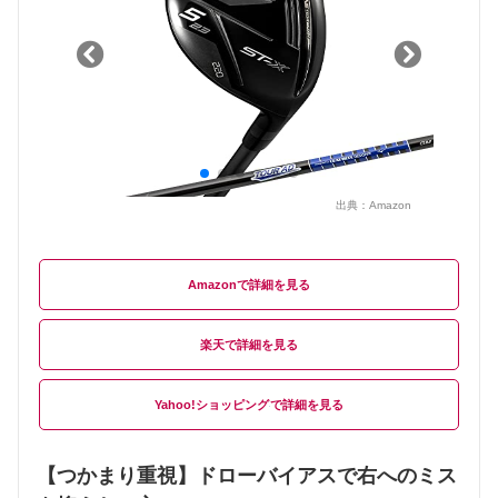
出典：
Amazon
Amazon
楽天
Yahoo!ショッピング
【つかまり重視】ドローバイアスで右へのミス