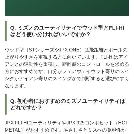
Q. ミズノのユーティリティでウッド型とFLI-HI
はどう使い分ければいいですか？
ウッド型（STシリーズやJPX ONE）は飛距離とボールの
上がりやすさを重視する方に向いています。FLI-HIはアイ
アンとの連動性を重視し、距離感のコントロールを求める
方におすすめです。自分がフェアウェイウッド寄りのスイ
ングかアイアン寄りのスイングかで判断すると選びやすく
なります。
Q. 初心者におすすめのミズノユーティリティは
どれですか？
JPX FLI-HIユーティリティやJPX 925コンボセット（HOT
METAL）がおすすめです。やさしさとミスへの寛容性が