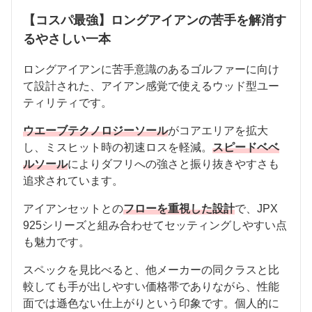
【コスパ最強】ロングアイアンの苦手を解消す
るやさしい一本
ロングアイアンに苦手意識のあるゴルファーに向け
て設計された、アイアン感覚で使えるウッド型ユー
ティリティです。
ウエーブテクノロジーソール
がコアエリアを拡大
し、ミスヒット時の初速ロスを軽減。
スピードベベ
ルソール
によりダフリへの強さと振り抜きやすさも
追求されています。
アイアンセットとの
フローを重視した設計
で、JPX
925シリーズと組み合わせてセッティングしやすい点
も魅力です。
スペックを見比べると、他メーカーの同クラスと比
較しても手が出しやすい価格帯でありながら、性能
面では遜色ない仕上がりという印象です。個人的に