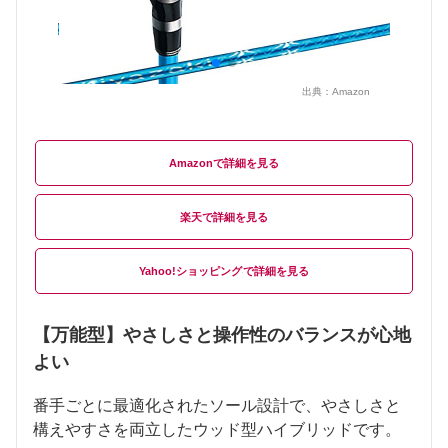
出典：
Amazon
Amazon
楽天
Yahoo!ショッピング
【万能型】やさしさと操作性のバランスが心地
よい
番手ごとに最適化されたソール設計で、やさしさと
構えやすさを両立したウッド型ハイブリッドです。