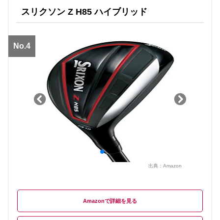
スリクソン Z H85 ハイブリッド
No.4
出典：
Amazon
Amazon