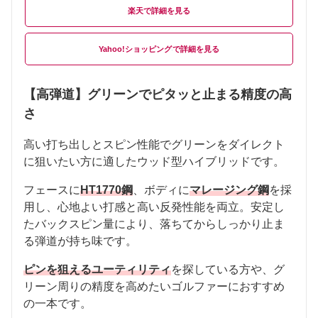
楽天
Yahoo!ショッピング
【高弾道】グリーンでピタッと止まる精度の高
さ
高い打ち出しとスピン性能でグリーンをダイレクト
に狙いたい方に適したウッド型ハイブリッドです。
フェースに
HT1770鋼
、ボディに
マレージング鋼
を採
用し、心地よい打感と高い反発性能を両立。安定し
たバックスピン量により、落ちてからしっかり止ま
る弾道が持ち味です。
ピンを狙えるユーティリティ
を探している方や、グ
リーン周りの精度を高めたいゴルファーにおすすめ
の一本です。