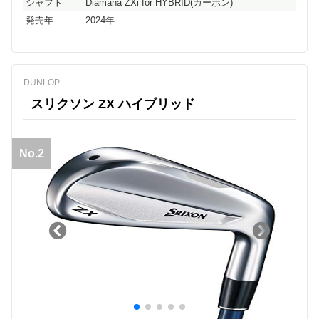
シャフト
Diamana ZXi for HYBRID(カーボン)
発売年
2024年
DUNLOP
スリクソン ZX ハイブリッド
No.2