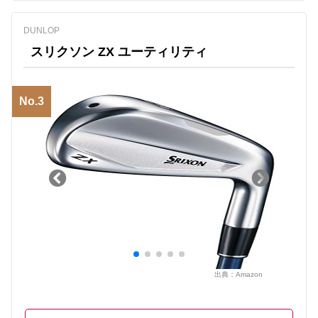
DUNLOP
スリクソン ZX ユーティリティ
No.3
出典：
Amazon