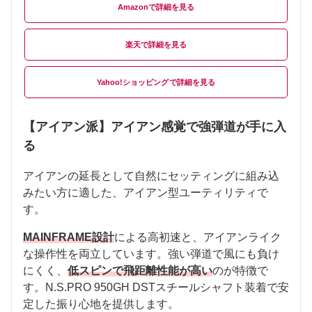
Amazon
楽天
Yahoo!ショッピング
【アイアン派】アイアン感覚で強弾道が手に入
る
アイアンの延長として自然にセッティングに組み込
みたい方に適した、アイアン型ユーティリティで
す。
MAINFRAME設計
による高初速と、アイアンライク
な操作性を両立しています。強い弾道で風にも負け
にくく、
低スピンで飛距離性能が高い
のが特徴で
す。N.S.PRO 950GH DSTスチールシャフト装着で安
定した振り心地を提供します。