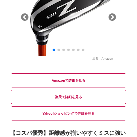
出典：
Amazon
Amazon
楽天
Yahoo!ショッピング
【コスパ優秀】距離感が揃いやすくミスに強い