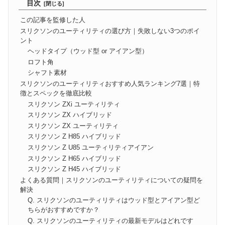
目次
この記事を監修した人
スリクソンのユーティリティの選び方｜失敗しない3つのポイ
ント
ヘッドタイプ（ウッド型 or アイアン型）
ロフト角
シャフト素材
スリクソンのユーティリティおすすめ人気ランキング7選｜特
徴とスペックを徹底比較
スリクソン ZXi ユーティリティ
スリクソン ZX ハイブリッド
スリクソン ZX ユーティリティ
スリクソン Z H85 ハイブリッド
スリクソン Z U85 ユーティリティアイアン
スリクソン Z H65 ハイブリッド
スリクソン Z H45 ハイブリッド
よくある質問｜スリクソンのユーティリティについての疑問を
解決
Q. スリクソンのユーティリティはウッド型とアイアン型ど
ちらがおすすめですか？
Q. スリクソンのユーティリティの最新モデルはどれです