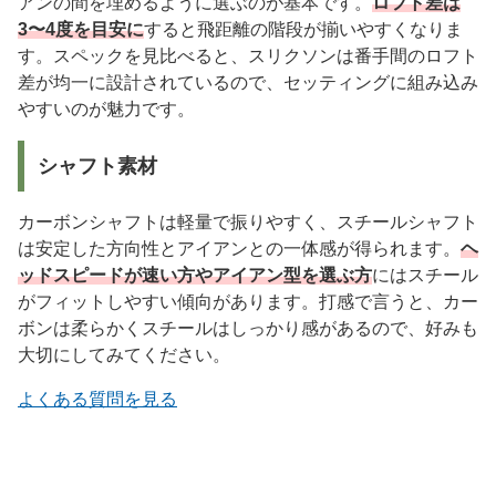
アンの間を埋めるように選ぶのが基本です。
ロフト差は
3〜4度を目安に
すると飛距離の階段が揃いやすくなりま
す。スペックを見比べると、スリクソンは番手間のロフト
差が均一に設計されているので、セッティングに組み込み
やすいのが魅力です。
シャフト素材
カーボンシャフトは軽量で振りやすく、スチールシャフト
は安定した方向性とアイアンとの一体感が得られます。
ヘ
ッドスピードが速い方やアイアン型を選ぶ方
にはスチール
がフィットしやすい傾向があります。打感で言うと、カー
ボンは柔らかくスチールはしっかり感があるので、好みも
大切にしてみてください。
よくある質問を見る