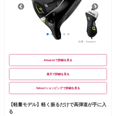
出典：
Amazon
Amazon
楽天
Yahoo!ショッピング
【軽量モデル】軽く振るだけで高弾道が手に入
る