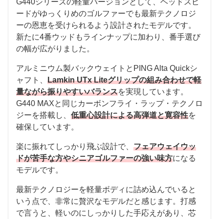
G440シリーズの軽量バージョンとして、ヘッドスピ
ードがゆっくりめのゴルファーでも最新テクノロジ
ーの恩恵を受けられるよう設計されたモデルです。
新たに4番ウッドもラインナップに加わり、番手選び
の幅が広がりました。
アルミニウム製バックウェイトとPING Alta Quickシ
ャフト、
Lamkin UTx Liteグリップの組み合わせで軽
量ながら振りやすいバランス
を実現しています。
G440 MAXと同じカーボンフライ・ラップ・テクノロ
ジーを搭載し、
低重心設計による高弾道と寛容性
を
確保しています。
楽に振れてしっかり飛ぶ設計で、
フェアウェイウッ
ドが苦手な方やシニアゴルファーの強い味方
になる
モデルです。
最新テクノロジーを軽量ボディに詰め込んでいると
いう点で、非常に贅沢なモデルだと感じます。打感
で言うと、軽いのにしっかりした手応えがあり、芯