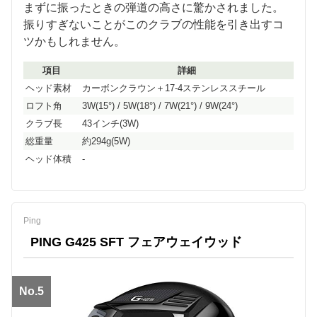
まずに振ったときの弾道の高さに驚かされました。
振りすぎないことがこのクラブの性能を引き出すコ
ツかもしれません。
項目
詳細
ヘッド素材
カーボンクラウン＋17-4ステンレススチール
ロフト角
3W(15°) / 5W(18°) / 7W(21°) / 9W(24°)
クラブ長
43インチ(3W)
総重量
約294g(5W)
ヘッド体積
-
Ping
PING G425 SFT フェアウェイウッド
No.5