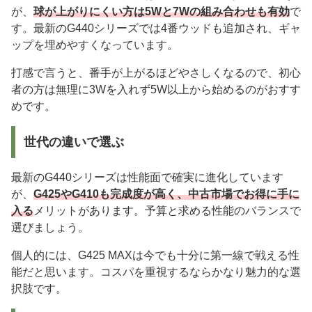
が、
球が上がりにくい方は5Wと7Wの組み合わせも有効
で
す。最新のG440シリーズでは4番ウッドも追加され、ギャ
ップを埋めやすくなっています。
打感で言うと、番手が上がるほどやさしくなるので、初心
者の方は無理に3Wを入れず5W以上から始めるのがおすす
めです。
世代の違いで選ぶ
最新のG440シリーズは性能面で確実に進化しています
が、
G425やG410も完成度が高く、中古市場でお得に手に
入る
メリットがあります。予算と求める性能のバランスで
選びましょう。
個人的には、G425 MAXは今でも十分に第一線で戦える性
能だと思います。コスパを重視するならかなり魅力的な選
択肢です。