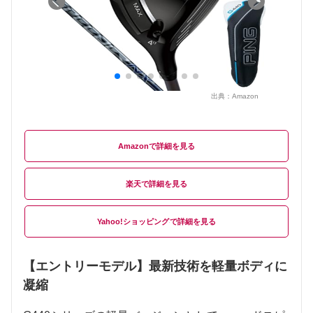
出典：
Amazon
Amazon
楽天
Yahoo!ショッピング
【エントリーモデル】最新技術を軽量ボディに
凝縮