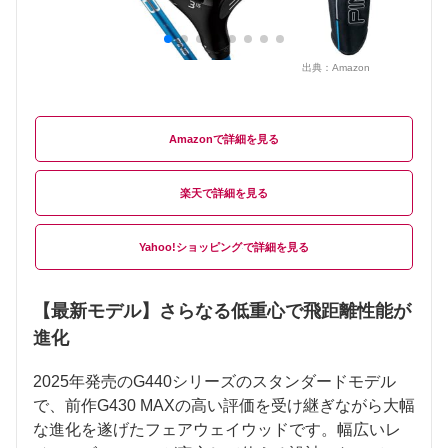
出典：
Amazon
Amazon
楽天
Yahoo!ショッピング
【最新モデル】さらなる低重心で飛距離性能が
進化
2025年発売のG440シリーズのスタンダードモデル
で、前作G430 MAXの高い評価を受け継ぎながら大幅
な進化を遂げたフェアウェイウッドです。幅広いレ