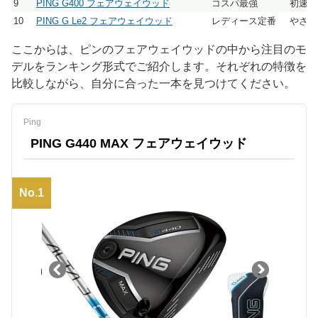
9
PING G400 フェアウェイウッド
コスパ最強
初速ア
10
PING G Le2 フェアウェイウッド
レディース定番
やさし
ここからは、ピンのフェアウェイウッドの中から注目のモ
デルをランキング形式でご紹介します。それぞれの特徴を
比較しながら、自分に合った一本を見つけてください。
Ping
PING G440 MAX フェアウェイウッド
No.1