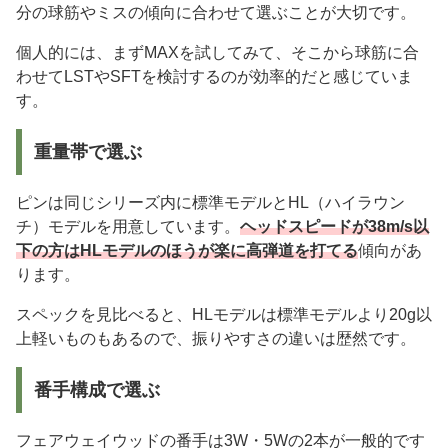
分の球筋やミスの傾向に合わせて選ぶことが大切です。
個人的には、まずMAXを試してみて、そこから球筋に合
わせてLSTやSFTを検討するのが効率的だと感じていま
す。
重量帯で選ぶ
ピンは同じシリーズ内に標準モデルとHL（ハイラウン
チ）モデルを用意しています。
ヘッドスピードが38m/s以
下の方はHLモデルのほうが楽に高弾道を打てる
傾向があ
ります。
スペックを見比べると、HLモデルは標準モデルより20g以
上軽いものもあるので、振りやすさの違いは歴然です。
番手構成で選ぶ
フェアウェイウッドの番手は3W・5Wの2本が一般的です