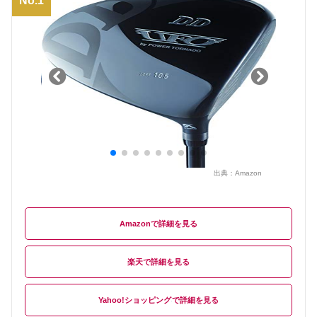
No.1
出典：
Amazon
Amazon
楽天
Yahoo!ショッピング