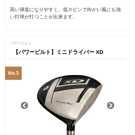
高い弾道になりやすく、低スピンで向かい風にも強
い打球が打つことが出来ます。
パワービルト
【パワービルト】ミニドライバー XD
No.3