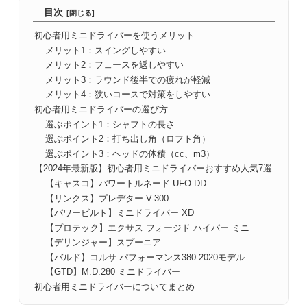
目次
初心者用ミニドライバーを使うメリット
メリット1：スイングしやすい
メリット2：フェースを返しやすい
メリット3：ラウンド後半での疲れが軽減
メリット4：狭いコースで対策をしやすい
初心者用ミニドライバーの選び方
選ぶポイント1：シャフトの長さ
選ぶポイント2：打ち出し角（ロフト角）
選ぶポイント3：ヘッドの体積（cc、m3）
【2024年最新版】初心者用ミニドライバーおすすめ人気7選
【キャスコ】パワートルネード UFO DD
【リンクス】プレデター V-300
【パワービルト】ミニドライバー XD
【プロテック】エクサス フォージド ハイパー ミニ
【デリンジャー】スプーニア
【バルド】コルサ パフォーマンス380 2020モデル
【GTD】M.D.280 ミニドライバー
初心者用ミニドライバーについてまとめ