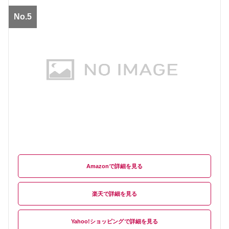
No.5
Amazon
楽天
Yahoo!ショッピング