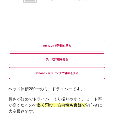
Amazon
楽天
Yahoo!ショッピング
ヘッド体積280ccのミニドライバーです。
長さが短めでドライバーより振りやすく、ミート率
が高くなるので
良く飛び、方向性も良好で
初心者に
大変最適です。