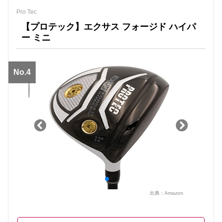
Pro Tec
【プロテック】エクサス フォージド ハイパ
ー ミニ
No.4
出典：
Amazon