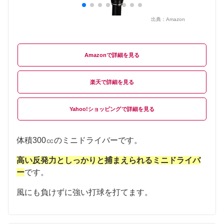
出典：
Amazon
Amazon
楽天
Yahoo!ショッピング
体積300㏄のミニドライバーです。
高い反発力としっかりと捕まえられるミニドライバ
ー
です。
風にも負けずに強い打球を打てます。