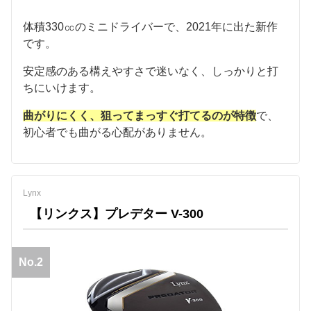
体積330㏄のミニドライバーで、2021年に出た新作
です。
安定感のある構えやすさで迷いなく、しっかりと打
ちにいけます。
曲がりにくく、狙ってまっすぐ打てるのが特徴
で、
初心者でも曲がる心配がありません。
Lynx
【リンクス】プレデター V-300
No.2