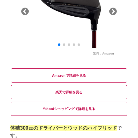
出典：
Amazon
Amazon
楽天
Yahoo!ショッピング
体積300㏄のドライバーとウッドのハイブリッド
で
す。