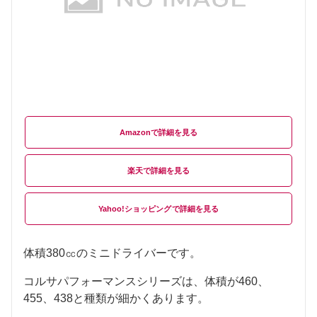
Amazon
楽天
Yahoo!ショッピング
体積380㏄のミニドライバーです。
コルサパフォーマンスシリーズは、体積が460、
455、438と種類が細かくあります。