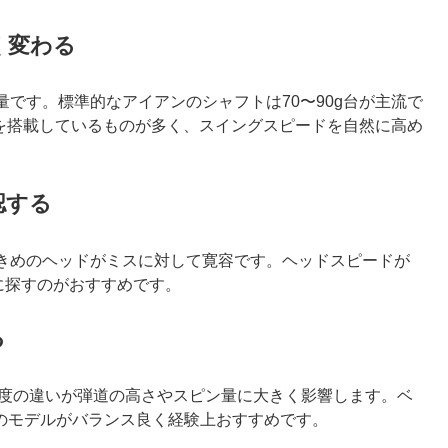
く変わる
です。標準的なアイアンのシャフトは70〜90g台が主流で
ンを搭載しているものが多く、スイングスピードを自然に高め
認する
きめのヘッドがミスに対して寛容です。ヘッドスピードが
心に探すのがおすすめです。
る
、数度の違いが弾道の高さやスピン量に大きく影響します。ベ
程度のモデルがバランス良く経験上おすすめです。