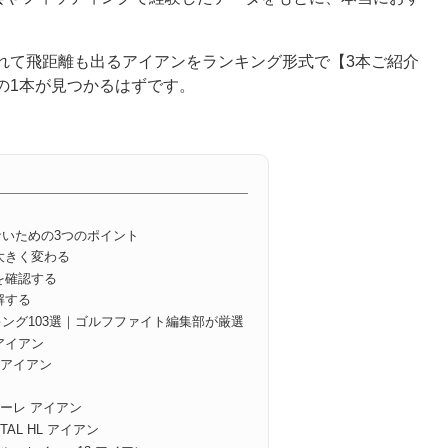
れて飛距離も出るアイアンをランキング形式で【3本ご紹介
の1本が見つかるはずです。
いための3つのポイント
大きく変わる
を確認する
解する
ング103選｜ゴルフファイト編集部が厳選
 アイアン
E アイアン
ーレ アイアン
ETAL HL アイアン