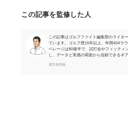
この記事を監修した人
この記事はゴルフファイト編集部のライター
ています。ゴルフ歴15年以上、年間404
ベレージは80後半で、試打会やフィッティ
し、データと実感の両面から信頼できるギ
運営者情報