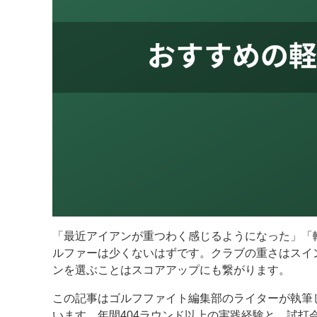
「最近アイアンが重つわく感じるようになった」「
ルファーは少くないはずです。クラブの重さはスイ
ンを選ぶことはスコアアップにも繋がります。
この記事はゴルフファイト編集部のライターが執筆し
います。年間404ラウンド以上の実践経験と、試