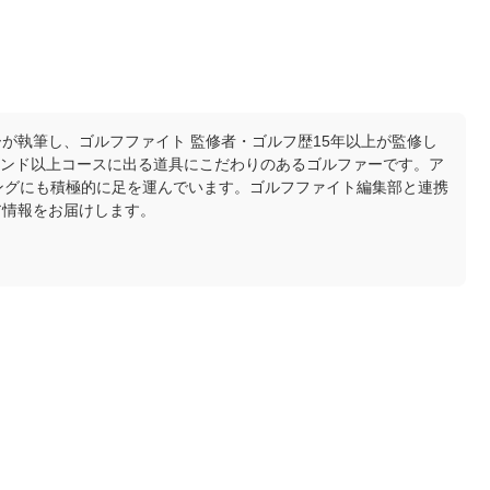
が執筆し、ゴルフファイト 監修者・ゴルフ歴15年以上が監修し
ラウンド以上コースに出る道具にこだわりのあるゴルファーです。ア
ングにも積極的に足を運んでいます。ゴルフファイト編集部と連携
ア情報をお届けします。