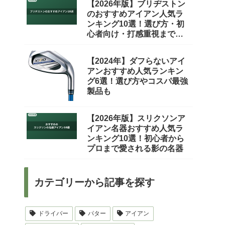
【2026年版】ブリヂストン
のおすすめアイアン人気ラ
ンキング10選！選び方・初
心者向け・打感重視まで徹
底比較
【2024年】ダフらないアイ
アンおすすめ人気ランキン
グ6選！選び方やコスパ最強
製品も
【2026年版】スリクソンア
イアン名器おすすめ人気ラ
ンキング10選！初心者から
プロまで愛される影の名器
カテゴリーから記事を探す
ドライバー
パター
アイアン