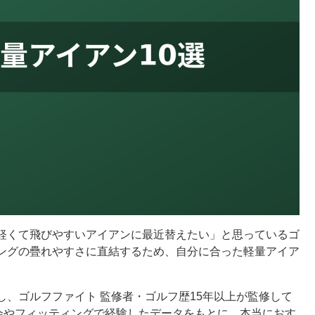
軽くて飛びやすいアイアンに最近替えたい」と思っているゴ
ングの疊れやすさに直結するため、自分に合った軽量アイア
、ゴルフファイト 監修者・ゴルフ歴15年以上が監修して
打会やフィッティングで経験したデータをもとに、本当におす