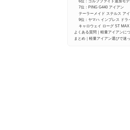
6位：ゴルフファイト選加モデ
7位：PING G440 アイアン
テーラーメイド ステルス ア
9位：ヤマハ インプレス ドライ
キャロウェイ ローグ ST MAX
よくある質問｜軽量アイアンに
まとめ｜軽量アイアン選びで迷