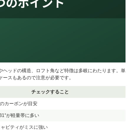
やヘッドの構造、ロフト角など特徴は多岐にわたります。単
ケースもあるので注意が必要です。
チェックすること
g台のカーボンが目安
〜31°が軽量帯に多い
キャビティがミスに強い