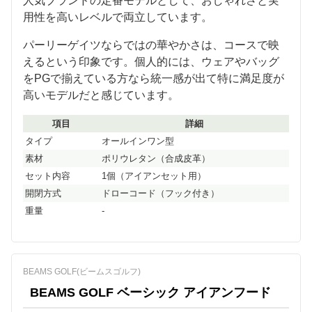
人気ブランドの定番モデルとして、おしゃれさと実
用性を高いレベルで両立しています。
パーリーゲイツならではの華やかさは、コースで映
えるという印象です。個人的には、ウェアやバッグ
をPGで揃えている方なら統一感が出て特に満足度が
高いモデルだと感じています。
項目
詳細
タイプ
オールインワン型
素材
ポリウレタン（合成皮革）
セット内容
1個（アイアンセット用）
開閉方式
ドローコード（フック付き）
重量
-
BEAMS GOLF(ビームスゴルフ)
BEAMS GOLF ベーシック アイアンフード