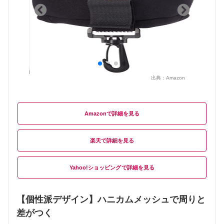
出典：
Amazon
Amazon
楽天
Yahoo!ショッピング
【個性派デザイン】ハニカムメッシュで周りと
差がつく