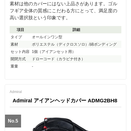
素材は他のカバーにはない上品さがあります。ゴル
フギア全体の質感にこだわる方にとって、満足度の
高い選択肢という印象です。
項目
詳細
タイプ
オールインワン型
素材
ポリエステル（ディクロスソロ）/綿ボンディング
セット内容
1個（アイアンセット用）
開閉方式
ドローコード（カラビナ付き）
重量
-
Admiral
Admiral アイアンヘッドカバー ADMG2BH8
No.5