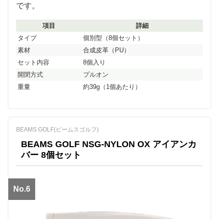
です。
項目
詳細
タイプ
個別型（8個セット）
素材
合成皮革（PU）
セット内容
8個入り
開閉方式
プルオン
重量
約39g（1個あたり）
BEAMS GOLF(ビームスゴルフ)
BEAMS GOLF NSG-NYLON OX アイアンカ
バー 8個セット
No.6