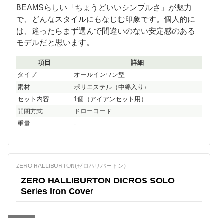
BEAMSらしい「ちょうどいいシンプルさ」が魅力
で、どんなスタイルにもなじむ印象です。個人的に
は、迷ったらまず選んで間違いのない安定感のある
モデルだと思います。
項目
詳細
タイプ
オールインワン型
素材
ポリエステル（中綿入り）
セット内容
1個（アイアンセット用）
開閉方式
ドローコード
重量
-
ZERO HALLIBURTON(ゼロハリバートン)
ZERO HALLIBURTON DICROS SOLO
Series Iron Cover