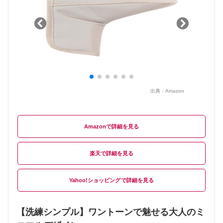
出典：
Amazon
Amazon
楽天
Yahoo!ショッピング
【洗練シンプル】ワントーンで魅せる大人のミ