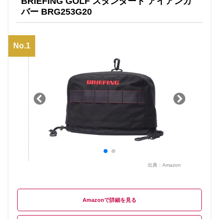
BRIEFING GOLF スタンダード アイアンカ
バー BRG253G20
No.1
出典：
Amazon
Amazon