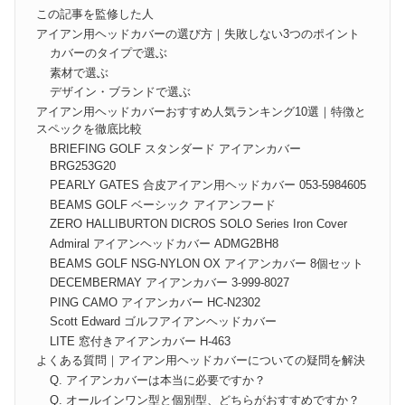
この記事を監修した人
アイアン用ヘッドカバーの選び方｜失敗しない3つのポイント
カバーのタイプで選ぶ
素材で選ぶ
デザイン・ブランドで選ぶ
アイアン用ヘッドカバーおすすめ人気ランキング10選｜特徴と
スペックを徹底比較
BRIEFING GOLF スタンダード アイアンカバー
BRG253G20
PEARLY GATES 合皮アイアン用ヘッドカバー 053-5984605
BEAMS GOLF ベーシック アイアンフード
ZERO HALLIBURTON DICROS SOLO Series Iron Cover
Admiral アイアンヘッドカバー ADMG2BH8
BEAMS GOLF NSG-NYLON OX アイアンカバー 8個セット
DECEMBERMAY アイアンカバー 3-999-8027
PING CAMO アイアンカバー HC-N2302
Scott Edward ゴルフアイアンヘッドカバー
LITE 窓付きアイアンカバー H-463
よくある質問｜アイアン用ヘッドカバーについての疑問を解決
Q. アイアンカバーは本当に必要ですか？
Q. オールインワン型と個別型、どちらがおすすめですか？