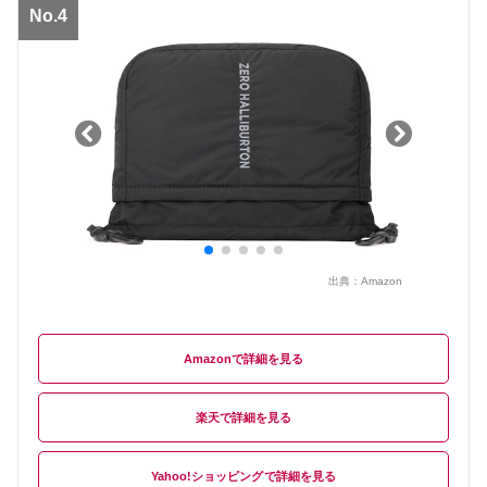
No.4
出典：
Amazon
Amazon
楽天
Yahoo!ショッピング