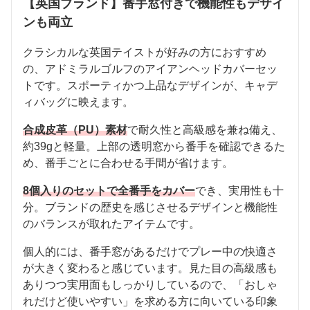
【英国ブランド】番手窓付きで機能性もデザイ
ンも両立
クラシカルな英国テイストが好みの方におすすめ
の、アドミラルゴルフのアイアンヘッドカバーセッ
トです。スポーティかつ上品なデザインが、キャデ
ィバッグに映えます。
合成皮革（PU）素材
で耐久性と高級感を兼ね備え、
約39gと軽量。上部の透明窓から番手を確認できるた
め、番手ごとに合わせる手間が省けます。
8個入りのセットで全番手をカバー
でき、実用性も十
分。ブランドの歴史を感じさせるデザインと機能性
のバランスが取れたアイテムです。
個人的には、番手窓があるだけでプレー中の快適さ
が大きく変わると感じています。見た目の高級感も
ありつつ実用面もしっかりしているので、「おしゃ
れだけど使いやすい」を求める方に向いている印象