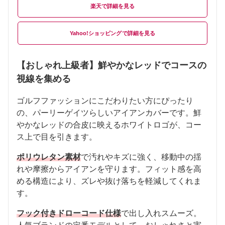
楽天
Yahoo!ショッピング
【おしゃれ上級者】鮮やかなレッドでコースの
視線を集める
ゴルフファッションにこだわりたい方にぴったり
の、パーリーゲイツらしいアイアンカバーです。鮮
やかなレッドの合皮に映えるホワイトロゴが、コー
ス上で目を引きます。
ポリウレタン素材
で汚れやキズに強く、移動中の揺
れや摩擦からアイアンを守ります。フィット感を高
める構造により、ズレや抜け落ちを軽減してくれま
す。
フック付きドローコード仕様
で出し入れスムーズ。