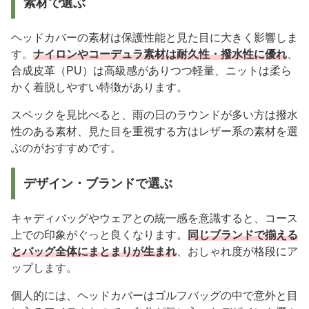
素材で選ぶ
ヘッドカバーの素材は保護性能と見た目に大きく影響しま
す。
ナイロンやコーデュラ素材は耐久性・撥水性に優れ
、
合成皮革（PU）は高級感がありつつ軽量、ニットは柔ら
かく着脱しやすい特徴があります。
スペックを見比べると、雨の日のラウンドが多い方は撥水
性のある素材、見た目を重視する方はレザー系の素材を選
ぶのがおすすめです。
デザイン・ブランドで選ぶ
キャディバッグやウェアとの統一感を意識すると、コース
上での印象がぐっと良くなります。
同じブランドで揃える
とバッグ全体にまとまりが生まれ
、おしゃれ度が格段にア
ップします。
個人的には、ヘッドカバーはゴルフバッグの中で意外と目