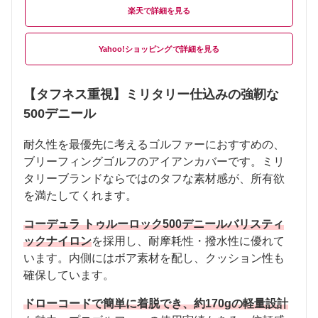
楽天
Yahoo!ショッピング
【タフネス重視】ミリタリー仕込みの強靭な
500デニール
耐久性を最優先に考えるゴルファーにおすすめの、
ブリーフィングゴルフのアイアンカバーです。ミリ
タリーブランドならではのタフな素材感が、所有欲
を満たしてくれます。
コーデュラ トゥルーロック500デニールバリスティ
ックナイロン
を採用し、耐摩耗性・撥水性に優れて
います。内側にはボア素材を配し、クッション性も
確保しています。
ドローコードで簡単に着脱でき、約170gの軽量設計