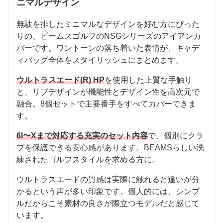
ニマルデザイン
無駄を排したミニマルなデザインを好む方にぴった
りの、ビームスゴルフのNSGシリーズのアイアンカ
バーです。ワントーンの落ち着いた表情が、キャデ
ィバッグ全体をスタイリッシュにまとめます。
ウルトラスエード(R) HP
を使用した上質な手触り
と、リブデザインが機能性とデザイン性を高次元で
融合。8個セットで主要番手をすべてカバーできま
す。
6I〜Xまで対応する充実のセット内容
で、個別にクラ
ブを保護できる安心感があります。BEAMSらしい洗
練されたゴルフスタイルを求める方に。
ウルトラスエードの質感は実際に触れると違いが分
かるという声が多い印象です。個人的には、シンプ
ルだからこそ素材の良さが際立つモデルだと感じて
います。