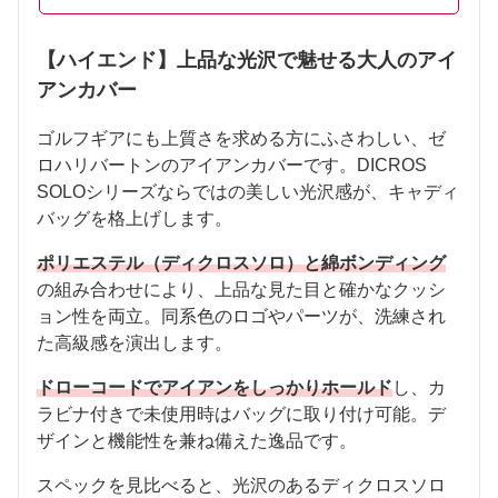
【ハイエンド】上品な光沢で魅せる大人のアイ
アンカバー
ゴルフギアにも上質さを求める方にふさわしい、ゼ
ロハリバートンのアイアンカバーです。DICROS
SOLOシリーズならではの美しい光沢感が、キャディ
バッグを格上げします。
ポリエステル（ディクロスソロ）と綿ボンディング
の組み合わせにより、上品な見た目と確かなクッシ
ョン性を両立。同系色のロゴやパーツが、洗練され
た高級感を演出します。
ドローコードでアイアンをしっかりホールド
し、カ
ラビナ付きで未使用時はバッグに取り付け可能。デ
ザインと機能性を兼ね備えた逸品です。
スペックを見比べると、光沢のあるディクロスソロ