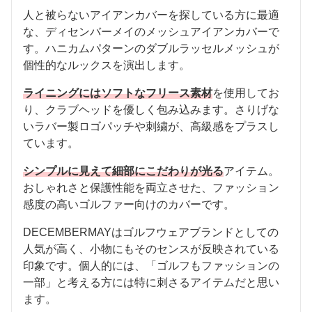
人と被らないアイアンカバーを探している方に最適
な、ディセンバーメイのメッシュアイアンカバーで
す。ハニカムパターンのダブルラッセルメッシュが
個性的なルックスを演出します。
ライニングにはソフトなフリース素材
を使用してお
り、クラブヘッドを優しく包み込みます。さりげな
いラバー製ロゴパッチや刺繍が、高級感をプラスし
ています。
シンプルに見えて細部にこだわりが光る
アイテム。
おしゃれさと保護性能を両立させた、ファッション
感度の高いゴルファー向けのカバーです。
DECEMBERMAYはゴルフウェアブランドとしての
人気が高く、小物にもそのセンスが反映されている
印象です。個人的には、「ゴルフもファッションの
一部」と考える方には特に刺さるアイテムだと思い
ます。