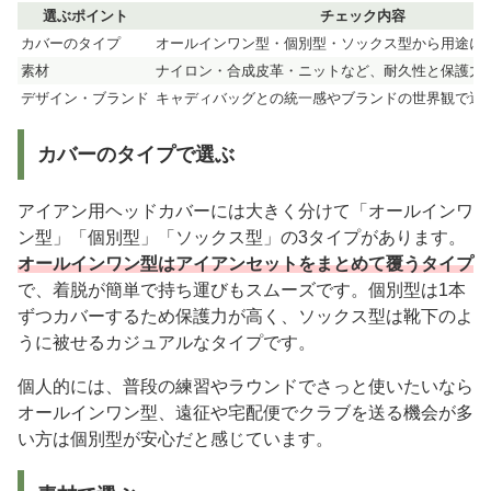
選ぶポイント
チェック内容
カバーのタイプ
オールインワン型・個別型・ソックス型から用途に
素材
ナイロン・合成皮革・ニットなど、耐久性と保護力
デザイン・ブランド
キャディバッグとの統一感やブランドの世界観で選
カバーのタイプで選ぶ
アイアン用ヘッドカバーには大きく分けて「オールインワ
ン型」「個別型」「ソックス型」の3タイプがあります。
オールインワン型はアイアンセットをまとめて覆うタイプ
で、着脱が簡単で持ち運びもスムーズです。個別型は1本
ずつカバーするため保護力が高く、ソックス型は靴下のよ
うに被せるカジュアルなタイプです。
個人的には、普段の練習やラウンドでさっと使いたいなら
オールインワン型、遠征や宅配便でクラブを送る機会が多
い方は個別型が安心だと感じています。