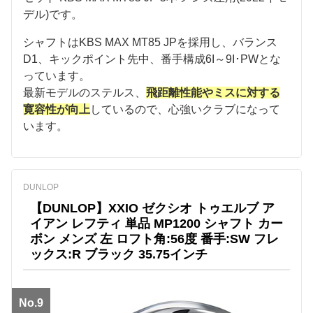
デル)です。
シャフトはKBS MAX MT85 JPを採用し、バランス
D1、キックポイント先中、番手構成6I～9I･PWとな
っています。
最新モデルのステルス、
飛距離性能やミスに対する
寛容性が向上
しているので、心強いクラブになって
います。
DUNLOP
【DUNLOP】XXIO ゼクシオ トゥエルブ ア
イアン レフティ 単品 MP1200 シャフト カー
ボン メンズ 左 ロフト角:56度 番手:SW フレ
ックス:R ブラック 35.75インチ
No.9