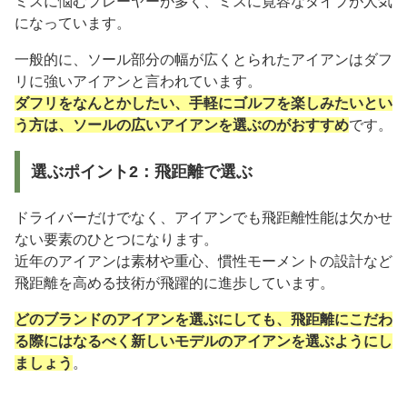
ミスに悩むプレーヤーが多く、ミスに寛容なタイプが人気
になっています。
一般的に、ソール部分の幅が広くとられたアイアンはダフ
リに強いアイアンと言われています。
ダフリをなんとかしたい、手軽にゴルフを楽しみたいとい
う方は、ソールの広いアイアンを選ぶのがおすすめ
です。
選ぶポイント2：飛距離で選ぶ
ドライバーだけでなく、アイアンでも飛距離性能は欠かせ
ない要素のひとつになります。
近年のアイアンは素材や重心、慣性モーメントの設計など
飛距離を高める技術が飛躍的に進歩しています。
どのブランドのアイアンを選ぶにしても、飛距離にこだわ
る際にはなるべく新しいモデルのアイアンを選ぶようにし
ましょう
。