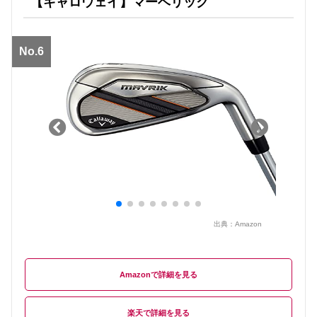
【キャロウェイ】マーベリック
No.6
出典：
Amazon
Amazon
楽天