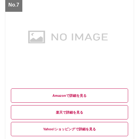
No.7
Amazon
楽天
Yahoo!ショッピング