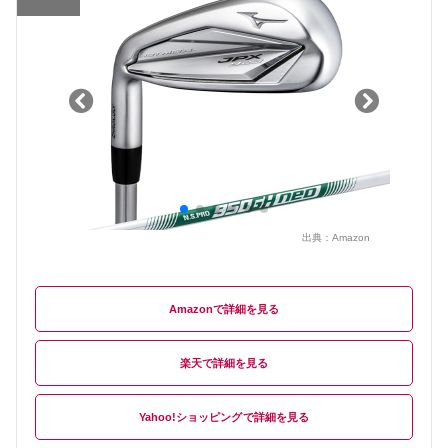
出典：
Amazon
Amazon
楽天
Yahoo!ショッピング