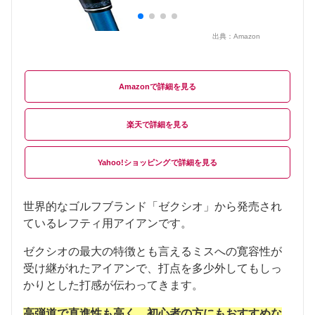
出典：
Amazon
Amazon
楽天
Yahoo!ショッピング
世界的なゴルフブランド「ゼクシオ」から発売され
ているレフティ用アイアンです。
ゼクシオの最大の特徴とも言えるミスへの寛容性が
受け継がれたアイアンで、打点を多少外してもしっ
かりとした打感が伝わってきます。
高弾道で直進性も高く、初心者の方にもおすすめな