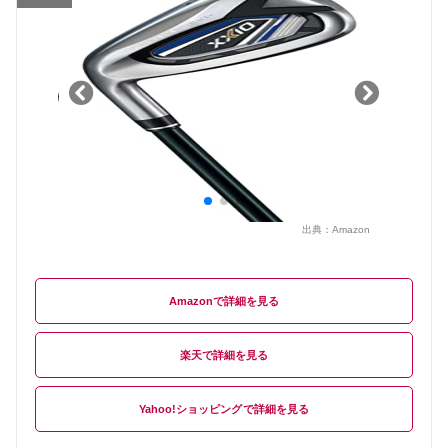
出典：
Amazon
Amazon
楽天
Yahoo!ショッピング