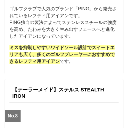
ゴルフクラブで人気のブランド「PING」から発売さ
れているレフティ用アイアンです。
PING独自の製法によってステンレススチールの強度
を高め、たわみを大きく生み出すフェースへと進化
したアイアンになっています。
ミスを抑制しやすいワイドソール設計でスイートエ
リアも広く、多くのゴルフプレーヤーにおすすめで
きるレフティ用アイアン
です。
【テーラーメイド】ステルス STEALTH
IRON
No.8