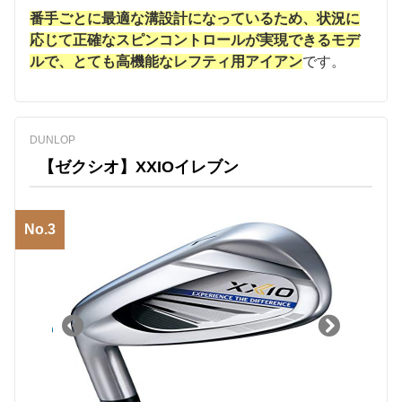
番手ごとに最適な溝設計になっているため、状況に
応じて正確なスピンコントロールが実現できるモデ
ルで、とても高機能なレフティ用アイアン
です。
DUNLOP
【ゼクシオ】XXIOイレブン
No.3