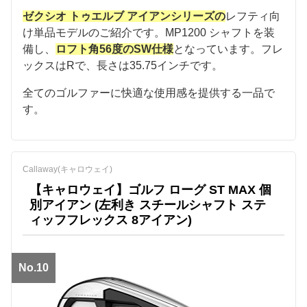
ゼクシオ トゥエルブ アイアンシリーズの
レフティ向
け単品モデルのご紹介です。MP1200 シャフトを装
備し、
ロフト角56度のSW仕様
となっています。フレ
ックスはRで、長さは35.75インチです。
全てのゴルファーに快適な使用感を提供する一品で
す。
Callaway(キャロウェイ)
【キャロウェイ】ゴルフ ローグ ST MAX 個
別アイアン (左利き スチールシャフト ステ
ィッフフレックス 8アイアン)
No.10