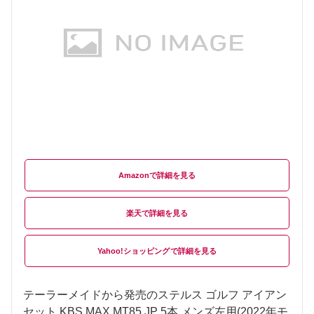
Amazon
楽天
Yahoo!ショッピング
テーラーメイドから発売のステルス ゴルフ アイアン
セット KBS MAX MT85 JP 5本 メンズ左用(2022年モ