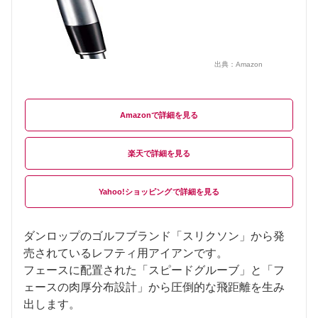
出典：
Amazon
Amazon
楽天
Yahoo!ショッピング
ダンロップのゴルフブランド「スリクソン」から発
売されているレフティ用アイアンです。
フェースに配置された「スピードグルーブ」と「フ
ェースの肉厚分布設計」から圧倒的な飛距離を生み
出します。