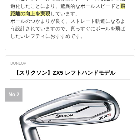
適化したことにより、驚異的なボールスピードと
飛
距離の向上を実現
しています。
ボールのつかまりが良く、ストレート軌道になるよ
う設計されていますので、真っすぐにボールを飛ば
したいレフティにおすすめです。
DUNLOP
【スリクソン】ZX5 レフトハンドモデル
No.2