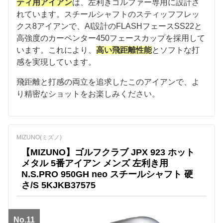
ティ用アイアン
は、左利きゴルファー専用に設計さ
れています。スチールシャフトのスティッフフレッ
クス8アイアンで、AI設計のFLASHフェースSS22と
高強度のカーペンター450フェースカップを採用して
います。これにより、
高い飛距離性能
とソフトな打
感を実現しています。
飛距離と打感の両立を追求したこのアイアンで、よ
り精密なショットをお楽しみください。
MIZUNO(ミズノ)
【MIZUNO】ゴルフクラブ JPX 923 ホット
メタル 5番アイアン メンズ 左利き用
N.S.PRO 950GH neo スチールシャフト 硬
さ/S 5KJKB37575
No.11