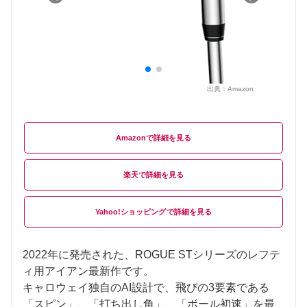
出典：
Amazon
Amazon
楽天
Yahoo!ショッピング
2022年に発売された、ROGUE STシリーズのレフテ
ィ用アイアン最新作です。
キャロウェイ独自のAI設計で、飛びの3要素である
「スピン」、「打ち出し角」、「ボール初速」を最