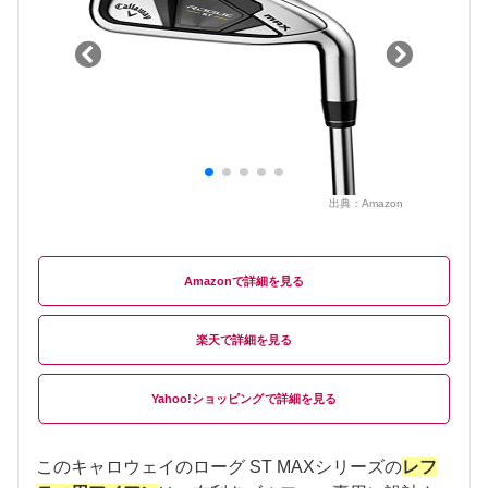
出典：
Amazon
Amazon
楽天
Yahoo!ショッピング
このキャロウェイのローグ ST MAXシリーズの
レフ