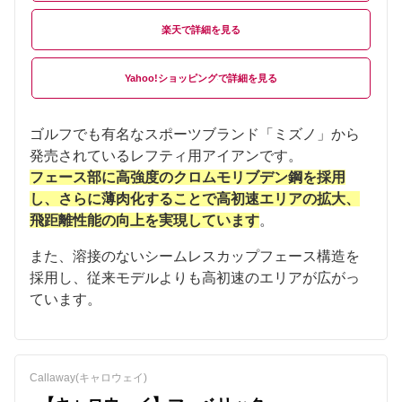
楽天
Yahoo!ショッピング
ゴルフでも有名なスポーツブランド「ミズノ」から
発売されているレフティ用アイアンです。
フェース部に高強度のクロムモリブデン鋼を採用
し、さらに薄肉化することで高初速エリアの拡大、
飛距離性能の向上を実現しています
。
また、溶接のないシームレスカップフェース構造を
採用し、従来モデルよりも高初速のエリアが広がっ
ています。
Callaway(キャロウェイ)