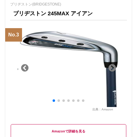
ブリヂストン(BRIDGESTONE)
ブリヂストン 245MAX アイアン
No.3
出典：
Amazon
Amazon