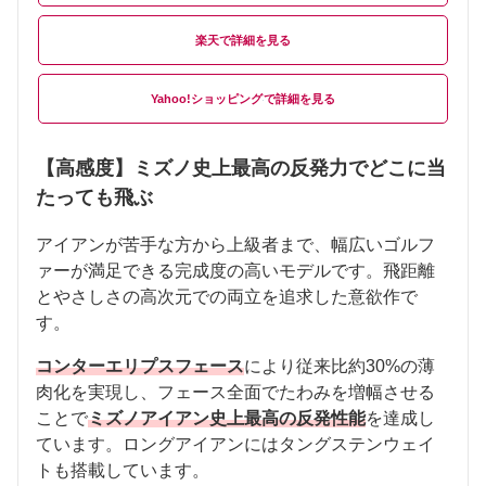
楽天
Yahoo!ショッピング
【高感度】ミズノ史上最高の反発力でどこに当
たっても飛ぶ
アイアンが苦手な方から上級者まで、幅広いゴルフ
ァーが満足できる完成度の高いモデルです。飛距離
とやさしさの高次元での両立を追求した意欲作で
す。
コンターエリプスフェース
により従来比約30%の薄
肉化を実現し、フェース全面でたわみを増幅させる
ことで
ミズノアイアン史上最高の反発性能
を達成し
ています。ロングアイアンにはタングステンウェイ
トも搭載しています。