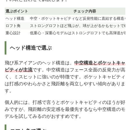
選ぶポイント
チェック内容
ヘッド構造
中空・ポケットキャビティなど反発性能に直結する構造を
ロフト角
ストロングロフトほど飛ぶが、球が上がるかもセットで確
重心設計
低重心・深重心モデルはストロングロフトでも高弾道が得
ヘッド構造で選ぶ
飛び系アイアンのヘッド構造は、
中空構造とポケットキャ
ビティが主流
です。中空構造はフェース全面の反発力が高
く、ミスヒットに強いのが特徴です。ポケットキャビティ
は打感のやわらかさと飛距離を両立しやすい傾向がありま
す。
個人的には、打感で言うとポケットキャビティのほうが好
みですが、飛距離の安定感を最優先するなら中空構造のモ
デルを試してみるのがおすすめです。