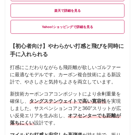
楽天
Yahoo!ショッピング
【初心者向け】やわらかい打感と飛びを同時に
手に入れられる
打感にこだわりながらも飛距離が欲しいゴルファー
に最適なモデルです。カーボン複合技術による新設
計で、やさしさと気持ちよさを両立しています。
新技術カーボンコアコンポジットにより余剰重量を
確保し、
タングステンウェイトで高い寛容性
を実現
しました。サスペンションコアと360°スリットが広
い反発エリアを生み出し、
オフセンターでも距離が
落ちにくい
設計です。
マイルドな打感と安定した高弾道
が持ち味で、振り