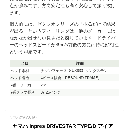
点が強みです。方向安定性も高く安心して振り抜け
ます。
個人的には、ゼクシオシリーズの「振るだけで結果
が出る」というフィーリングは、他のメーカーには
なかなか出せない良さだと感じています。ドライバ
ーのヘッドスピードが39m/s前後の方には特に好相性
という印象です。
項目
詳細
ヘッド素材
チタンフェース+SUS630+タングステン
ヘッド構造
4ピース複合（REBOUND FRAME）
7番ロフト角
28°
7番クラブ長さ
37.25インチ
ヤマハ(YAMAHA)
ヤマハ inpres DRIVESTAR TYPE/D アイア