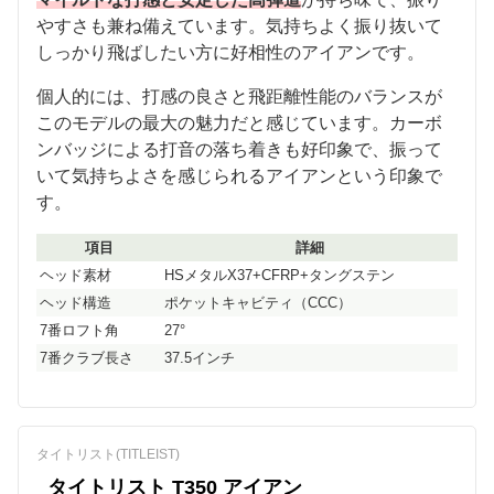
やすさも兼ね備えています。気持ちよく振り抜いて
しっかり飛ばしたい方に好相性のアイアンです。
個人的には、打感の良さと飛距離性能のバランスが
このモデルの最大の魅力だと感じています。カーボ
ンバッジによる打音の落ち着きも好印象で、振って
いて気持ちよさを感じられるアイアンという印象で
す。
項目
詳細
ヘッド素材
HSメタルX37+CFRP+タングステン
ヘッド構造
ポケットキャビティ（CCC）
7番ロフト角
27°
7番クラブ長さ
37.5インチ
タイトリスト(TITLEIST)
タイトリスト T350 アイアン