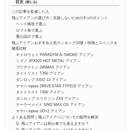
目次
この記事を監修した人
飛ぶアイアンの選び方｜失敗しないための3つのポイント
ヘッド構造で選ぶ
ロフト角で選ぶ
重心設計で選ぶ
飛ぶアイアンおすすめ人気ランキング10選｜特徴とスペックを
徹底比較
キャロウェイ PARADYM Ai SMOKE アイアン
ミズノ JPX925 HOT METAL アイアン
ブリヂストン 245MAX アイアン
タイトリスト T350 アイアン
ダンロップ XXIO 13 アイアン
ヤマハ inpres DRIVESTAR TYPE/D アイアン
タイトリスト T400 アイアン
ダンロップ スリクソン ZX4 アイアン
テーラーメイド SIM2 MAX OS アイアン
ヤマハ inpres UD+2 アイアン
よくある質問｜飛ぶアイアンについての疑問を解決
Q. 飛ぶアイアンは初心者でも使えますか？
Q. 飛ぶアイアンのデメリットはありますか？