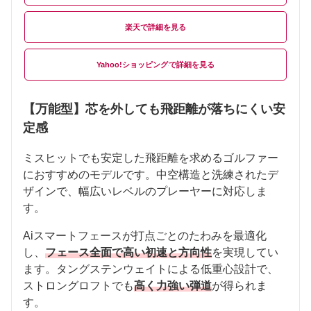
楽天
Yahoo!ショッピング
【万能型】芯を外しても飛距離が落ちにくい安
定感
ミスヒットでも安定した飛距離を求めるゴルファー
におすすめのモデルです。中空構造と洗練されたデ
ザインで、幅広いレベルのプレーヤーに対応しま
す。
Aiスマートフェースが打点ごとのたわみを最適化
し、
フェース全面で高い初速と方向性
を実現してい
ます。タングステンウェイトによる低重心設計で、
ストロングロフトでも
高く力強い弾道
が得られま
す。