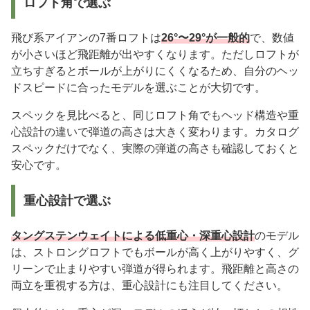
ロフト角で選ぶ
飛び系アイアンの7番ロフトは
26°〜29°が一般的
で、数値
が小さいほど飛距離が出やすくなります。ただしロフトが
立ちすぎるとボールが上がりにくくなるため、自分のヘッ
ドスピードに合ったモデルを選ぶことが大切です。
スペックを見比べると、同じロフト角でもヘッド構造や重
心設計の違いで弾道の高さは大きく変わります。カタログ
スペックだけでなく、実際の弾道の高さも確認しておくと
安心です。
重心設計で選ぶ
タングステンウェイトによる低重心・深重心設計
のモデル
は、ストロングロフトでもボールが高く上がりやすく、グ
リーンで止まりやすい弾道が得られます。飛距離と高さの
両立を重視する方は、重心設計にも注目してください。