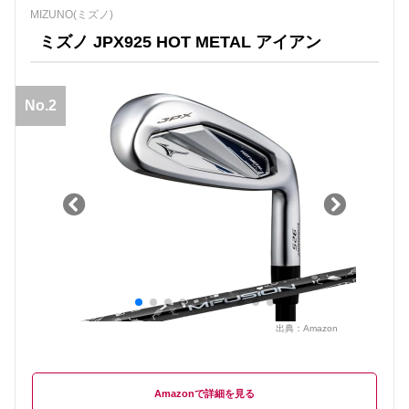
MIZUNO(ミズノ)
ミズノ JPX925 HOT METAL アイアン
No.2
出典：
Amazon
Amazon