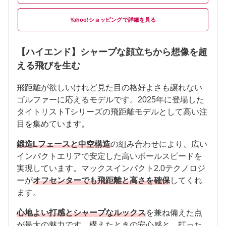
Yahoo!ショッピング
【ハイエンド】シャープな顔立ちから想像を超
える飛びを生む
飛距離が欲しいけれど見た目の格好よさも譲れない
ゴルファーに応えるモデルです。2025年に登場した
タイトリストTシリーズの飛距離モデルとして高い注
目を集めています。
鍛造Lフェースと中空構造
の組み合わせにより、広い
インパクトエリアで安定した高いボールスピードを
実現しています。マックスインパクト2.0テクノロジ
ーが
オフセンターでも飛距離と高さを確保
してくれ
ます。
心地よい打感とシャープなルックス
を兼ね備えた点
が最大の魅力です。構えたときの安心感と、打った