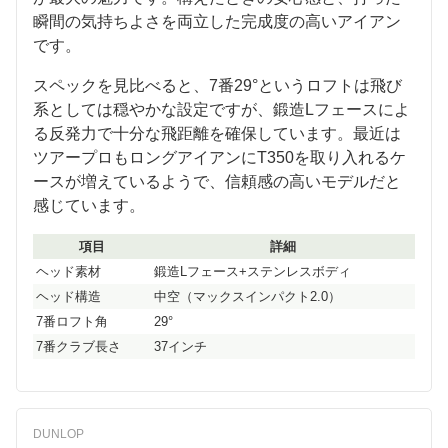
瞬間の気持ちよさを両立した完成度の高いアイアン
です。
スペックを見比べると、7番29°というロフトは飛び
系としては穏やかな設定ですが、鍛造Lフェースによ
る反発力で十分な飛距離を確保しています。最近は
ツアープロもロングアイアンにT350を取り入れるケ
ースが増えているようで、信頼感の高いモデルだと
感じています。
項目
詳細
ヘッド素材
鍛造Lフェース+ステンレスボディ
ヘッド構造
中空（マックスインパクト2.0）
7番ロフト角
29°
7番クラブ長さ
37インチ
DUNLOP