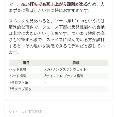
です。
払い打ちでも高く上がり距離が出る
ため、力
まず楽に飛ばしたい方に特におすすめです。
スペックを見比べると、ソール厚1.1mmというのは
驚異的な薄さで、フェース下部の反発性能への貢献
は非常に大きいという印象です。つかまり性能の高
さも特筆すべきで、スライスに悩んでいる方が試打
すると、その違いを実感できるモデルだと感じてい
ます。
項目
詳細
ヘッド素材
X37+タングステンウェイト
ヘッド構造
3ポイントレゾナンス構造
7番ロフト角
-
7番クラブ長さ
-
タイトリスト(TITLEIST)