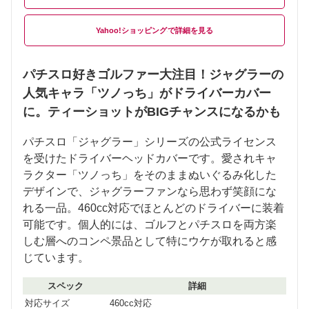
Yahoo!ショッピング
パチスロ好きゴルファー大注目！ジャグラーの
人気キャラ「ツノっち」がドライバーカバー
に。ティーショットがBIGチャンスになるかも
パチスロ「ジャグラー」シリーズの公式ライセンス
を受けたドライバーヘッドカバーです。愛されキャ
ラクター「ツノっち」をそのままぬいぐるみ化した
デザインで、ジャグラーファンなら思わず笑顔にな
れる一品。460cc対応でほとんどのドライバーに装着
可能です。個人的には、ゴルフとパチスロを両方楽
しむ層へのコンペ景品として特にウケが取れると感
じています。
スペック
詳細
対応サイズ
460cc対応