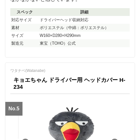
スペック
詳細
対応サイズ
ドライバーヘッド収納対応
素材
ポリエステル（中綿：ポリエステル）
サイズ
W160×D280×H290mm
製造元
東宝（TOHO）公式
ワタナベ(Watanabe)
キョエちゃん ドライバー用 ヘッドカバー H-
234
No.5