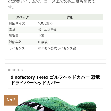
の定番アイテムで、コース上での認知度も高めで
す。
スペック
詳細
対応サイズ
460cc対応
素材
ポリエステル
製造国
中国
対象年齢
15歳以上
ライセンス
ポケモン公式ライセンス品
dinofactory
dinofactory T-Rex ゴルフヘッドカバー 恐竜
ドライバーヘッドカバー
No.3