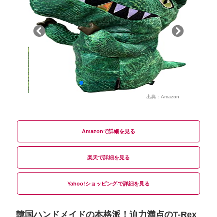
出典：
Amazon
Amazon
楽天
Yahoo!ショッピング
韓国ハンドメイドの本格派！迫力満点のT-Rex