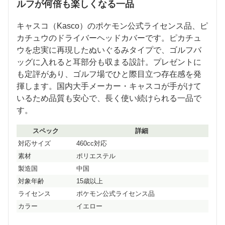
ルフが何倍も楽しくなる一品
キャスコ（Kasco）のポケモン公式ライセンス品、ピ
カチュウのドライバーヘッドカバーです。ピカチュ
ウを忠実に再現したぬいぐるみタイプで、ゴルフバ
ッグに入れると耳部分も収まる設計。プレゼントに
も定評があり、ゴルフ場でひと際目立つ存在感を発
揮します。国内大手メーカー・キャスコが手がけて
いるため品質も安心で、長く使い続けられる一品で
す。
スペック
詳細
対応サイズ
460cc対応
素材
ポリエステル
製造国
中国
対象年齢
15歳以上
ライセンス
ポケモン公式ライセンス品
カラー
イエロー