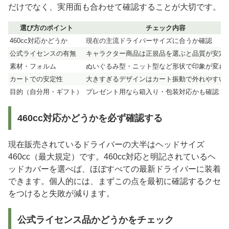
だけでなく、実用面も合わせて確認することが大切です。
選び方のポイント
チェック内容
460cc対応かどうか
現在の主流ドライバーサイズに合うか確認
公式ライセンスの有無
キャラクター商品は正規品を選ぶと品質が安定
素材・フォルム
ぬいぐるみ型・ニット型など形状で印象が変わ
カートでの安定性
大きすぎるデザインはカート振動で外れやすい
目的（自分用・ギフト）
プレゼント用なら箱入り・包装対応かも確認
460cc対応かどうかを必ず確認する
現在販売されているドライバーの大半はヘッドサイズ
460cc（最大規定）です。460cc対応と明記されているヘ
ッドカバーを選べば、ほぼすべての最新ドライバーに装着
できます。個人的には、まずこの点を最初に確認するクセ
をつけると失敗が減ります。
公式ライセンス品かどうかをチェック