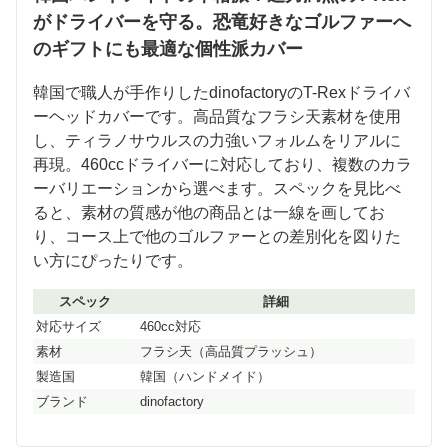
がドライバーを守る。恐竜好きなゴルファーへ
のギフトにも最適な個性派カバー
韓国で職人が手作りしたdinofactoryのT-Rexドライバ
ーヘッドカバーです。高品質なフラシ天素材を使用
し、ティラノサウルスの力強いフォルムをリアルに
再現。460ccドライバーに対応しており、複数のカラ
ーバリエーションから選べます。スペックを見比べ
ると、素材の質感が他の商品とは一線を画してお
り、コース上で他のゴルファーとの差別化を図りた
い方にぴったりです。
スペック
詳細
対応サイズ
460cc対応
素材
フラシ天（高品質プラッシュ）
製造国
韓国（ハンドメイド）
ブランド
dinofactory