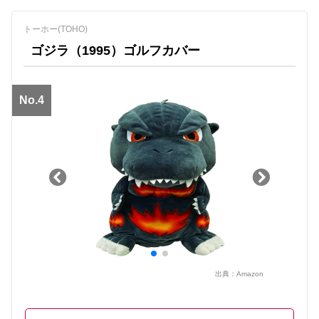
トーホー(TOHO)
ゴジラ（1995）ゴルフカバー
No.4
出典：
Amazon