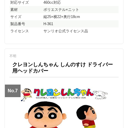
対応サイズ
460cc対応
素材
ポリエステル×ニット
サイズ
縦25×横22×奥行18cm
製品番号
H-361
ライセンス
サンリオ公式ライセンス品
不明
クレヨンしんちゃん しんのすけ ドライバー
用ヘッドカバー
No.7