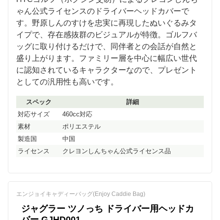
ゃん公式ライセンスのドライバーヘッドカバーで
す。野原しんのすけを忠実に再現したぬいぐるみタ
イプで、存在感抜群のビジュアルが特徴。ゴルフバ
ッグに取り付けるだけで、同伴者との会話が自然と
盛り上がります。ファミリー層を中心に幅広い世代
に認知されているキャラクターなので、プレゼント
としての汎用性も高いです。
スペック
詳細
対応サイズ
460cc対応
素材
ポリエステル
製造国
中国
ライセンス
クレヨンしんちゃん公式ライセンス品
エンジョイキャディーバッグ(Enjoy Caddie Bag)
ジャグラー ツノっち ドライバー用ヘッドカ
バー GJHD001