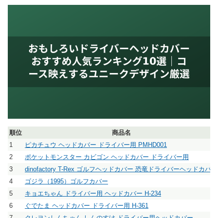
順位
商品名
1
ピカチュウ ヘッドカバー ドライバー用 PMHD001
2
ポケットモンスター カビゴン ヘッドカバー ドライバー用
3
dinofactory T-Rex ゴルフヘッドカバー 恐竜ドライバーヘッドカバー
4
ゴジラ（1995）ゴルフカバー
5
キョエちゃん ドライバー用 ヘッドカバー H-234
6
ぐでたま ヘッドカバー ドライバー用 H-361
7
クレヨンしんちゃん しんのすけ ドライバー用ヘッドカバー