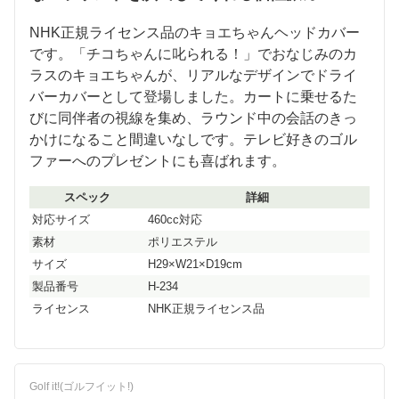
NHK正規ライセンス品のキョエちゃんヘッドカバー
です。「チコちゃんに叱られる！」でおなじみのカ
ラスのキョエちゃんが、リアルなデザインでドライ
バーカバーとして登場しました。カートに乗せるた
びに同伴者の視線を集め、ラウンド中の会話のきっ
かけになること間違いなしです。テレビ好きのゴル
ファーへのプレゼントにも喜ばれます。
スペック
詳細
対応サイズ
460cc対応
素材
ポリエステル
サイズ
H29×W21×D19cm
製品番号
H-234
ライセンス
NHK正規ライセンス品
Golf it!(ゴルフイット!)