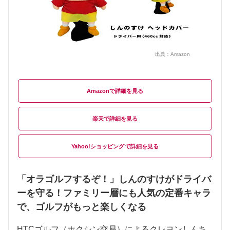
出典：
Amazon
Amazon
楽天
Yahoo!ショッピング
「オラゴルフするぞ！」しんのすけがドライバ
ーを守る！ファミリー層にも人気の定番キャラ
で、ゴルフがもっと楽しくなる
HTCゴルフ（ホクシン交易）によるクレヨンしんち