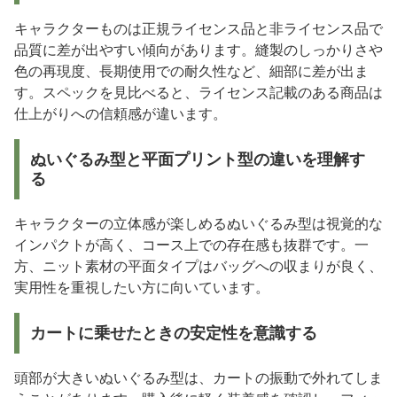
キャラクターものは正規ライセンス品と非ライセンス品で
品質に差が出やすい傾向があります。縫製のしっかりさや
色の再現度、長期使用での耐久性など、細部に差が出ま
す。スペックを見比べると、ライセンス記載のある商品は
仕上がりへの信頼感が違います。
ぬいぐるみ型と平面プリント型の違いを理解す
る
キャラクターの立体感が楽しめるぬいぐるみ型は視覚的な
インパクトが高く、コース上での存在感も抜群です。一
方、ニット素材の平面タイプはバッグへの収まりが良く、
実用性を重視したい方に向いています。
カートに乗せたときの安定性を意識する
頭部が大きいぬいぐるみ型は、カートの振動で外れてしま