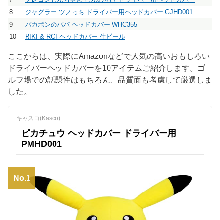
8
ジャグラー ツノっち ドライバー用ヘッドカバー GJHD001
9
バカボンのパパ ヘッドカバー WHC355
10
RIKI & ROI ヘッドカバー 生ビール
ここからは、実際にAmazonなどで人気の高いおもしろい
ドライバーヘッドカバーを10アイテムご紹介します。ゴ
ルフ場での話題性はもちろん、品質面も考慮して厳選しま
した。
キャスコ(Kasco)
ピカチュウ ヘッドカバー ドライバー用
PMHD001
No.1