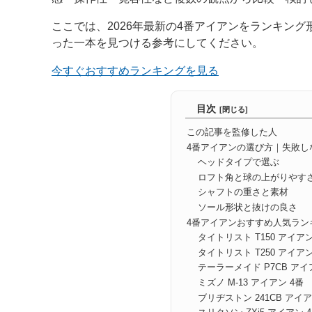
ここでは、2026年最新の4番アイアンをランキン
った一本を見つける参考にしてください。
今すぐおすすめランキングを見る
目次
この記事を監修した人
4番アイアンの選び方｜失敗し
ヘッドタイプで選ぶ
ロフト角と球の上がりやす
シャフトの重さと素材
ソール形状と抜けの良さ
4番アイアンおすすめ人気ラン
タイトリスト T150 アイアン
タイトリスト T250 アイアン
テーラーメイド P7CB アイ
ミズノ M-13 アイアン 4番
ブリヂストン 241CB アイア