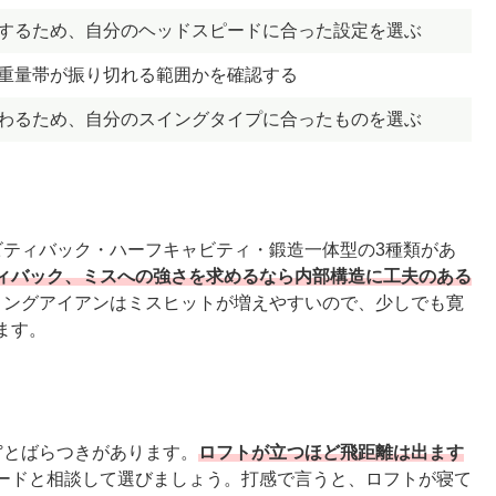
するため、自分のヘッドスピードに合った設定を選ぶ
重量帯が振り切れる範囲かを確認する
わるため、自分のスイングタイプに合ったものを選ぶ
ビティバック・ハーフキャビティ・鍛造一体型の3種類があ
ィバック、ミスへの強さを求めるなら内部構造に工夫のある
ロングアイアンはミスヒットが増えやすいので、少しでも寛
ます。
3°とばらつきがあります。
ロフトが立つほど飛距離は出ます
ードと相談して選びましょう。打感で言うと、ロフトが寝て