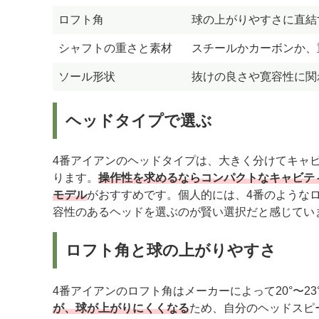
ロフト角
球の上がりやすさに直結
シャフトの重さと素材
スチールかカーボンか、
ソール形状
抜けの良さや寛容性に関
ヘッドタイプで選ぶ
4番アイアンのヘッドタイプは、大きく分けてキャ
ります。
操作性を求めるならコンパクトなキャビテ
モデル
がおすすめです。個人的には、4番のような
容性のあるヘッドを選ぶのが賢い選択だと感じてい
ロフト角と球の上がりやすさ
4番アイアンのロフト角はメーカーによって20°〜2
が、球が上がりにくくなる
ため、自分のヘッドスピ