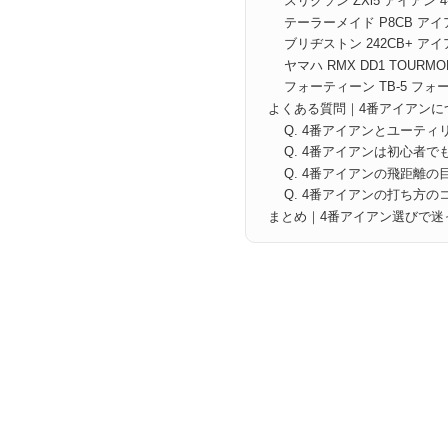
スリクソン ZXi5 アイアン 
テーラーメイド P8CB アイ
ブリヂストン 242CB+ アイ
ヤマハ RMX DD1 TOURM
フォーティーン TB-5 フォ
よくある質問｜4番アイアンに
Q. 4番アイアンとユーテ
Q. 4番アイアンは初心者で
Q. 4番アイアンの飛距離
Q. 4番アイアンの打ち方の
まとめ｜4番アイアン選びで迷