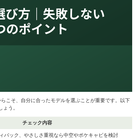
からこそ、自分に合ったモデルを選ぶことが重要です。以下
しょう。
チェック内容
ィバック、やさしさ重視なら中空やポケキャビを検討