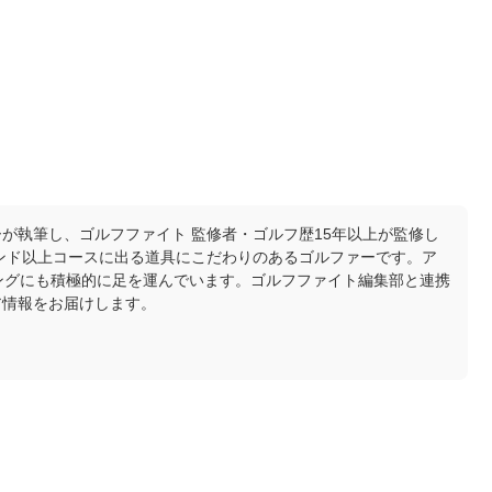
が執筆し、ゴルフファイト 監修者・ゴルフ歴15年以上が監修し
ウンド以上コースに出る道具にこだわりのあるゴルファーです。ア
ングにも積極的に足を運んでいます。ゴルフファイト編集部と連携
ア情報をお届けします。