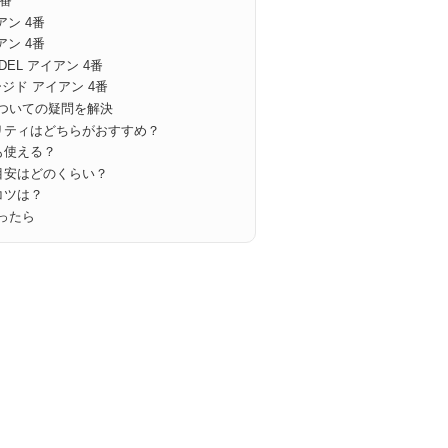
4番
アン 4番
アン 4番
ODEL アイアン 4番
ージド アイアン 4番
ついての疑問を解決
ィリティはどちらがおすすめ？
も使える？
の目安はどのくらい？
コツは？
ったら