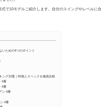
グ形式で10モデルご紹介します。自分のスイングやレベルに合
ないための4つのポイント
さ
キング10選｜特徴とスペックを徹底比較
 4番
 4番
アン 4番
ン 4番