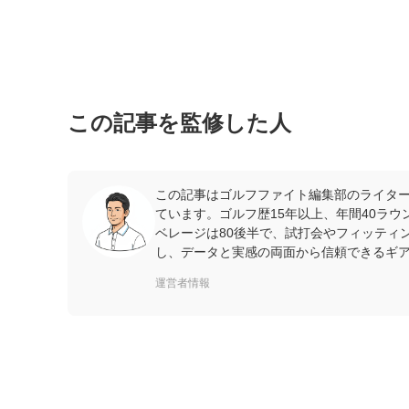
この記事を監修した人
この記事はゴルフファイト編集部のライター
ています。ゴルフ歴15年以上、年間40ラ
ベレージは80後半で、試打会やフィッティ
し、データと実感の両面から信頼できるギ
運営者情報