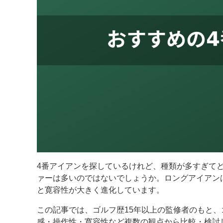
4番アイアンを探しているけれど、種類が多すぎて
ァーは多いのではないでしょうか。ロングアイアン
と寛容性が大きく進化しています。
この記事では、ゴルフ歴15年以上の監修者のもと
感・操作性・寛容性など複数の観点から比較・検討