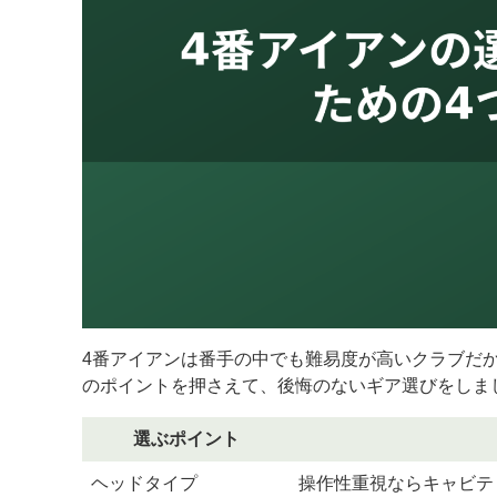
4番アイアンは番手の中でも難易度が高いクラブだ
のポイントを押さえて、後悔のないギア選びをしま
選ぶポイント
ヘッドタイプ
操作性重視ならキャビテ