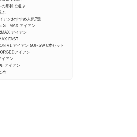
トの形状で選ぶ
選ぶ
アイアンおすすめ人気7選
 ST MAX アイアン
MAX アイアン
AX FAST
N V1 アイアン 5UI~SW 8本セット
FORGEDアイアン
アイアン
ル アイアン
とめ