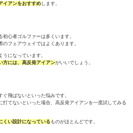
アイアンをおすすめ
します。
る初心者ゴルファーは多くいます。
際のフェアウェイではよくあります。
ようになっています。
い方には、高反発アイアン
がいいでしょう。
すぐ飛ばないといった悩みです。
に打てないといった場合、高反発アイアンを一度試してみる
にくい設計になっている
ものがほとんどです。