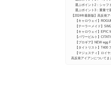
選ぶポイント2：シャフ
選ぶポイント3：重量で
【2024年最新版】高反発
【キャロウェイ】ROGUE
【テーラーメイド】SIM2
【キャロウェイ】EPIC M
【パワービルト】CITATIO
【プロギア】NEW egg 
【タイトリスト】T400 
【マジェスティ】ロイヤ
高反発アイアンについてま