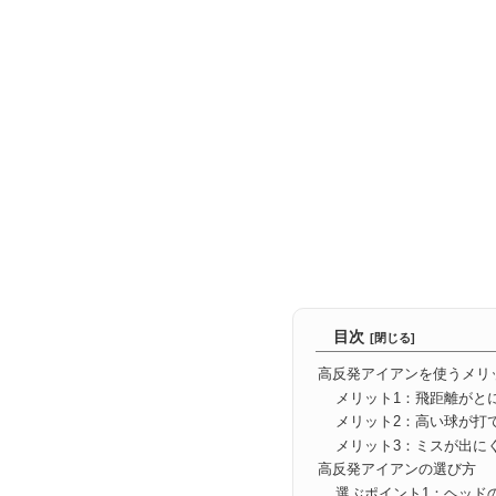
目次
高反発アイアンを使うメリ
メリット1：飛距離がと
メリット2：高い球が打
メリット3：ミスが出に
高反発アイアンの選び方
選ぶポイント1：ヘッド