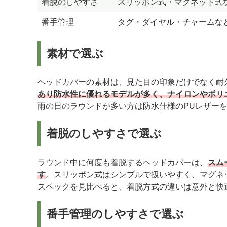
着脱のしやすさ
スリッポン式・マグネット式
番手管理
タグ・ダイヤル・チャームな
素材で選ぶ
ヘッドカバーの素材は、見た目の印象だけでなく耐
あり防水性に優れるモデルが多く、ナイロンやポリ
雨の日のラウンドが多い方は防水仕様のPUレザー
着脱のしやすさで選ぶ
ラウンド中に何度も着脱するヘッドカバーは、
スム
す
。スリッポン式はシンプルで扱いやすく、マグネ
スペックを見比べると、着脱方式の違いは意外と快
番手管理のしやすさで選ぶ