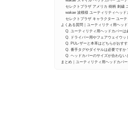
wakae スマイル ヘッドカバー ユー
セレクトプラザ アメリカ 樹柄 刺繍
wakae 波模様 ユーティリティヘッ
セレクトプラザ キャラクター ユー
よくある質問｜ユーティリティ用ヘッド
Q. ユーティリティ用ヘッドカバーは
Q. ドライバー用やフェアウェイウ
Q. PUレザーと本革はどちらがおす
Q. 番手タグやダイヤルは必要ですか
Q. ヘッドカバーのサイズが合わな
まとめ｜ユーティリティ用ヘッドカバー