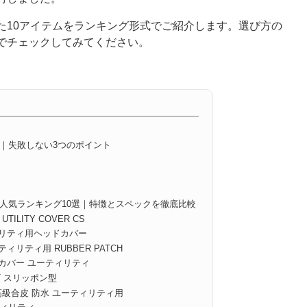
た10アイテムをランキング形式でご紹介します。選び方の
でチェックしてみてください。
｜失敗しない3つのポイント
人気ランキング10選｜特徴とスペックを徹底比較
TILITY COVER CS
ィリティ用ヘッドカバー
ティリティ用 RUBBER PATCH
カバー ユーティリティ
T スリッポン型
最高級合皮 防水 ユーティリティ用