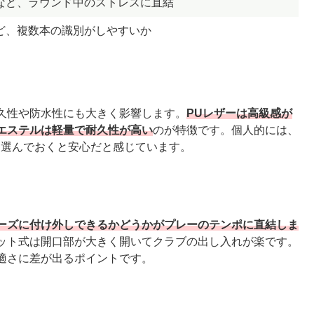
など、ラウンド中のストレスに直結
ど、複数本の識別がしやすいか
久性や防水性にも大きく影響します。
PUレザーは高級感が
エステルは軽量で耐久性が高い
のが特徴です。個人的には、
を選んでおくと安心だと感じています。
ーズに付け外しできるかどうかがプレーのテンポに直結しま
ット式は開口部が大きく開いてクラブの出し入れが楽です。
適さに差が出るポイントです。