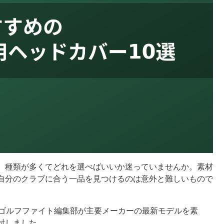
、種類が多くてどれを選べばいいか迷っていませんか。素材
自分のクラブに合う一品を見つけるのは意外と難しいもので
、ゴルフファイト編集部が主要メーカーの最新モデルを素
討しました。