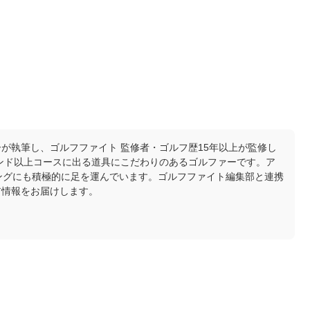
が執筆し、ゴルフファイト 監修者・ゴルフ歴15年以上が監修し
ウンド以上コースに出る道具にこだわりのあるゴルファーです。ア
ングにも積極的に足を運んでいます。ゴルフファイト編集部と連携
ア情報をお届けします。