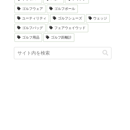
ゴルフウェア
ゴルフボール
ユーティリティ
ゴルフシューズ
ウェッジ
ゴルフバッグ
フェアウェイウッド
ゴルフ用品
ゴルフ距離計