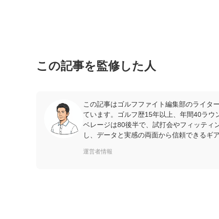
この記事を監修した人
この記事はゴルフファイト編集部のライター
ています。ゴルフ歴15年以上、年間40ラ
ベレージは80後半で、試打会やフィッティ
し、データと実感の両面から信頼できるギ
運営者情報