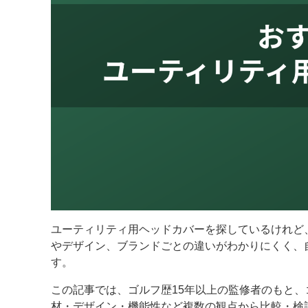
ユーティリティ用ヘッドカバーを探しているけれど
やデザイン、ブランドごとの違いがわかりにくく、
す。
この記事では、ゴルフ歴15年以上の監修者のもと
材・デザイン・機能性など複数の観点から比較・検