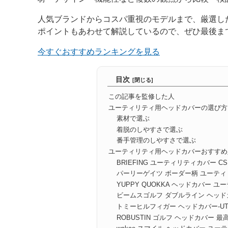
人気ブランドからコスパ重視のモデルまで、厳選し
ポイントもあわせて解説しているので、ぜひ最後ま
今すぐおすすめランキングを見る
目次
この記事を監修した人
ユーティリティ用ヘッドカバーの選び方
素材で選ぶ
着脱のしやすさで選ぶ
番手管理のしやすさで選ぶ
ユーティリティ用ヘッドカバーおすすめ
BRIEFING ユーティリティカバー CS U
パーリーゲイツ ボーダー柄 ユーテ
YUPPY QUOKKA ヘッドカバー ユー
ビームスゴルフ ダブルライン ヘッド
トミーヒルフィガー ヘッドカバー-U
ROBUSTIN ゴルフ ヘッドカバー 