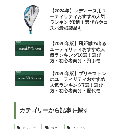
比較
【2024年】レディース用ユ
ーティリティおすすめ人気
ランキング8選！選び方やコ
スパ最強製品も
【2026年版】飛距離の出る
ユーティリティおすすめ人
気ランキング10選！選び
方・初心者向け・飛ぶモデ
ルまで徹底比較
【2026年版】ブリヂストン
のユーティリティおすすめ
人気ランキング7選！選び
方・初心者向け・歴代モデ
ルまで徹底比較
カテゴリーから記事を探す
ドライバー
パター
アイアン