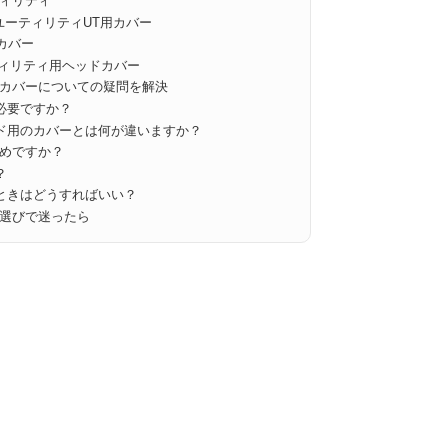
ティリティ
 ユーティリティUT用カバー
ドカバー
ティリティ用ヘッドカバー
カバーについての疑問を解決
必要ですか？
ッド用のカバーとは何が違いますか？
すめですか？
？
いときはどうすればいい？
選びで迷ったら