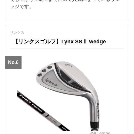
ッジです。
リンクス
【リンクスゴルフ】Lynx SSⅡ wedge
No.6
出典：
Amazon