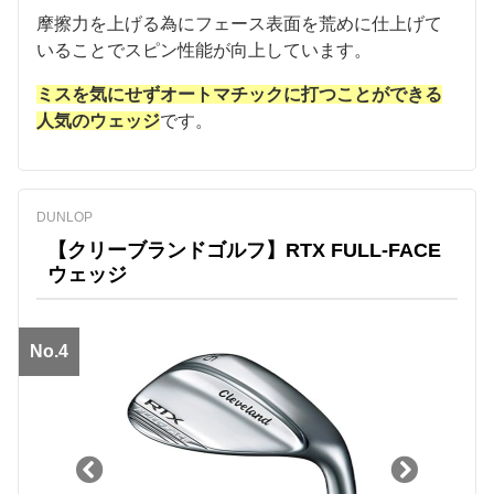
摩擦力を上げる為にフェース表面を荒めに仕上げて
いることでスピン性能が向上しています。
ミスを気にせずオートマチックに打つことができる
人気のウェッジ
です。
DUNLOP
【クリーブランドゴルフ】RTX FULL-FACE
ウェッジ
No.4