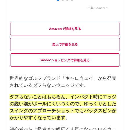
出典：
Amazon
Amazon
楽天
Yahoo!ショッピング
世界的なゴルフブランド「キャロウェイ」から発売
されているダフらないウェッジです。
ダフらないことはもちろん、インパクト時にエッジ
の鋭い溝がボールにくいつくので、ゆっくりとした
スイングのアプローチショットでもバックスピンが
かかりやすくなっています
。
初心者から上級者まで幅広く人気になっているウェ