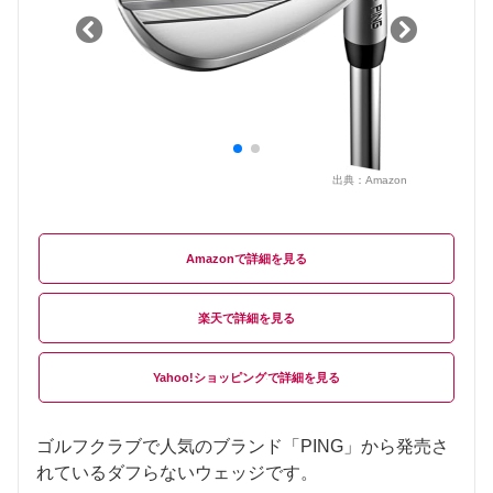
出典：
Amazon
Amazon
楽天
Yahoo!ショッピング
ゴルフクラブで人気のブランド「PING」から発売さ
れているダフらないウェッジです。