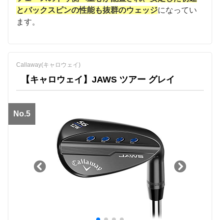
とバックスピンの性能も抜群のウェッジ
になってい
ます。
Callaway(キャロウェイ)
【キャロウェイ】JAWS ツアー グレイ
No.5