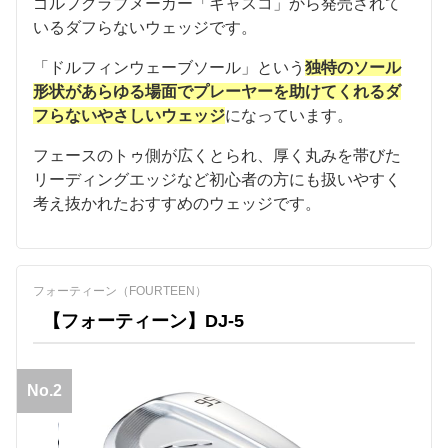
ゴルフクラブメーカー「キャスコ」から発売されて
いるダフらないウェッジです。
「ドルフィンウェーブソール」という
独特のソール
形状があらゆる場面でプレーヤーを助けてくれるダ
フらないやさしいウェッジ
になっています。
フェースのトゥ側が広くとられ、厚く丸みを帯びた
リーディングエッジなど初心者の方にも扱いやすく
考え抜かれたおすすめのウェッジです。
フォーティーン（FOURTEEN）
【フォーティーン】DJ-5
No.2