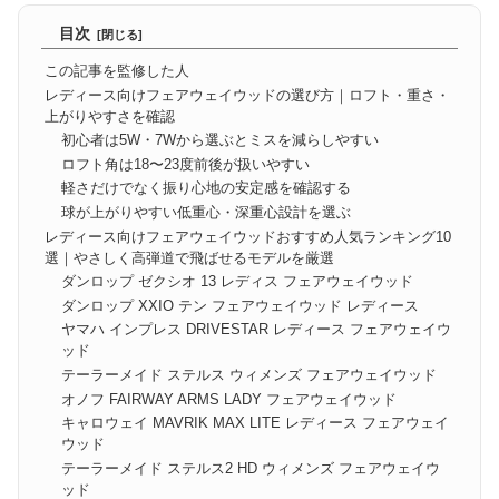
目次
この記事を監修した人
レディース向けフェアウェイウッドの選び方｜ロフト・重さ・
上がりやすさを確認
初心者は5W・7Wから選ぶとミスを減らしやすい
ロフト角は18〜23度前後が扱いやすい
軽さだけでなく振り心地の安定感を確認する
球が上がりやすい低重心・深重心設計を選ぶ
レディース向けフェアウェイウッドおすすめ人気ランキング10
選｜やさしく高弾道で飛ばせるモデルを厳選
ダンロップ ゼクシオ 13 レディス フェアウェイウッド
ダンロップ XXIO テン フェアウェイウッド レディース
ヤマハ インプレス DRIVESTAR レディース フェアウェイウ
ッド
テーラーメイド ステルス ウィメンズ フェアウェイウッド
オノフ FAIRWAY ARMS LADY フェアウェイウッド
キャロウェイ MAVRIK MAX LITE レディース フェアウェイ
ウッド
テーラーメイド ステルス2 HD ウィメンズ フェアウェイウ
ッド