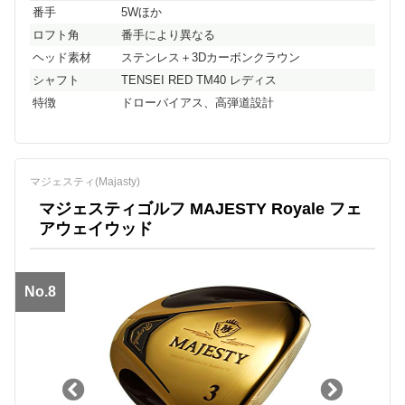
番手
5Wほか
ロフト角
番手により異なる
ヘッド素材
ステンレス＋3Dカーボンクラウン
シャフト
TENSEI RED TM40 レディス
特徴
ドローバイアス、高弾道設計
マジェスティ(Majasty)
マジェスティゴルフ MAJESTY Royale フェ
アウェイウッド
No.8