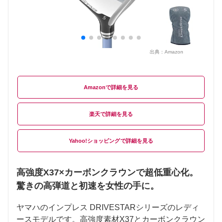
出典：
Amazon
Amazon
楽天
Yahoo!ショッピング
高強度X37×カーボンクラウンで超低重心化。
驚きの高弾道と初速を女性の手に。
ヤマハのインプレス DRIVESTARシリーズのレディ
ースモデルです。高強度素材X37とカーボンクラウン