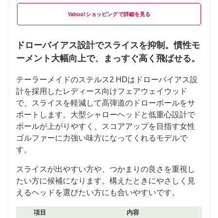
Yahoo!ショッピング
ドローバイアス設計でスライスを抑制。慣性モ
ーメント大幅向上で、まっすぐ高く飛ばせる。
テーラーメイドのステルス2 HDはドローバイアス設
計を採用したレディース向けフェアウェイウッド
で、スライスを軽減して高弾道のドローボールをサ
ポートします。大型シャローヘッドと低重心設計で
ボールが上がりやすく、スコアアップを目指す女性
ゴルファーに力強い味方になってくれるモデルで
す。
スライスが出やすい方や、つかまりの良さを重視し
たい方に候補になります。構えたときにやさしく見
えるヘッドを選びたい方にも合いやすいです。
項目
内容