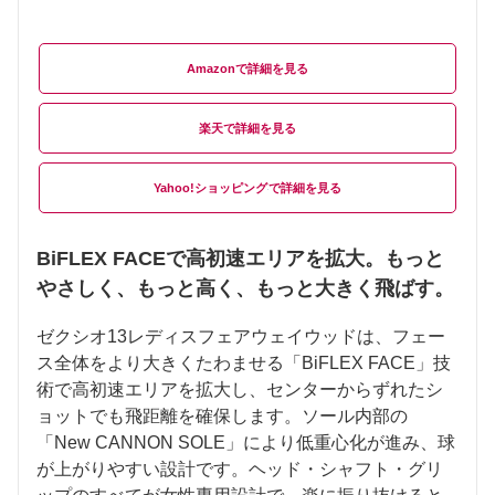
Amazon
楽天
Yahoo!ショッピング
BiFLEX FACEで高初速エリアを拡大。もっと
やさしく、もっと高く、もっと大きく飛ばす。
ゼクシオ13レディスフェアウェイウッドは、フェー
ス全体をより大きくたわませる「BiFLEX FACE」技
術で高初速エリアを拡大し、センターからずれたシ
ョットでも飛距離を確保します。ソール内部の
「New CANNON SOLE」により低重心化が進み、球
が上がりやすい設計です。ヘッド・シャフト・グリ