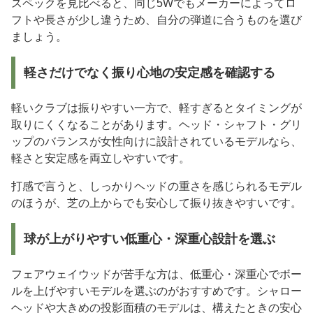
スペックを見比べると、同じ5Wでもメーカーによってロ
フトや長さが少し違うため、自分の弾道に合うものを選び
ましょう。
軽さだけでなく振り心地の安定感を確認する
軽いクラブは振りやすい一方で、軽すぎるとタイミングが
取りにくくなることがあります。ヘッド・シャフト・グリ
ップのバランスが女性向けに設計されているモデルなら、
軽さと安定感を両立しやすいです。
打感で言うと、しっかりヘッドの重さを感じられるモデル
のほうが、芝の上からでも安心して振り抜きやすいです。
球が上がりやすい低重心・深重心設計を選ぶ
フェアウェイウッドが苦手な方は、低重心・深重心でボー
ルを上げやすいモデルを選ぶのがおすすめです。シャロー
ヘッドや大きめの投影面積のモデルは、構えたときの安心