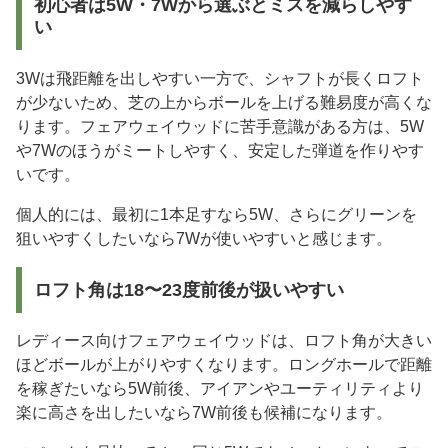
初心者は5W・7Wから選ぶとミスを減らしやす
い
3Wは飛距離を出しやすい一方で、シャフトが長くロフト
が少ないため、芝の上からボールを上げる難易度が高くな
ります。フェアウェイウッドに苦手意識がある方は、5W
や7Wのほうがミートしやすく、安定した弾道を作りやす
いです。
個人的には、最初に1本足すなら5W、さらにグリーンを
狙いやすくしたいなら7Wが使いやすいと感じます。
ロフト角は18〜23度前後が扱いやすい
レディース向けフェアウェイウッドは、ロフト角が大きい
ほどボールが上がりやすくなります。ロングホールで距離
を稼ぎたいなら5W前後、アイアンやユーティリティより
楽に高さを出したいなら7W前後も候補になります。