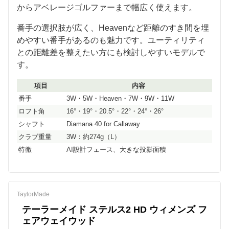
からアベレージゴルファーまで幅広く使えます。
番手の選択肢が広く、Heavenなど距離のすき間を埋
めやすい番手があるのも魅力です。ユーティリティ
との距離差を整えたい方にも検討しやすいモデルで
す。
項目
内容
番手
3W・5W・Heaven・7W・9W・11W
ロフト角
16°・19°・20.5°・22°・24°・26°
シャフト
Diamana 40 for Callaway
クラブ重量
3W：約274g（L）
特徴
AI設計フェース、大きな投影面積
TaylorMade
テーラーメイド ステルス2 HD ウィメンズ フ
ェアウェイウッド