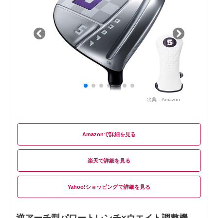
出典：
Amazon
Amazon
楽天
Yahoo!ショッピング