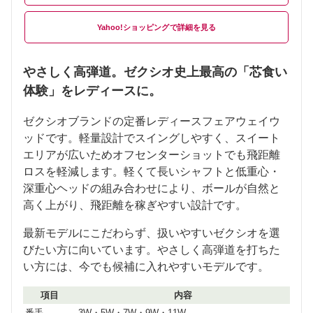
Yahoo!ショッピング
やさしく高弾道。ゼクシオ史上最高の「芯食い
体験」をレディースに。
ゼクシオブランドの定番レディースフェアウェイウ
ッドです。軽量設計でスイングしやすく、スイート
エリアが広いためオフセンターショットでも飛距離
ロスを軽減します。軽くて長いシャフトと低重心・
深重心ヘッドの組み合わせにより、ボールが自然と
高く上がり、飛距離を稼ぎやすい設計です。
最新モデルにこだわらず、扱いやすいゼクシオを選
びたい方に向いています。やさしく高弾道を打ちた
い方には、今でも候補に入れやすいモデルです。
項目
内容
番手
3W・5W・7W・9W・11W