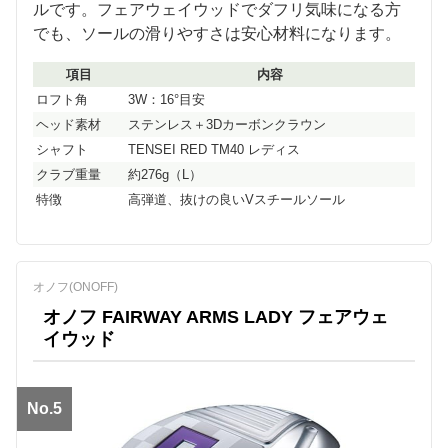
ルです。フェアウェイウッドでダフリ気味になる方
でも、ソールの滑りやすさは安心材料になります。
項目
内容
ロフト角
3W：16°目安
ヘッド素材
ステンレス＋3Dカーボンクラウン
シャフト
TENSEI RED TM40 レディス
クラブ重量
約276g（L）
特徴
高弾道、抜けの良いVスチールソール
オノフ(ONOFF)
オノフ FAIRWAY ARMS LADY フェアウェ
イウッド
No.5