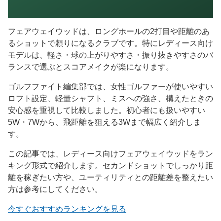
フェアウェイウッドは、ロングホールの2打目や距離のあ
るショットで頼りになるクラブです。特にレディース向け
モデルは、軽さ・球の上がりやすさ・振り抜きやすさのバ
ランスで選ぶとスコアメイクが楽になります。
ゴルフファイト編集部では、女性ゴルファーが使いやすい
ロフト設定、軽量シャフト、ミスへの強さ、構えたときの
安心感を重視して比較しました。初心者にも扱いやすい
5W・7Wから、飛距離を狙える3Wまで幅広く紹介しま
す。
この記事では、レディース向けフェアウェイウッドをラン
キング形式で紹介します。セカンドショットでしっかり距
離を稼ぎたい方や、ユーティリティとの距離差を整えたい
方は参考にしてください。
今すぐおすすめランキングを見る