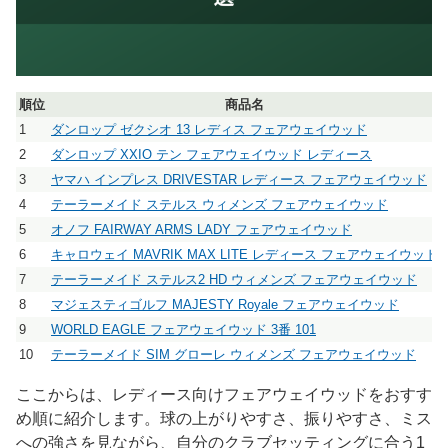
順位
商品名
1
ダンロップ ゼクシオ 13 レディス フェアウェイウッド
2
ダンロップ XXIO テン フェアウェイウッド レディース
3
ヤマハ インプレス DRIVESTAR レディース フェアウェイウッド
4
テーラーメイド ステルス ウィメンズ フェアウェイウッド
5
オノフ FAIRWAY ARMS LADY フェアウェイウッド
6
キャロウェイ MAVRIK MAX LITE レディース フェアウェイウッド
7
テーラーメイド ステルス2 HD ウィメンズ フェアウェイウッド
8
マジェスティゴルフ MAJESTY Royale フェアウェイウッド
9
WORLD EAGLE フェアウェイウッド 3番 101
10
テーラーメイド SIM グローレ ウィメンズ フェアウェイウッド
ここからは、レディース向けフェアウェイウッドをおすす
め順に紹介します。球の上がりやすさ、振りやすさ、ミス
への強さを見ながら、自分のクラブセッティングに合う1