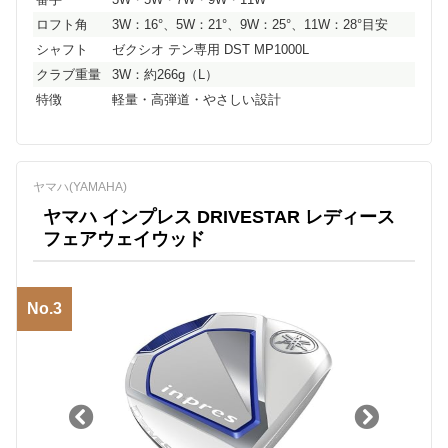
ロフト角
3W：16°、5W：21°、9W：25°、11W：28°目安
シャフト
ゼクシオ テン専用 DST MP1000L
クラブ重量
3W：約266g（L）
特徴
軽量・高弾道・やさしい設計
ヤマハ(YAMAHA)
ヤマハ インプレス DRIVESTAR レディース
フェアウェイウッド
No.3