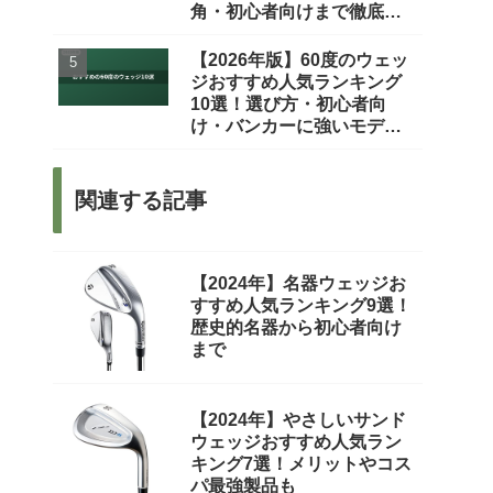
角・初心者向けまで徹底比
較
【2026年版】60度のウェッ
ジおすすめ人気ランキング
10選！選び方・初心者向
け・バンカーに強いモデル
まで徹底比較
関連する記事
【2024年】名器ウェッジお
すすめ人気ランキング9選！
歴史的名器から初心者向け
まで
【2024年】やさしいサンド
ウェッジおすすめ人気ラン
キング7選！メリットやコス
パ最強製品も