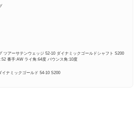
プ
ドタイプ ツアーサテンウェッジ 52-10 ダイナミックゴールドシャフト S200
フト角:52 番手:AW ライ角:64度 バウンス角:10度
ナミックゴールド 54-10 S200