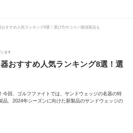
名器おすすめ人気ランキング8選！選び方やコスパ最強製品も
名器おすすめ人気ランキング8選！選
！今回、ゴルフファイトでは、サンドウェッジの名器の特
品、2024年シーズンに向けた新製品のサンドウェッジの