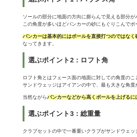
ソールの部分に地面の方向に膨らんで見える部分が
この角度が多いほどバンカーの砂にもぐりこんでボ
バンカーは基本的にはボールを直接打つのではなく
なってきます。
選ぶポイント2：ロフト角
ロフト角とはフェース面の地面に対しての角度のこ
サンドウェッジはアイアンの中で、最も大きな角度
当然ながら
バンカーなどから高くボールを上げるに
選ぶポイント3：総重量
クラブセットの中で一番重いクラブがサンドウェッ