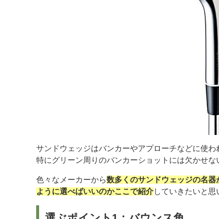
サンドウェッジはバンカーやアプローチなどに使わ
特にグリーン周りのバンカーショットには欠かせな
色々なメーカーから
数多くのサンドウェッジの名器
ように選べばいいのかここで紹介
していきたいと思
選ぶポイント1：バウンス角