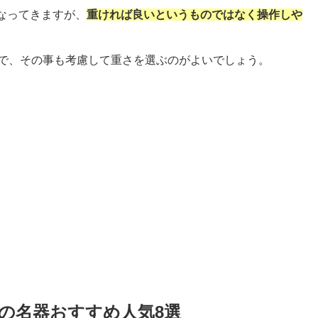
なってきますが、
重ければ良いというものではなく操作しや
。
ので、その事も考慮して重さを選ぶのがよいでしょう。
ジの名器おすすめ人気8選