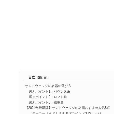
目次
サンドウェッジの名器の選び方
選ぶポイント1：バウンス角
選ぶポイント2：ロフト角
選ぶポイント3：総重量
【2024年最新版】サンドウェッジの名器おすすめ人気8選
【テーラーメイド】ミルドグラインド3 ウェッジ