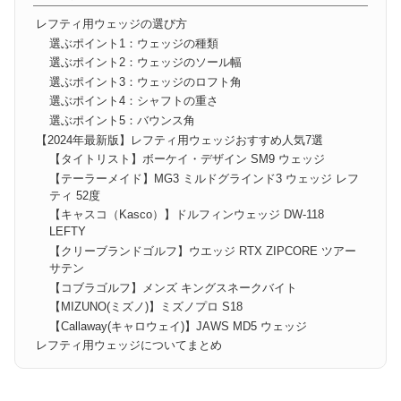
レフティ用ウェッジの選び方
選ぶポイント1：ウェッジの種類
選ぶポイント2：ウェッジのソール幅
選ぶポイント3：ウェッジのロフト角
選ぶポイント4：シャフトの重さ
選ぶポイント5：バウンス角
【2024年最新版】レフティ用ウェッジおすすめ人気7選
【タイトリスト】ボーケイ・デザイン SM9 ウェッジ
【テーラーメイド】MG3 ミルドグラインド3 ウェッジ レフ
ティ 52度
【キャスコ（Kasco）】ドルフィンウェッジ DW-118
LEFTY
【クリーブランドゴルフ】ウエッジ RTX ZIPCORE ツアー
サテン
【コブラゴルフ】メンズ キングスネークバイト
【MIZUNO(ミズノ)】ミズノプロ S18
【Callaway(キャロウェイ)】JAWS MD5 ウェッジ
レフティ用ウェッジについてまとめ