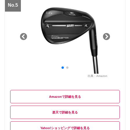
No.5
出典：
Amazon
Amazon
楽天
Yahoo!ショッピング