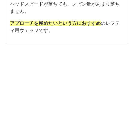
ヘッドスピードが落ちても、スピン量があまり落ち
ません。
アプローチを極めたいという方におすすめ
のレフテ
ィ用ウェッジです。