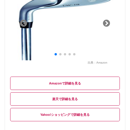
出典：
Amazon
Amazon
楽天
Yahoo!ショッピング