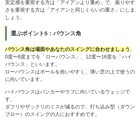
安定感を重視する方は「アイアンより重め」で、振りやす
さを重視する方は「アイアンと同じくらいの重さ」にしま
しょう。
選ぶポイント5：バウンス角
バウンス角は場面やあなたのスイングに合わせましょう
。
0度〜8度までを「ローバウンス」、12度〜16度を「ハイ
バウンス」といいます。
ローバウンスはボールを拾いやすく、薄い芝の上で使うの
に向いています。
ハイバウンスはバンカーやラフに向いているウェッジで
す。
ダフリやザックリのミスが減るので、打ち込み型（ダウン
ブロー）のスイングの人におすすめです。