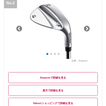
No.2
出典：
Amazon
Amazon
楽天
Yahoo!ショッピング