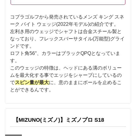
コブラゴルフから発売されているメンズ キング スネ
ーク バイト ウェッジ(2022年モデル)の紹介です。
左利き用のウェッジでシャフトは合金スチール製と
なっており、フレックスバーサタイル(万能型)グライ
ンドです。
ロフト角56°、カラーはブラックQPQとなっていま
す。
このウェッジの特徴は、ヘッドにある溝のボリュー
ムを最大化する事でエッジをシャープにしているの
で
スピン量が最大
に、意のままにボールを止めるこ
とができるんです。
【MIZUNO(ミズノ)】ミズノプロ S18