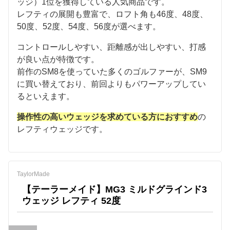
ッジ）1位を獲得している人気商品です。
レフティの展開も豊富で、ロフト角も46度、48度、
50度、52度、54度、56度が選べます。
コントロールしやすい、距離感が出しやすい、打感
が良い点が特徴です。
前作のSM8を使っていた多くのゴルファーが、SM9
に買い替えており、前回よりもパワーアップしてい
るといえます。
操作性の高いウェッジを求めている方におすすめ
の
レフティウェッジです。
TaylorMade
【テーラーメイド】MG3 ミルドグラインド3
ウェッジ レフティ 52度