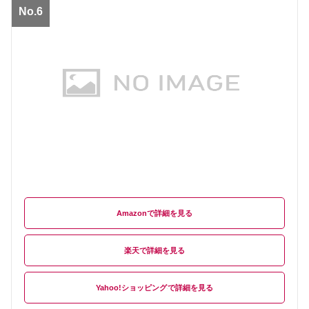
No.6
Amazon
楽天
Yahoo!ショッピング