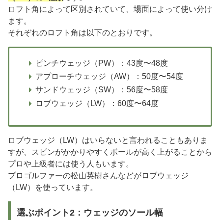
ロフト角によって区別されていて、場面によって使い分け
ます。
それぞれのロフト角は以下のとおりです。
ピンチウェッジ（PW）：43度〜48度
アプローチウェッジ（AW）：50度〜54度
サンドウェッジ（SW）：56度〜58度
ロブウェッジ（LW）：60度〜64度
ロブウェッジ（LW）はいらないと言われることもありま
すが、スピンがかかりやすくボールが高く上がることから
プロや上級者には使う人もいます。
プロゴルファーの松山英樹さんなどがロブウェッジ
（LW）を使っています。
選ぶポイント2：ウェッジのソール幅