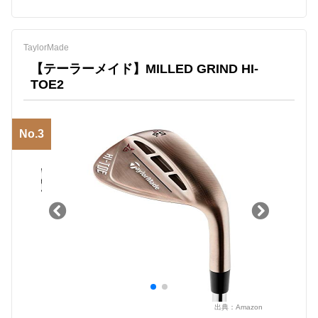
TaylorMade
【テーラーメイド】MILLED GRIND HI-
TOE2
No.3
出典：
Amazon