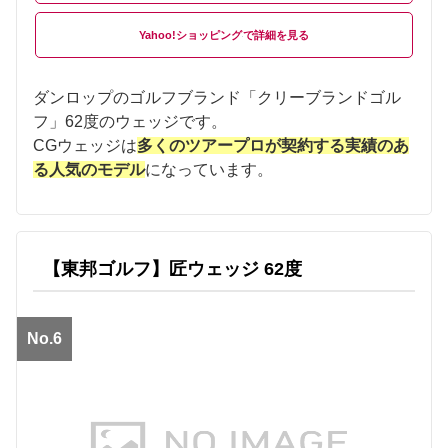
Yahoo!ショッピング
ダンロップのゴルフブランド「クリーブランドゴル
フ」62度のウェッジです。
CGウェッジは
多くのツアープロが契約する実績のあ
る人気のモデル
になっています。
【東邦ゴルフ】匠ウェッジ 62度
No.6