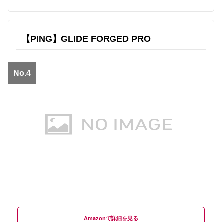
【PING】GLIDE FORGED PRO
No.4
Amazon