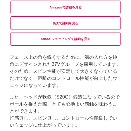
Amazon
楽天
Yahoo!ショッピング
フェース上の角を鋭くするために、溝の入れ方を鈍
角にデザインされた37Vグルーブを採用しています。
そのため、スピン性能が安定して大きくなっている
だけでなく、距離のコントロール性能が向上したウ
ェッジになっています。
また、ヘッドが軟鉄（S20C）鍛造になっているので
ボールを捉えた際、とても心地よい感触を味わうこ
とができます。
打感良し、スピン良し、コントロール性能良しでい
いウェッジに仕上がっています。