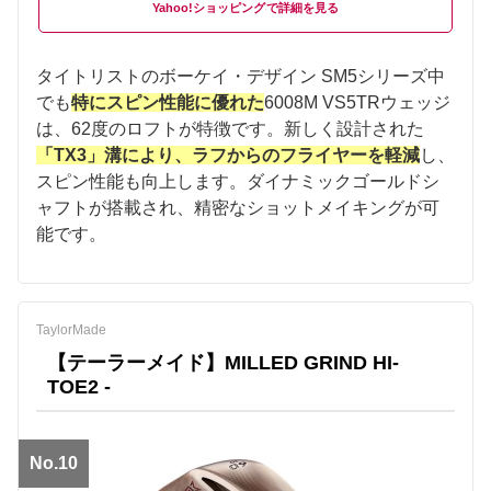
Yahoo!ショッピング
タイトリストのボーケイ・デザイン SM5シリーズ中
でも
特にスピン性能に優れた
6008M VS5TRウェッジ
は、62度のロフトが特徴です。新しく設計された
「TX3」溝により、ラフからのフライヤーを軽減
し、
スピン性能も向上します。ダイナミックゴールドシ
ャフトが搭載され、精密なショットメイキングが可
能です。
TaylorMade
【テーラーメイド】MILLED GRIND HI-
TOE2 -
No.10