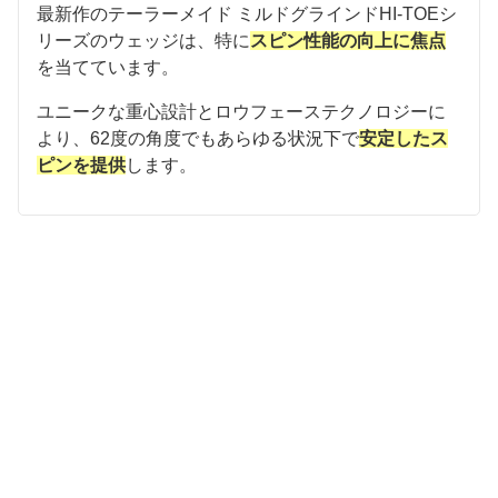
最新作のテーラーメイド ミルドグラインドHI-TOEシ
リーズのウェッジは、特に
スピン性能の向上に焦点
を当てています。
ユニークな重心設計とロウフェーステクノロジーに
より、62度の角度でもあらゆる状況下で
安定したス
ピンを提供
します。