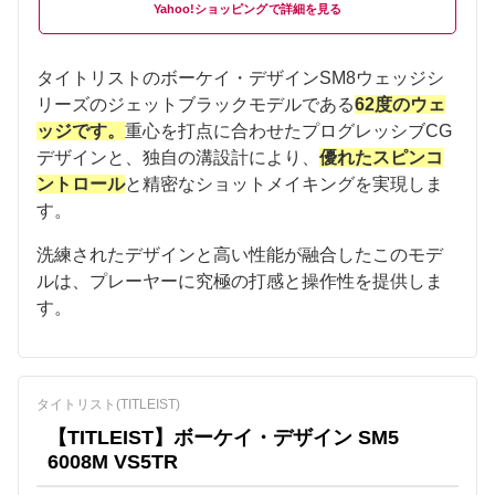
Yahoo!ショッピング
タイトリストのボーケイ・デザインSM8ウェッジシ
リーズのジェットブラックモデルである
62度のウェ
ッジです。
重心を打点に合わせたプログレッシブCG
デザインと、独自の溝設計により、
優れたスピンコ
ントロール
と精密なショットメイキングを実現しま
す。
洗練されたデザインと高い性能が融合したこのモデ
ルは、プレーヤーに究極の打感と操作性を提供しま
す。
タイトリスト(TITLEIST)
【TITLEIST】ボーケイ・デザイン SM5
6008M VS5TR