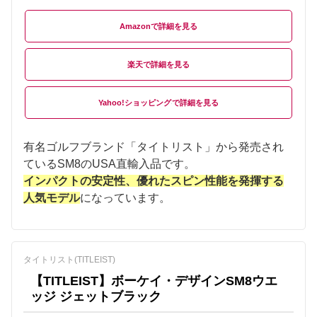
Amazon
楽天
Yahoo!ショッピング
有名ゴルフブランド「タイトリスト」から発売され
ているSM8のUSA直輸入品です。
インパクトの安定性、優れたスピン性能を発揮する
人気モデル
になっています。
タイトリスト(TITLEIST)
【TITLEIST】ボーケイ・デザインSM8ウエ
ッジ ジェットブラック