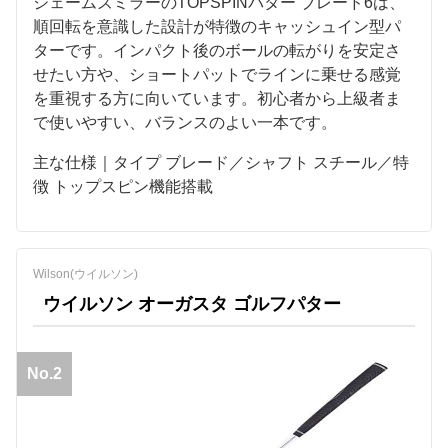
ジェームズミラーのTOPSPINパター ブレード6は、
順回転を意識した設計が特徴のキャッシュイン型パ
ターです。インパクト後のボールの転がりを安定さ
せたい方や、ショートパットでラインに乗せる感覚
を重視する方に向いています。初心者から上級者ま
で使いやすい、バランスのよい一本です。
主な仕様｜タイプ ブレード／シャフト スチール／特
徴 トップスピン機能搭載
Wilson(ウイルソン)
ウイルソン オーガスタ ゴルフパター
No.2