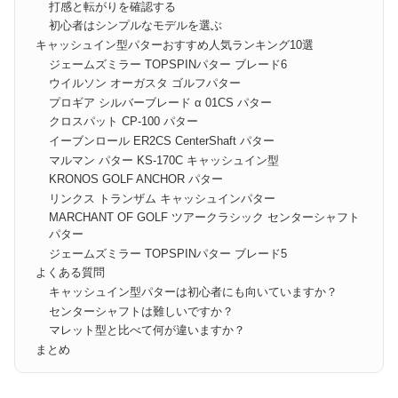
打感と転がりを確認する
初心者はシンプルなモデルを選ぶ
キャッシュイン型パターおすすめ人気ランキング10選
ジェームズミラー TOPSPINパター ブレード6
ウイルソン オーガスタ ゴルフパター
プロギア シルバーブレード α 01CS パター
クロスパット CP-100 パター
イーブンロール ER2CS CenterShaft パター
マルマン パター KS-170C キャッシュイン型
KRONOS GOLF ANCHOR パター
リンクス トランザム キャッシュインパター
MARCHANT OF GOLF ツアークラシック センターシャフト
パター
ジェームズミラー TOPSPINパター ブレード5
よくある質問
キャッシュイン型パターは初心者にも向いていますか？
センターシャフトは難しいですか？
マレット型と比べて何が違いますか？
まとめ