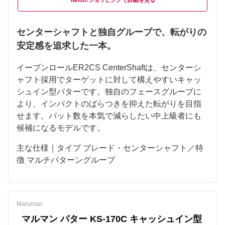
Yahoo!ショッピング
センターシャフトと独自グルーブで、転がりの
安定感を追求した一本。
イーブンロールER2CS CenterShaftは、センターシ
ャフト採用でターゲットに対して構えやすいキャッ
シュイン型パターです。独自のフェースグルーブに
より、インパクトのばらつきを抑えた転がりを目指
せます。パット数を本気で減らしたい中上級者にも
候補になるモデルです。
主な仕様｜タイプ ブレード・センターシャフト／特
徴 マルチパターングルーブ
Maruman
マルマン パター KS-170C キャッシュイン型