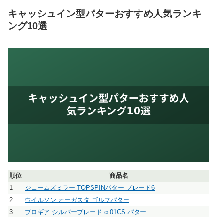
キャッシュイン型パターおすすめ人気ランキ
ング10選
順位
商品名
1
ジェームズミラー TOPSPINパター ブレード6
2
ウイルソン オーガスタ ゴルフパター
3
プロギア シルバーブレード α 01CS パター