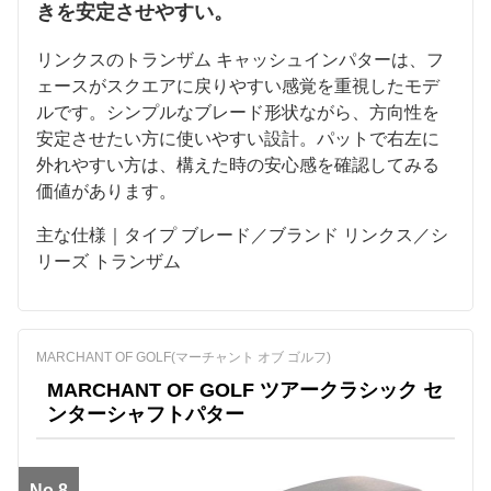
きを安定させやすい。
リンクスのトランザム キャッシュインパターは、フ
ェースがスクエアに戻りやすい感覚を重視したモデ
ルです。シンプルなブレード形状ながら、方向性を
安定させたい方に使いやすい設計。パットで右左に
外れやすい方は、構えた時の安心感を確認してみる
価値があります。
主な仕様｜タイプ ブレード／ブランド リンクス／シ
リーズ トランザム
MARCHANT OF GOLF(マーチャント オブ ゴルフ)
MARCHANT OF GOLF ツアークラシック セ
ンターシャフトパター
No.8