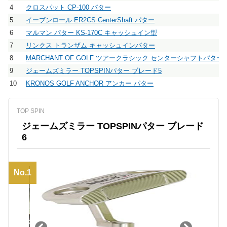
4
クロスパット CP-100 パター
5
イーブンロール ER2CS CenterShaft パター
6
マルマン パター KS-170C キャッシュイン型
7
リンクス トランザム キャッシュインパター
8
MARCHANT OF GOLF ツアークラシック センターシャフトパター
9
ジェームズミラー TOPSPINパター ブレード5
10
KRONOS GOLF ANCHOR アンカー パター
TOP SPIN
ジェームズミラー TOPSPINパター ブレード
6
No.1