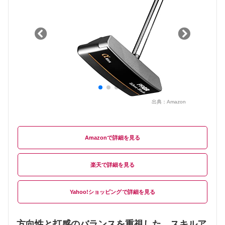
出典：
Amazon
Amazon
楽天
Yahoo!ショッピング
方向性と打感のバランスを重視した、スキルア