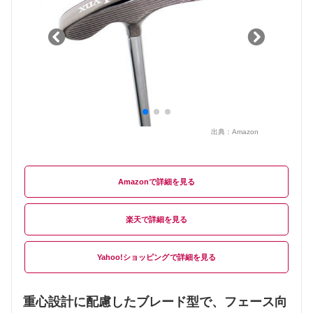
出典：
Amazon
Amazon
楽天
Yahoo!ショッピング
重心設計に配慮したブレード型で、フェース向