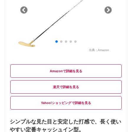
出典：
Amazon
Amazon
楽天
Yahoo!ショッピング
シンプルな見た目と安定した打感で、長く使い
やすい定番キャッシュイン型。