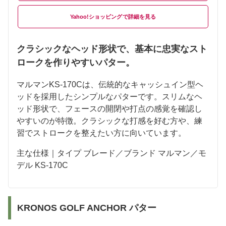
Yahoo!ショッピング
クラシックなヘッド形状で、基本に忠実なスト
ロークを作りやすいパター。
マルマンKS-170Cは、伝統的なキャッシュイン型ヘ
ッドを採用したシンプルなパターです。スリムなヘ
ッド形状で、フェースの開閉や打点の感覚を確認し
やすいのが特徴。クラシックな打感を好む方や、練
習でストロークを整えたい方に向いています。
主な仕様｜タイプ ブレード／ブランド マルマン／モ
デル KS-170C
KRONOS GOLF ANCHOR パター