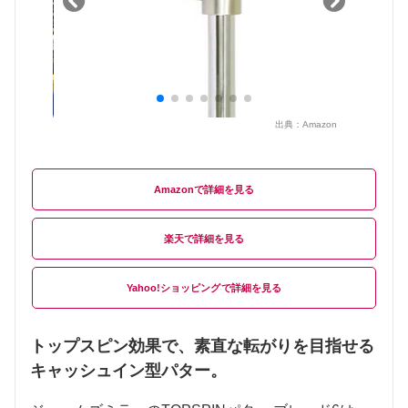
出典：
Amazon
Amazon
楽天
Yahoo!ショッピング
トップスピン効果で、素直な転がりを目指せる
キャッシュイン型パター。