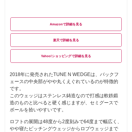
Amazon
楽天
Yahoo!ショッピング
2018年に発売されたTUNE N WEDGEは、バックフ
ェースの中央部がやや丸くえぐれているのが特徴的
です。
このウェッジはステンレス鋳造なので打感は軟鉄鍛
造のものと比べると硬く感じますが、セミグースで
ボールを拾いやすいです。
ロフトの展開は48度から2度刻みで64度まで幅広く、
やや寝たピッチングウェッジからロブウェッジまで