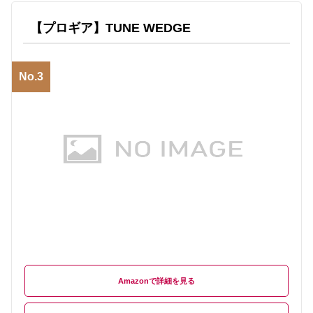
【プロギア】TUNE WEDGE
No.3
Amazon