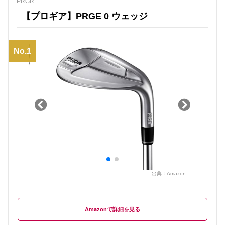
PRGR
【プロギア】PRGE 0 ウェッジ
No.1
出典：
Amazon
Amazon