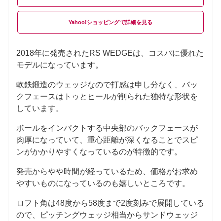
Yahoo!ショッピング
2018年に発売されたRS WEDGEは、コスパに優れた
モデルになっています。
軟鉄鍛造のウェッジなので打感は申し分なく、バッ
クフェースはトゥとヒールが削られた独特な形状を
しています。
ボールをインパクトする中央部のバックフェースが
肉厚になっていて、重心距離が深くなることでスピ
ンがかかりやすくなっているのが特徴的です。
発売からやや時間が経っているため、価格がお求め
やすいものになっているのも嬉しいところです。
ロフト角は48度から58度まで2度刻みで展開している
ので、ピッチングウェッジ相当からサンドウェッジ